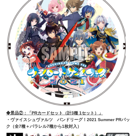
◆景品②：「PRカードセット（計3種 1セット）」
・ヴァイスシュヴァルツ バンドリーグ！2021 Summer PRパッ
ク（全7種＋パラレル7種から1枚封入）