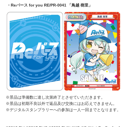
・Reバース for you RE/PR-0041 「鳥越 樹里」
※景品は準備数に達し次第終了とさせていただきます。
※景品は初期不良以外で返品及び交換にはお応えできません。
※デジタルスタンプラリーへの参加は一人一回までとなります。