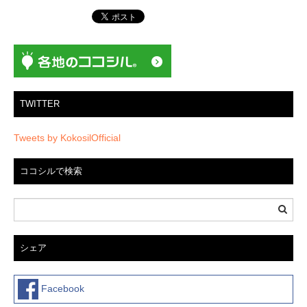
ョ
ン
TWITTER
Tweets by KokosilOfficial
ココシルで検索
シェア
Facebook