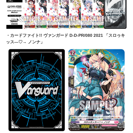
・カードファイト!! ヴァンガード D-D-PR/080 2021 「スロゥキ
ッス―♡→ ノンナ」