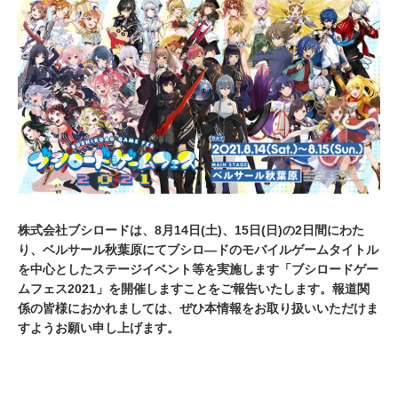
,
2
0
2
1
株式会社ブシロードは、8月14日(土)、15日(日)の2日間にわた
り、ベルサール秋葉原にてブシロ―ドのモバイルゲームタイトル
を中心としたステージイベント等を実施します「ブシロードゲー
ムフェス2021」を開催しますことをご報告いたします。報道関
係の皆様におかれましては、ぜひ本情報をお取り扱いいただけま
すようお願い申し上げます。