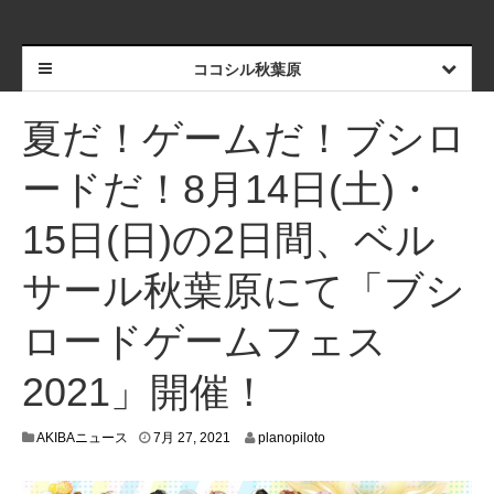
ココシル秋葉原
夏だ！ゲームだ！ブシロ
ードだ！8月14日(土)・
15日(日)の2日間、ベル
サール秋葉原にて「ブシ
ロードゲームフェス
2021」開催！
7
AKIBAニュース
7月 27, 2021
planopiloto
月
2
1