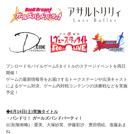
ブシロードモバイルゲーム5タイトルのステージイベントを両日
開催！
ゲームの最新情報等をお届けするトークステージや出演キャスト
によるゲーム対決、ゲーム内対戦コンテンツの決勝戦などを実施
予定！
◆8月14日(土)実施タイトル
・バンドリ！ ガールズバンドパーティ！
出演(敬称略)：愛美、大塚紗英、伊藤彩沙、豊田萌絵、進藤あま
ね