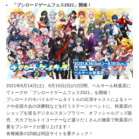
「ブシロードゲームフェス2021」開催！
2021年8月14日(土)、8月15日(日)の2日間、ベルサール秋葉原に
てトークや「ブシロードゲームフェス2021」を開催！
ブシロードのモバイルゲームタイトルの出演キャストによるトー
クや全国大会の決勝戦などを行うステージイベントに、秋葉原の
ショップを巡るデジタルスタンプラリー、オフィシャルグッズ販
売、大カプセルトイコーナーなど盛りだくさんの施策で秋葉原の
夏をブシロードが盛り上げます！
各種施策の詳細は特設サイトを要チェック！