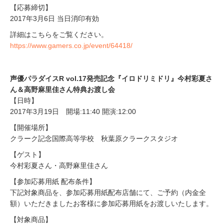
【応募締切】
2017年3月6日 当日消印有効
詳細はこちらをご覧ください。
https://www.gamers.co.jp/event/64418/
声優パラダイスR vol.17発売記念『イロドリミドリ』今村彩夏さ
ん＆高野麻里佳さん特典お渡し会
【日時】
2017年3月19日 開場:11:40 開演:12:00
【開催場所】
クラーク記念国際高等学校 秋葉原クラークスタジオ
【ゲスト】
今村彩夏さん・高野麻里佳さん
【参加応募用紙 配布条件】
下記対象商品を、参加応募用紙配布店舗にて、ご予約（内金全
額）いただきましたお客様に参加応募用紙をお渡しいたします。
【対象商品】