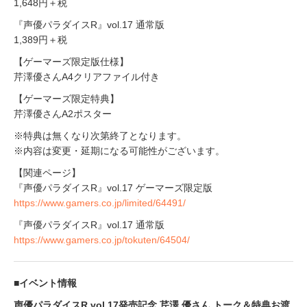
1,648円＋税
『声優パラダイスR』vol.17 通常版
1,389円＋税
【ゲーマーズ限定版仕様】
芹澤優さんA4クリアファイル付き
【ゲーマーズ限定特典】
芹澤優さんA2ポスター
※特典は無くなり次第終了となります。
※内容は変更・延期になる可能性がございます。
【関連ページ】
『声優パラダイスR』vol.17 ゲーマーズ限定版
https://www.gamers.co.jp/limited/64491/
『声優パラダイスR』vol.17 通常版
https://www.gamers.co.jp/tokuten/64504/
■イベント情報
声優パラダイスR vol.17発売記念 芹澤 優さん トーク＆特典お渡