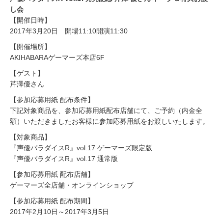
し会
【開催日時】
2017年3月20日 開場11:10開演11:30
【開催場所】
AKIHABARAゲーマーズ本店6F
【ゲスト】
芹澤優さん
【参加応募用紙 配布条件】
下記対象商品を、参加応募用紙配布店舗にて、ご予約（内金全
額）いただきましたお客様に参加応募用紙をお渡しいたします。
【対象商品】
『声優パラダイスR』vol.17 ゲーマーズ限定版
『声優パラダイスR』vol.17 通常版
【参加応募用紙 配布店舗】
ゲーマーズ全店舗・オンラインショップ
【参加応募用紙 配布期間】
2017年2月10日～2017年3月5日