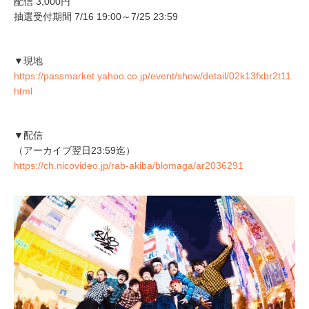
配信 3,000円
抽選受付期間 7/16 19:00～7/25 23:59
▼現地
https://passmarket.yahoo.co.jp/event/show/detail/02k13fxbr2t11.
html
▼配信
（アーカイブ翌日23:59迄）
https://ch.nicovideo.jp/rab-akiba/blomaga/ar2036291