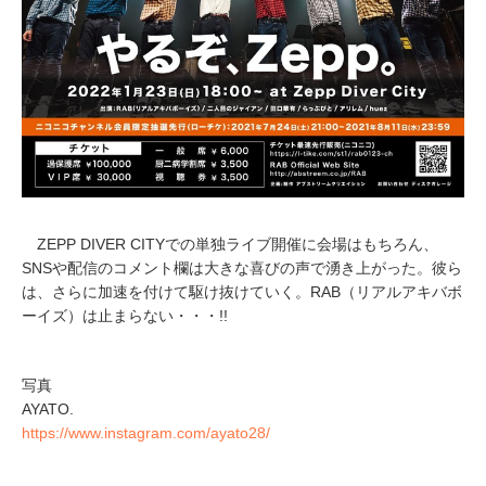
ZEPP DIVER CITYでの単独ライブ開催に会場はもちろん、
SNSや配信のコメント欄は大きな喜びの声で湧き上がった。彼ら
は、さらに加速を付けて駆け抜けていく。RAB（リアルアキバボ
ーイズ）は止まらない・・・!!
写真
AYATO.
https://www.instagram.com/ayato28/