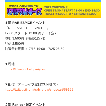
１部 RAB ESPICEイベント
『RELEASE THE ESPICE！』
12:00 スタート 13:00 終了（予定）
現地 3,500円（抽選/1Dr別）
配信 2,500円
抽選受付期間： 7/16 19:00～7/25 23:59
▼現地
https://t.livepocket.jp/e/yr-sj
▼配信（アーカイブ翌日23:59まで）
https://twitcasting.tv/rab_crew/shopcart/89163
２部 Fanicon限定イベント