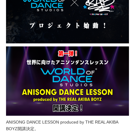
ANISONG DANCE LESSON produced by THE REAL AKIBA
BOYZ開講決定。