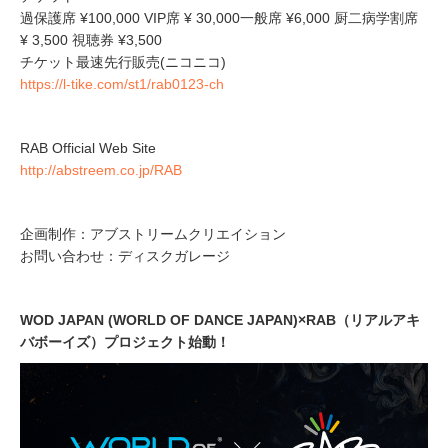
過保護席 ¥100,000 VIP席 ¥ 30,000一般席 ¥6,000 厨二病学割席
¥ 3,500 視聴券 ¥3,500
チケット最速先行販売(ニコニコ)
https://l-tike.com/st1/rab0123-ch
RAB Official Web Site
http://abstreem.co.jp/RAB
企画制作：アブストリームクリエイション
お問い合わせ：ディスクガレージ
WOD JAPAN (WORLD OF DANCE JAPAN)×RAB（リアルアキ
バボーイズ）プロジェクト始動！