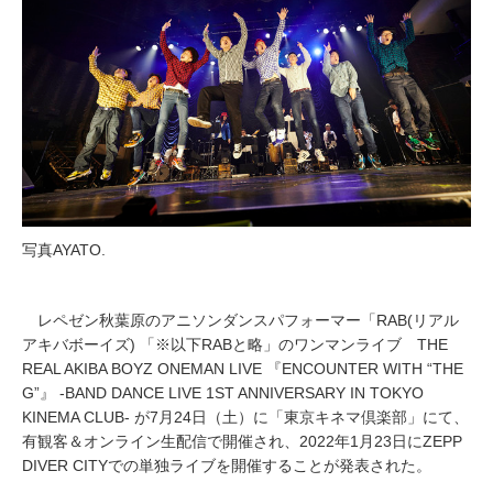
写真AYATO.
レペゼン秋葉原のアニソンダンスパフォーマー「RAB(リアル
アキバボーイズ) 「※以下RABと略」のワンマンライブ THE
REAL AKIBA BOYZ ONEMAN LIVE 『ENCOUNTER WITH “THE
G”』 -BAND DANCE LIVE 1ST ANNIVERSARY IN TOKYO
KINEMA CLUB- が7月24日（土）に「東京キネマ倶楽部」にて、
有観客＆オンライン生配信で開催され、2022年1月23日にZEPP
DIVER CITYでの単独ライブを開催することが発表された。