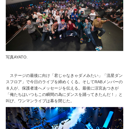
写真AYATO.
ステージの最後に向け「君じゃなきゃダメみたい」「流星ダン
スフロア」で今日のライブを締めくくる。そしてRABメンバーの
８人が、保護者達へメッセージを伝える。最後に涼宮あつきが
「俺たちはいつもこの瞬間の為にダンスを踊ってきたんだ！」と
叫び、ワンマンライブは幕を閉じた。