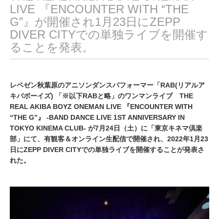
LIVE 『ENCOUNTER WITH “THE
G”』が開催され1月23日にZEPP
DIVER CITYでの単独ライブを開催す
ることを発表。
レペゼン秋葉原のアニソンダンスパフォーマー「RAB(リアルア
キバボーイズ) 「※以下RABと略」のワンマンライブ THE
REAL AKIBA BOYZ ONEMAN LIVE 『ENCOUNTER WITH
“THE G”』 -BAND DANCE LIVE 1ST ANNIVERSARY IN
TOKYO KINEMA CLUB- が7月24日（土）に「東京キネマ倶楽
部」にて、有観客＆オンライン生配信で開催され、2022年1月23
日にZEPP DIVER CITYでの単独ライブを開催することが発表さ
れた。