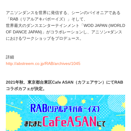
アニソンダンスを世界に発信する、シーンのパイオニアである
「RAB（リアルアキバボーイズ）」そして、
世界最大のダンスエンターテインメント「WOD JAPAN (WORLD
OF DANCE JAPAN)」がコラボレーションし、アニソン×ダンス
におけるワークショップをプロデュース。
詳細
http://abstreem.co.jp/RAB/archives/1045
2021年秋、東京都台東区Cafe ASAN（カフェアサン）にてRAB
コラボカフェが決定。