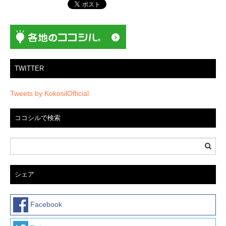
ョ
ン
TWITTER
Tweets by KokosilOfficial
ココシルで検索
シェア
Facebook