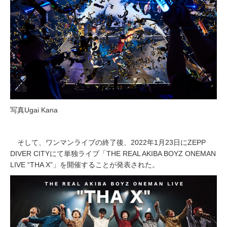
写真Ugai Kana
そして、ワンマンライブの終了後、2022年1月23日にZEPP
DIVER CITYにて単独ライブ「THE REAL AKIBA BOYZ ONEMAN
LIVE “THA X”」を開催することが​発表された。