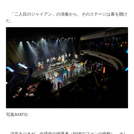
「二人目のジャイアン」の演奏から、そのステージは幕を開け
た。
写真AYATO.
涼宮あつきが、会場内の保護者（RABのファンの総称）、そし