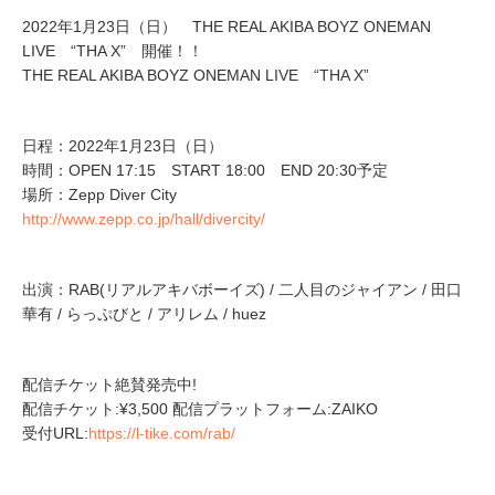
2022年1月23日（日） THE REAL AKIBA BOYZ ONEMAN
LIVE “THA X” 開催！！
THE REAL AKIBA BOYZ ONEMAN LIVE “THA X”
日程：2022年1月23日（日）
時間：OPEN 17:15 START 18:00 END 20:30予定
場所：Zepp Diver City
http://www.zepp.co.jp/hall/divercity/
出演：RAB(リアルアキバボーイズ) / 二人目のジャイアン / 田口
華有 / らっぷびと / アリレム / huez
配信チケット絶賛発売中!
配信チケット:¥3,500 配信プラットフォーム:ZAIKO
受付URL:
https://l-tike.com/rab/