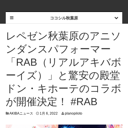
ココシル秋葉原
レペゼン秋葉原のアニソ
ンダンスパフォーマー
「RAB（リアルアキバボ
ーイズ）」と驚安の殿堂
ドン・キホーテのコラボ
が開催決定！ #RAB
1
AKIBAニュース
1月 6, 2022
planopiloto
月
5
,