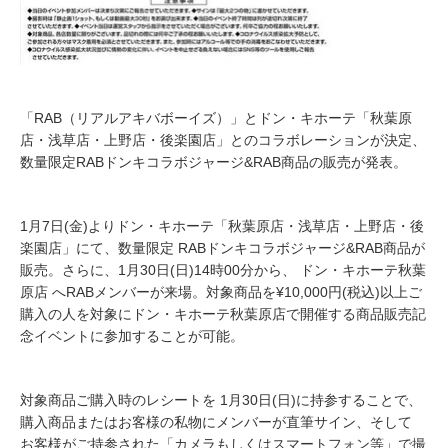
「RAB（リアルアキバボーイズ）」とドン・キホーテ「秋葉原
店・浅草店・上野店・後楽園店」とのコラボレーションが決定、
数量限定RABドンキコラボジャージ&RAB商品の販売が発表。
1月7日(金)よりドン・キホーテ「秋葉原店・浅草店・上野店・後
楽園店」にて、数量限定 RABドンキコラボジャージ&RAB商品が
販売。さらに、1月30日(日)14時00分から、 ドン・キホーテ秋葉
原店 へRABメンバーが来場。対象商品を¥10,000円(税込)以上ご
購入の人を対象にドン・キホーテ秋葉原店で開催する商品販売記
念イベントに参加することが可能。
対象商品ご購入時のレシートを 1月30日(日)に持参することで、
購入商品またはお客様の私物にメンバーが直筆サイン、そして
お客様がご持参された「カメラもしくはスマートフォン等」で撮