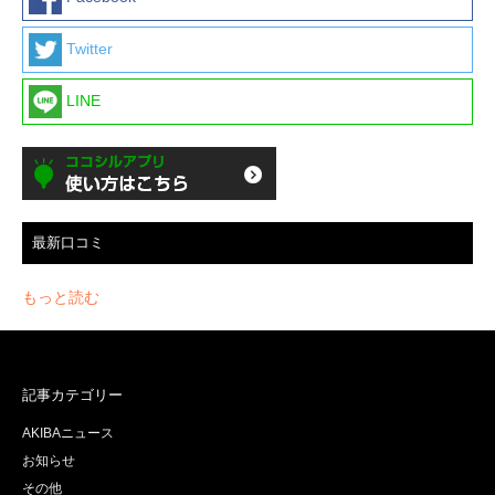
Twitter
LINE
最新口コミ
もっと読む
記事カテゴリー
AKIBAニュース
お知らせ
その他