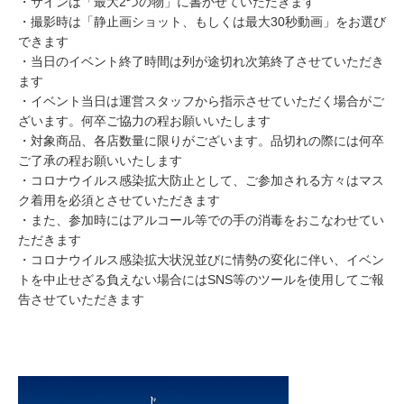
・サインは「最大2つの物」に書かせていただきます
・撮影時は「静止画ショット、もしくは最大30秒動画」をお選び
できます
・当日のイベント終了時間は列が途切れ次第終了させていただき
ます
・イベント当日は運営スタッフから指示させていただく場合がご
ざいます。何卒ご協力の程お願いいたします
・対象商品、各店数量に限りがございます。品切れの際には何卒
ご了承の程お願いいたします
・コロナウイルス感染拡大防止として、ご参加される方々はマス
ク着用を必須とさせていただきます
・また、参加時にはアルコール等での手の消毒をおこなわせてい
ただきます
・コロナウイルス感染拡大状況並びに情勢の変化に伴い、イベン
トを中止せざる負えない場合にはSNS等のツールを使用してご報
告させていただきます