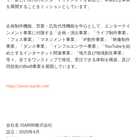
を展開することをミッションとしています。
企画制作機能、営業・広告代理機能を中心として、エンターテイ
ンメント事業に付随する「企画・演出事業」「ライブ制作事業」
「フェス事業」「マネジメント事業」「IP創作事業」「映像制作
事業」「ダンス事業」「インフルエンサー事業」「YouTubeを始
めとするインターネット関連事業」「地方及び地域創生事業」
等々、全てをワンストップで発信、受注できる体制を構築、及び
同技術のBtoB事業を展開しています。
https://www.isaribi.net/
会社名 ISARIBI株式会社
設立：2020年4月