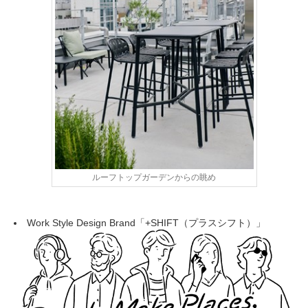
ルーフトップガーデンからの眺め
Work Style Design Brand「+SHIFT（プラスシフト）」