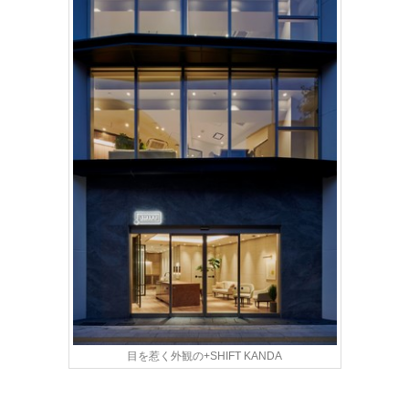
目を惹く外観の+SHIFT KANDA