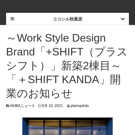
ココシル秋葉原
～Work Style Design
Brand「+SHIFT（プラス
シフト）」新築2棟目～
「＋SHIFT KANDA」開
業のお知らせ
8
AKIBAニュース
8月 10, 2021
planopiloto
月
5
,
2
0