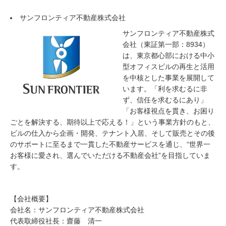
サンフロンティア不動産株式会社
サンフロンティア不動産株式
会社（東証第一部：8934）
は、東京都心部における中小
型オフィスビルの再生と活用
を中核とした事業を展開して
います。「利を求むるに非
ず、信任を求むるにあり」
「お客様視点を貫き、お困り
ごとを解決する、期待以上で応える！」という事業方針のもと、
ビルの仕入から企画・開発、テナント入居、そして販売とその後
のサポートに至るまで一貫した不動産サービスを通じ、“世界一
お客様に愛され、選んでいただける不動産会社”を目指していま
す。
【会社概要】
会社名：サンフロンティア不動産株式会社
代表取締役社長：齋藤 清一