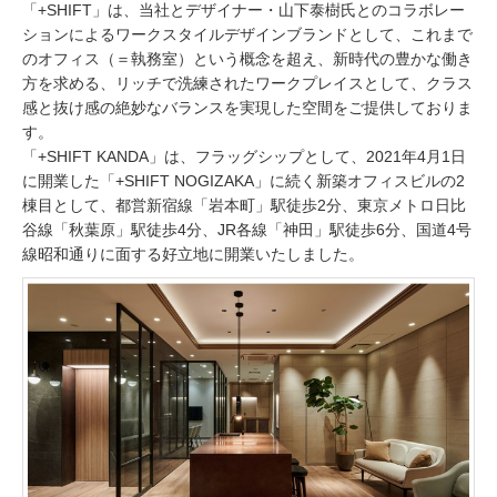
「+SHIFT」は、当社とデザイナー・山下泰樹氏とのコラボレー
ションによるワークスタイルデザインブランドとして、これまで
のオフィス（＝執務室）という概念を超え、新時代の豊かな働き
方を求める、リッチで洗練されたワークプレイスとして、クラス
感と抜け感の絶妙なバランスを実現した空間をご提供しておりま
す。
「+SHIFT KANDA」は、フラッグシップとして、2021年4月1日
に開業した「+SHIFT NOGIZAKA」に続く新築オフィスビルの2
棟目として、都営新宿線「岩本町」駅徒歩2分、東京メトロ日比
谷線「秋葉原」駅徒歩4分、JR各線「神田」駅徒歩6分、国道4号
線昭和通りに面する好立地に開業いたしました。