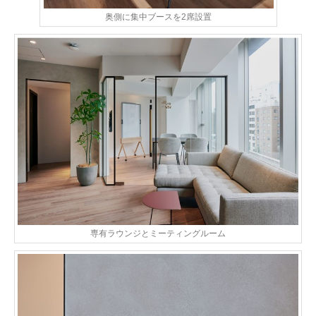
奥側に集中ブースを2席設置
専有ラウンジとミーティングルーム