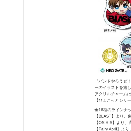
『バンドやろうぜ！』
ーのイラストを施し
アクリルチャームは
【ひょこっとシリ
全16種のラインナ
【BLAST】より、
【OSIRIS】より
【Fairy Apri