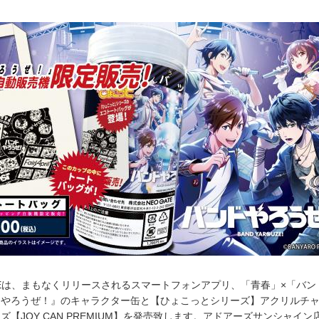
ATEは、まもなくリリースされるスマートフォンアプリ、「青春」×「バン
ドやろうぜ！』のキャラクター缶と【ひょこっとシリーズ】アクリルチ
【JOY CAN PREMIUM】を発売致します。アドアーズサンシャイン