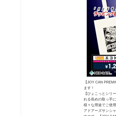
【JOY CAN P
ます！
【ひょこっとシリ
れる長めの取っ手に
様々な用途でご使
アドアーズサンシ