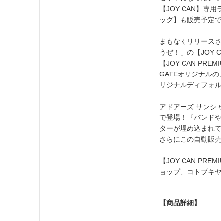
【JOY CAN】
ッグ】も販売予定
まもなくリリース
うぜ！」の【JOY 
【JOY CAN P
GATEオリジナル
リジナルディフォ
アドアーズ サンシャ
で登場！『バンド
ターが埋め込まれ
さらにこの自動販
【JOY CAN P
ョップ、コトブキ
【商品詳細】