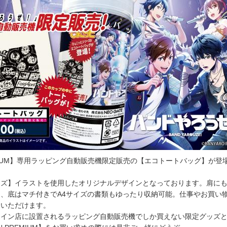
REMIUM】専用ラッピング自動販売機限定販売の【エコトートバッグ】が登
ーズ】イラストを使用したオリジナルデザインとなっております。肩に
、底はマチ付きでA4サイズの書類もゆったり収納可能。仕事やお買い
用いただけます。
ャイン店に設置されるラッピング自動販売機でしか買えない限定グッズ