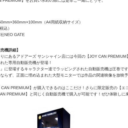
AN PREMIUM】をお買い求めの際には是非ご一緒にどうぞ。
0mm×360mm×100mm（A4用紙収納サイズ）
（税込）
NEO GATE
販売機詳細】
にあるアドアーズ サンシャイン店には今回の【JOY CAN PREMIU
られた専用自動販売機が登場！
！』に登場するキャラクター達でラッピングされた自動販売機は圧巻で
みならず、正面に埋め込まれた大型モニターでは作品の関連映像を放映
 CAN PREMIUM】が購入できるのはここだけ！さらに限定販売の【エ
CAN PREMIUM】と同じく自動販売機で購入が可能です！ぜひ体験しに