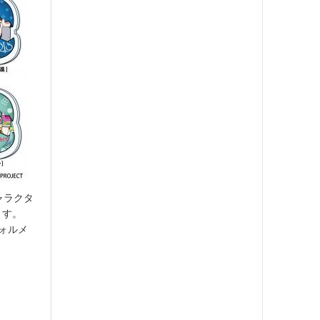
ャラクタ
ます。
ォルメ