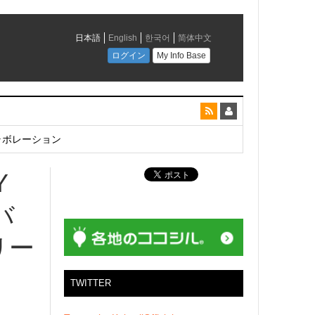
とコラボレーション
Y
バ
リー
TWITTER