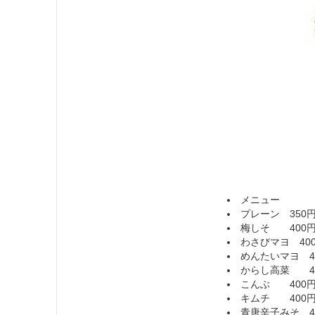
メニュー
プレーン 350円
梅しそ 400円
わさびマヨ 400
めんたいマヨ 40
からし高菜 40
こんぶ 400円
キムチ 400円
青唐辛子みそ 40