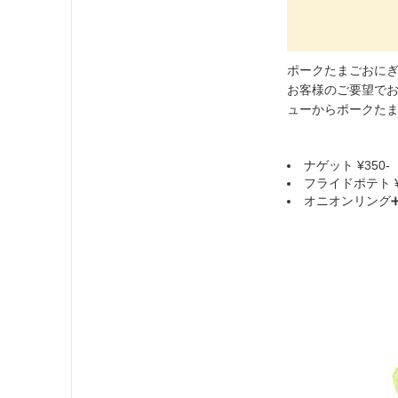
ポークたまごおにぎ
お客様のご要望で
ューからポークた
ナゲット ¥350-
フライドポテト ¥
オニオンリング➕ポ