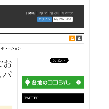
とコラボレーション
ごお
スパ
TWITTER