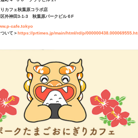
ぎりカフェ秋葉原コラボ店
区外神田3-1-3 秋葉原パークビル６F
www.p-cafe.tokyo
について＞
https://prtimes.jp/main/html/rd/p/000000438.000069555.h