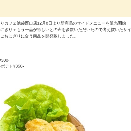
りカフェ池袋西口店12月8日より新商品のサイドメニューを販売開始
おにぎり＋もう一品が欲しいとの声を多数いただいたので考え抜いたサ
まごおにぎりに合う商品を開発致しました。
300-
テト¥350-