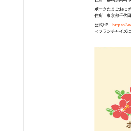
ポークたまごおに
住所 東京都千代田
公式HP
https://
＜フランチャイズ