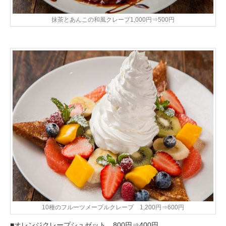
抹茶とあんこの和風クレープ1,000円⇒500円
10種のフルーツメープルクレープ 1,200円⇒600円
■オレンジクレープシュゼット 800円⇒400円