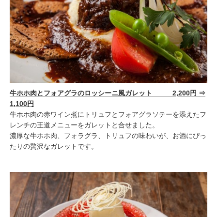
牛ホホ肉とフォアグラのロッシーニ風ガレット 2,200円 ⇒
1,100円
牛ホホ肉の赤ワイン煮にトリュフとフォアグラソテーを添えたフ
レンチの王道メニューをガレットと合せました。
濃厚な牛ホホ肉、フォラグラ、トリュフの味わいが、お酒にぴっ
たりの贅沢なガレットです。