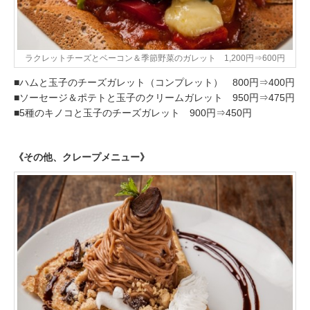
ラクレットチーズとベーコン＆季節野菜のガレット 1,200円⇒600円
■ハムと玉子のチーズガレット（コンプレット） 800円⇒400円
■ソーセージ＆ポテトと玉子のクリームガレット 950円⇒475円
■5種のキノコと玉子のチーズガレット 900円⇒450円
《その他、クレープメニュー》