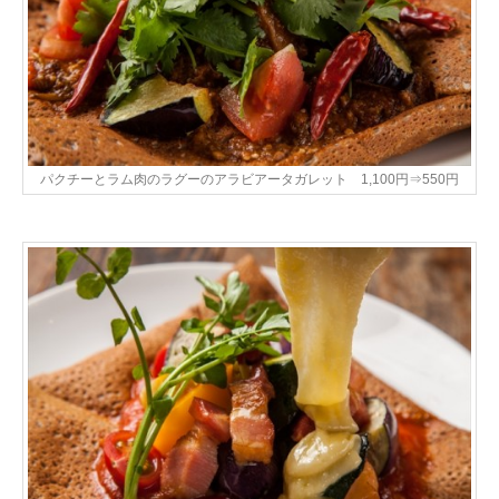
パクチーとラム肉のラグーのアラビアータガレット 1,100円⇒550円