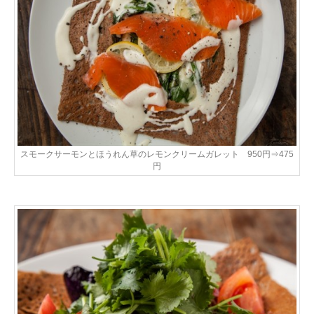
スモークサーモンとほうれん草のレモンクリームガレット 950円⇒475
円