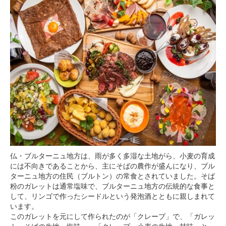
仏・ブルターニュ地方は、雨が多く多湿な土地がら、小麦の育成
には不向きであることから、主にそばの農作が盛んになり、ブル
ターニュ地方の住民（ブルトン）の常食とされていました。そば
粉のガレットは通常塩味で、ブルターニュ地方の伝統的な食事と
して、リンゴで作ったシードルという発泡酒とともに親しまれて
います。
このガレットを元にして作られたのが「クレープ」で、「ガレッ