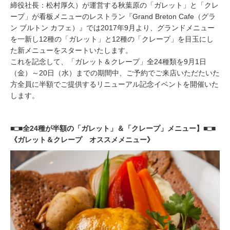
締役社長：松村厚久）が運営する秋葉原の「ガレット」と「クレ
ープ」が看板メニューのレストラン『Grand Breton Cafe（グラ
ン ブルトン カフェ）』では2017年9月より、グランドメニュー
を一新し12種の「ガレット」と12種の「クレープ」を目玉にし
た新メニューをスタートいたします。
これを記念して、「ガレット＆クレープ」全24種類を9月1日
（金）～20日（水）までの期間中、ご予約でご来店いただたいた
方全員に半額でご提供するリニューアル記念イベントを開催いた
します。
■□■全24種が半額の「ガレット」＆「クレープ」メニュー】■□■
《ガレット＆クレープ オススメメニュー》