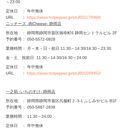
～23:00
定休日 ： 年中無休
URL ：
https://www.hotpepper.jp/strJ001178968/
ニッチーズ -肉Cheese- 静岡店
所在地 ： 静岡県静岡市葵区御幸町6 静岡セントラルビル 2F
予約番号： 050-5572-0828
業務時間： 月～木・日・祝日 11:30～14:30/16:30～23:30
金・土、祝前日: 11:30～14:30/16:30～24:00
定休日 ： 年中無休
URL ：
https://www.hotpepper.jp/strJ001099452/
一之助 -いちのすけ- 静岡店
所在地 ： 静岡県静岡市葵区呉服町２-3-1 ふしみやビル B1F
予約番号： 050-5887-2838
業務時間： 11:30～24:00
定休日 ： 年中無休