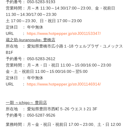
予約番号： 050-5283-9193
営業時間： 月～木 11:30～14:30/17:00～23:00、金・祝前日
11:30～14:30/17:00～23:30
土 17:00～23:30、日・祝日 17:00～23:00
定休日 ： 年中無休
URL ：
https://www.hotpepper.jp/strJ001153347/
蔵之助‐kuranosuke‐ 豊橋店
所在地 ： 愛知県豊橋市広小路１-18 ウェルプラザ・ユメックス
B1F
予約番号： 050-5283-2612
営業時間： 月～木・日・祝日 11:00～15:00/16:00～23:00
金・土・祝前日 11:00～15:00/16:00～翌5:00
定休日 ： 年中無休
URL ：
https://www.hotpepper.jp/strJ001146914/
一期 ～ichigo～ 豊田店
所在地 ： 愛知県豊田市西町５-26 ウエスト21 3F
予約番号： 050-5287-9526
業務時間： 月～金・祝日・祝前日 17:00～23:00、土・日 12:00