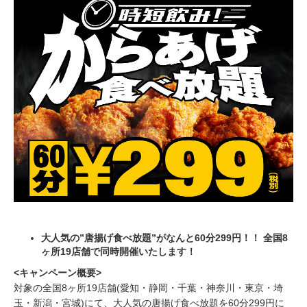
大人気の”唐揚げ食べ放題”がなんと60分299円！！ 全国8
ヶ所19店舗で同時開催いたします！
<キャンペーン概要>
対象の全国8ヶ所19店舗(愛知・静岡・千葉・神奈川・東京・埼
玉・新潟・宮城)にて、大人気の唐揚げ食べ放題を60分299円に