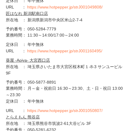
定休日 ： 年中無休
URL ：
https://www.hotpepper.jp/strJ001049808/
匠はなれ 新潟駅南口店
​所在地 ： 新潟県新潟市中央区米山2-7-4
予約番号： 050-5284-7779
業務時間： 11:30～14:00/17:00～24:00
定休日 ： 年中無休
URL ：
https://www.hotpepper.jp/strJ001160495/
​葵屋 -Aoiya- 大宮西口店
所在地 ： 埼玉県さいたま市大宮区桜木町１-8-3 サンユービル
9F
予約番号： 050-5877-8891
業務時間： 月～金・祝前日 16:30～23:30、土・日・祝日 13:00
～23:30
定休日 ： 年中無休
URL ：
https://www.hotpepper.jp/strJ001050807/
とらえもん 熊谷店
所在地 ： 埼玉県熊谷市筑波2-61大谷ビル 3F
予約番号： 050-5281-6232