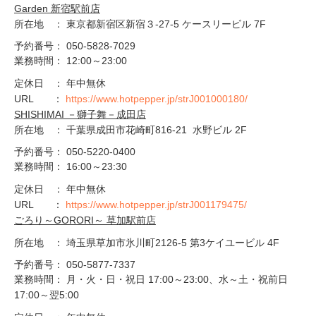
Garden 新宿駅前店
​所在地 ： 東京都新宿区新宿３‐27‐5 ケースリービル 7F
予約番号： 050-5828-7029
業務時間： 12:00～23:00
定休日 ： 年中無休
URL ：
https://www.hotpepper.jp/strJ001000180/
SHISHIMAI －獅子舞－成田店
​所在地 ： 千葉県成田市花崎町816-21 水野ビル 2F
予約番号： 050-5220-0400
業務時間： 16:00～23:30
定休日 ： 年中無休
URL ：
https://www.hotpepper.jp/strJ001179475/
ごろり～GORORI～ 草加駅前店
​所在地 ： 埼玉県草加市氷川町2126-5 第3ケイユービル 4F
予約番号： 050-5877-7337
業務時間： 月・火・日・祝日 17:00～23:00、水～土・祝前日
17:00～翌5:00