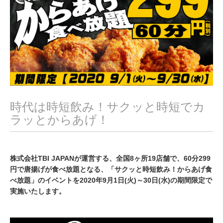
0
2
0
時代は時短飲み！サクッと時短でカ
ラッとからあげ！
株式会社TBI JAPANが運営する、全国8ヶ所19店舗で、60分299
円で唐揚げが食べ放題となる、「サクッと時短飲み！からあげ食
べ放題」のイベントを2020年9月1日(火)～30日(水)の期間限定で
実施いたします。