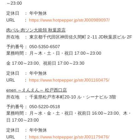
～23:00
定休日 ： 年中無休
URL ：
https://www.hotpepper.jp/strJ000989097/
肉バル 肉ソン大統領 秋葉原店
​所在地 ： 東京都千代田区神田佐久間町２-11 JD秋葉原ビル 2F
予約番号： 050-5350-6507
業務時間： 月～木・土・日・祝日 17:00～23:00
金 17:00～23:00、祝前日 17:00～23:30
定休日 ： 年中無休
URL ：
https://www.hotpepper.jp/strJ001160475/
enen ～えんえん～ 松戸西口店
​所在地 ： 千葉県松戸市本町20-10 ル・シーナビル 3階
予約番号： 050-5220-0518
業務時間： 月～水・金・土・祝日・祝前日 16:00～23:00、木・
日 17:00～23:00
定休日 ： 年中無休
URL ：
https://www.hotpepper.jp/strJ001179476/