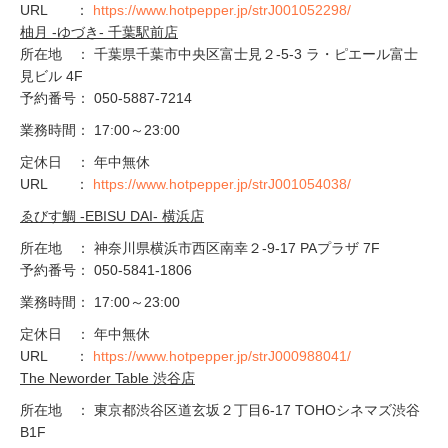
URL ：
https://www.hotpepper.jp/strJ001052298/
柚月 -ゆづき- 千葉駅前店
所在地 ： 千葉県千葉市中央区富士見２-5-3 ラ・ピエール富士
見ビル 4F
予約番号： 050-5887-7214
業務時間： 17:00～23:00
定休日 ： 年中無休
URL ：
https://www.hotpepper.jp/strJ001054038/
ゑびす鯛 -EBISU DAI- 横浜店
所在地 ： 神奈川県横浜市西区南幸２-9-17 PAプラザ 7F
予約番号： 050-5841-1806
業務時間： 17:00～23:00
定休日 ： 年中無休
URL ：
https://www.hotpepper.jp/strJ000988041/
The Neworder Table 渋谷店
所在地 ： 東京都渋谷区道玄坂２丁目6-17 TOHOシネマズ渋谷
B1F