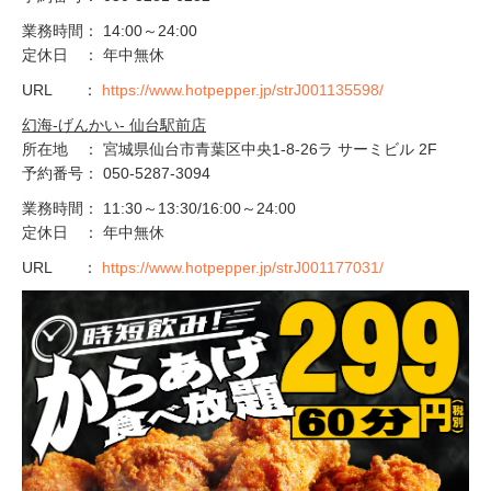
業務時間： 14:00～24:00
定休日 ： 年中無休
URL ：
https://www.hotpepper.jp/strJ001135598/
幻海-げんかい- 仙台駅前店
所在地 ： 宮城県仙台市青葉区中央1-8-26ラ サーミビル 2F
予約番号： 050-5287-3094
業務時間： 11:30～13:30/16:00～24:00
定休日 ： 年中無休
URL ：
https://www.hotpepper.jp/strJ001177031/