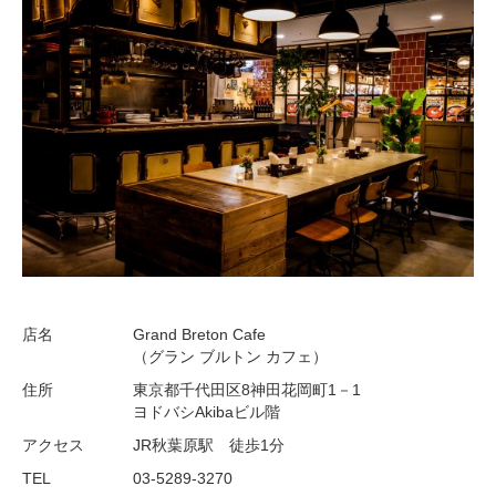
店名
Grand Breton Cafe
（グラン ブルトン カフェ）
住所
東京都千代田区8神田花岡町1－1
ヨドバシAkibaビル階
アクセス
JR秋葉原駅 徒歩1分
TEL
03-5289-3270