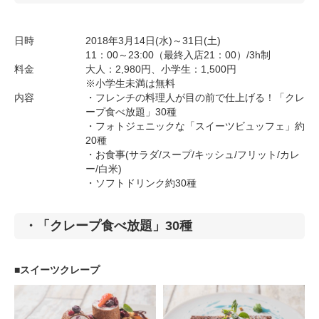
日時
2018年3月14日(水)～31日(土)
11：00～23:00（最終入店21：00）/3h制
料金
大人：2,980円、小学生：1,500円
※小学生未満は無料
内容
・フレンチの料理人が目の前で仕上げる！「クレ
ープ食べ放題」30種
・フォトジェニックな「スイーツビュッフェ」約
20種
・お食事(サラダ/スープ/キッシュ/フリット/カレ
ー/白米)
・ソフトドリンク約30種
・「クレープ食べ放題」30種
■スイーツクレープ