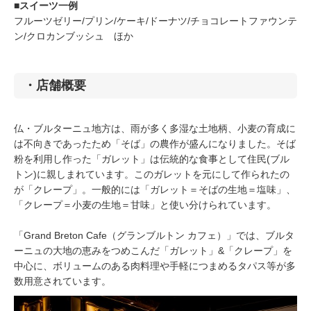
■スイーツ一例
フルーツゼリー/プリン/ケーキ/ドーナツ/チョコレートファウンテ
ン/クロカンブッシュ ほか
・店舗概要
仏・ブルターニュ地方は、雨が多く多湿な土地柄、小麦の育成に
は不向きであったため「そば」の農作が盛んになりました。そば
粉を利用し作った「ガレット」は伝統的な食事として住民(ブル
トン)に親しまれています。このガレットを元にして作られたの
が「クレープ」。一般的には「ガレット＝そばの生地＝塩味」、
「クレープ＝小麦の生地＝甘味」と使い分けられています。
「Grand Breton Cafe（グランブルトン カフェ）」では、ブルタ
ーニュの大地の恵みをつめこんだ「ガレット」&「クレープ」を
中心に、ボリュームのある肉料理や手軽につまめるタパス等が多
数用意されています。