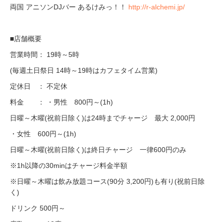
両国 アニソンDJバー あるけみっ！！
http://r-alchemi.jp/
■店舗概要
営業時間： 19時～5時
(毎週土日祭日 14時～19時はカフェタイム営業)
定休日 ： 不定休
料金 ： ・男性 800円～(1h)
日曜～木曜(祝前日除く)は24時までチャージ 最大 2,000円
・女性 600円～(1h)
日曜～木曜(祝前日除く)は終日チャージ 一律600円のみ
※1h以降の30minはチャージ料金半額
※日曜～木曜は飲み放題コース(90分 3,200円)も有り(祝前日除
く)
ドリンク 500円～