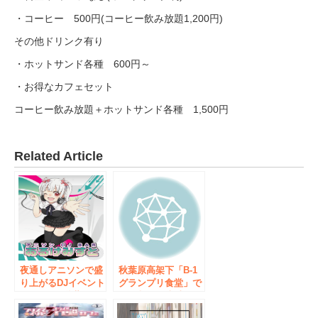
・コーヒー 500円(コーヒー飲み放題1,200円)
その他ドリンク有り
・ホットサンド各種 600円～
・お得なカフェセット
コーヒー飲み放題＋ホットサンド各種 1,500円
Related Article
夜通しアニソンで盛
秋葉原高架下「B-1
り上がるDJイベント
グランプリ食堂」で
が 4月8日 秋葉原の
12種類のご当地グル
アニソンDJバーで開
メが半額！「さよな