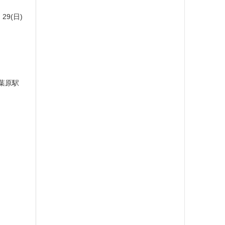
・29(日)
葉原駅