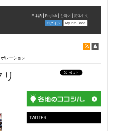
とコラボレーション
フリ
TWITTER