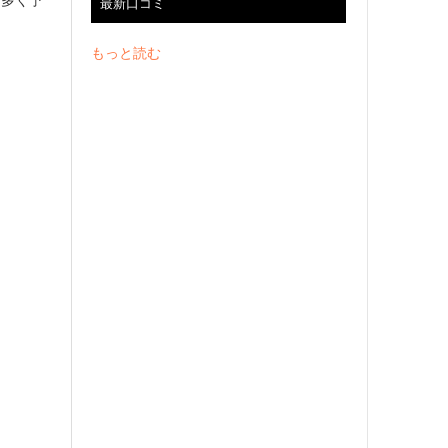
に多く予
最新口コミ
もっと読む