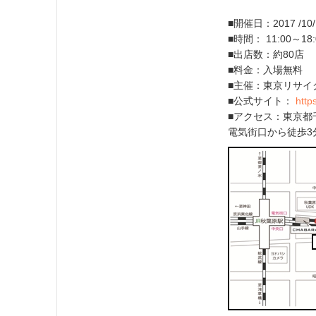
■開催日：2017 /10
■時間： 11:00～
■出店数：約80店
■料金：入場無料
■主催：東京リサイクル
■公式サイト：
https
■アクセス：東京都
電気街口から徒歩3