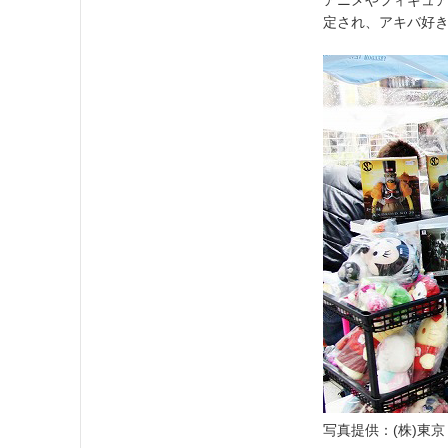
アニメやフィギュ
定され、アキバ好
写真提供：(株)東