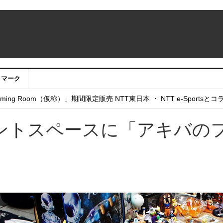
クマーク
：アカウントサービス移行のお知らせ
ing Room（仮称）」期間限定販売 NTT東日本 ・ NTT e-Sports
せていただきたい！」
ントスペースに「アキバの