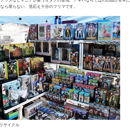
アグッズなどマニアが集うオタクの聖地、アキバならではの出品が非常
きなら堪らない、見応え十分のフリマです。
京リサイクル