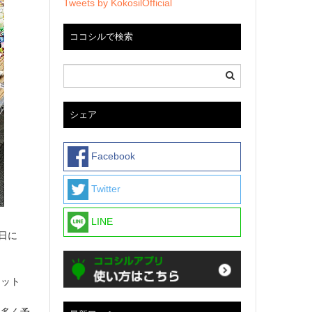
Tweets by KokosilOfficial
ココシルで検索
シェア
Facebook
Twitter
LINE
日に
ケット