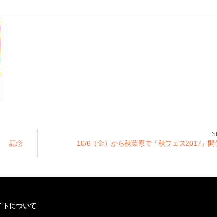
e
の
！ 記念
10/6（金）から秋葉原で「秋フェス2017」
ー
イトについて