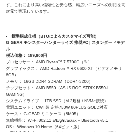
す。これにより高い信頼性と安心感、幅広いニーズへの対応を高
次元で実現しています。
標準構成仕様（BTOによるカスタマイズ可能）
G-GEAR モンスターハンターライズ 推奨PC | スタンダードモデ
ル
税込価格： 189,800円
プロセッサー： AMD Ryzen™ 7 5700G（※）
グラフィックス： AMD Radeon™ RX 6600 XT（ビデオメモリ
8GB）
メモリ： 16GB DDR4 SDRAM（DDR4-3200）
チップセット： AMD B550（ASUS ROG STRIX B550-I
GAMING）
システムドライブ： 1TB SSD（M.2規格 / NVMe接続）
電源ユニット： CWT製 定格750W 80PLUS GOLD対応
ケース： G-GEAR ミニケース（8M05）
無線機能： Wi-Fi 802.11 a/b/g/n/ac/ax + Bluetooth v5.1
OS： Windows 10 Home（64ビット版）