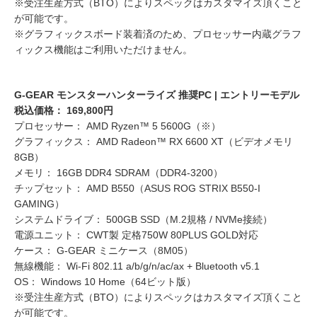
※受注生産方式（BTO）によりスペックはカスタマイズ頂くこと
が可能です。
※グラフィックスボード装着済のため、プロセッサー内蔵グラフ
ィックス機能はご利用いただけません。
G-GEAR モンスターハンターライズ 推奨PC | エントリーモデル
税込価格： 169,800円
プロセッサー： AMD Ryzen™ 5 5600G（※）
グラフィックス： AMD Radeon™ RX 6600 XT（ビデオメモリ
8GB）
メモリ： 16GB DDR4 SDRAM（DDR4-3200）
チップセット： AMD B550（ASUS ROG STRIX B550-I
GAMING）
システムドライブ： 500GB SSD（M.2規格 / NVMe接続）
電源ユニット： CWT製 定格750W 80PLUS GOLD対応
ケース： G-GEAR ミニケース（8M05）
無線機能： Wi-Fi 802.11 a/b/g/n/ac/ax + Bluetooth v5.1
OS： Windows 10 Home（64ビット版）
※受注生産方式（BTO）によりスペックはカスタマイズ頂くこと
が可能です。