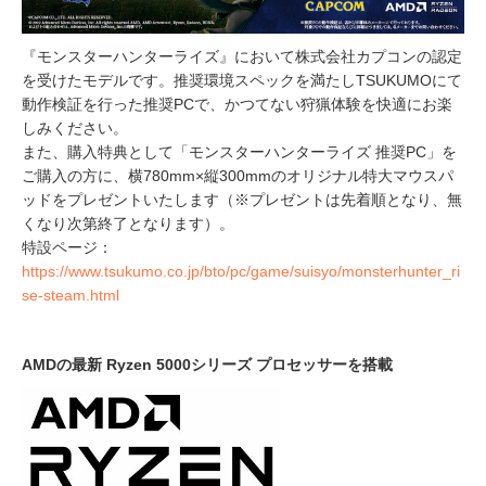
『モンスターハンターライズ』において株式会社カプコンの認定
を受けたモデルです。推奨環境スペックを満たしTSUKUMOにて
動作検証を行った推奨PCで、かつてない狩猟体験を快適にお楽
しみください。
また、購入特典として「モンスターハンターライズ 推奨PC」を
ご購入の方に、横780mm×縦300mmのオリジナル特大マウスパ
ッドをプレゼントいたします（※プレゼントは先着順となり、無
くなり次第終了となります）。
特設ページ：
https://www.tsukumo.co.jp/bto/pc/game/suisyo/monsterhunter_ri
se-steam.html
AMDの最新 Ryzen 5000シリーズ プロセッサーを搭載