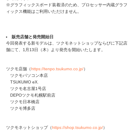
※グラフィックスボード装着済のため、プロセッサー内蔵グラフ
ィックス機能はご利用いただけません。
販売店舗と発売開始日
今回発表する新モデルは、ツクモネットショップならびに下記店
舗にて、1月13日（木）より発売を開始いたします。
ツクモ店舗（
https://tenpo.tsukumo.co.jp/
）
ツクモパソコン本店
TSUKUMO eX.
ツクモ名古屋1号店
DEPOツクモ札幌駅前店
ツクモ日本橋店
ツクモ博多店
ツクモネットショップ（
https://shop.tsukumo.co.jp/
）