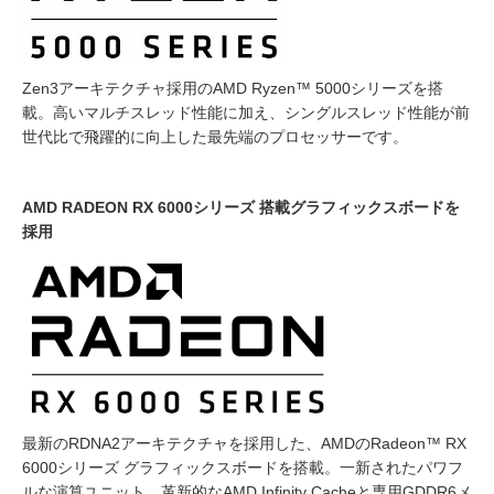
Zen3アーキテクチャ採用のAMD Ryzen™ 5000シリーズを搭
載。高いマルチスレッド性能に加え、シングルスレッド性能が前
世代比で飛躍的に向上した最先端のプロセッサーです。
AMD RADEON RX 6000シリーズ 搭載グラフィックスボードを
採用
最新のRDNA2アーキテクチャを採用した、AMDのRadeon™ RX
6000シリーズ グラフィックスボードを搭載。一新されたパワフ
ルな演算ユニット、革新的なAMD Infinity Cacheと専用GDDR6メ