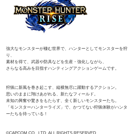
強大なモンスターが棲む世界で、ハンターとしてモンスターを狩
り、
素材を得て、武器や防具などを生産・強化しながら、
さらなる高みを目指すハンティングアクションゲームです。
狩猟に新風を巻き起こす、縦横無尽に躍動するアクション。
思いのままに翔けあがれる、新たなフィールド。
未知の興奮や驚きをもたらす、全く新しいモンスターたち。
「モンスターハンターライズ」で、かつてない狩猟体験がハンタ
ーたちを待っている！
©CAPCOM CO., LTD. ALL RIGHTS RESERVED.