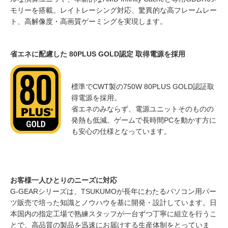
モリーを搭載。レイトレーシング対応、驚異的な高フレームレー
ト、高解像度・高画質ゲーミングを実現します。
省エネに配慮した 80PLUS GOLD認定 取得電源を採用
標準でCWT製の750W 80PLUS GOLD認証取
得電源を採用。
省エネのみならず、電源ユニットそのものの
発熱も低減。ゲームで長時間PCを動かす方に
も安心の仕様となっています。
お客様一人ひとりのニーズに対応
G-GEARシリーズは、TSUKUMOが長年にわたるパソコン用パー
ツ販売で培った知識とノウハウを基に開発・設計しています。日
本国内の指定工場で熟練スタッフが一台ずつ丁寧に組立を行うこ
とで、高品質の製品を迅速にお届けする生産体制をとっていま