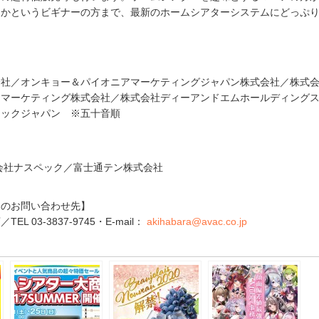
うかというビギナーの方まで、最新のホームシアターシステムにどっぷ
社／オンキョー＆パイオニアマーケティングジャパン株式会社／株式会
ーマーケティング株式会社／株式会社ディーアンドエムホールディング
ジックジャパン ※五十音順
株式会社ナスペック／富士通テン株式会社
らのお問い合わせ先】
L 03-3837-9745・E-mail：
akihabara@avac.co.jp
e