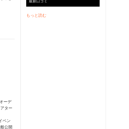
最新口コミ
もっと読む
のオーデ
シアター
イベン
一般公開