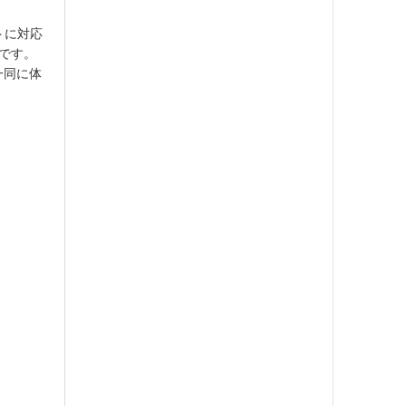
ットに対応
です。
一同に体