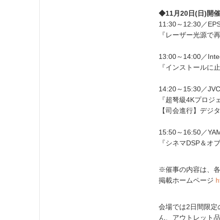
◆11月20日(日)
11:30～12:30／
『レーザー光源で再
13:00～14:00／I
『インストールに
14:20～15:30
『超弩級4Kプロジ
【司会進行】デジタ
15:50～16:50／Y
『シネマDSP＆オ
※催事の内容は、各
掲載ホームページ
h
会場では2日間限定
ん、アウトレット