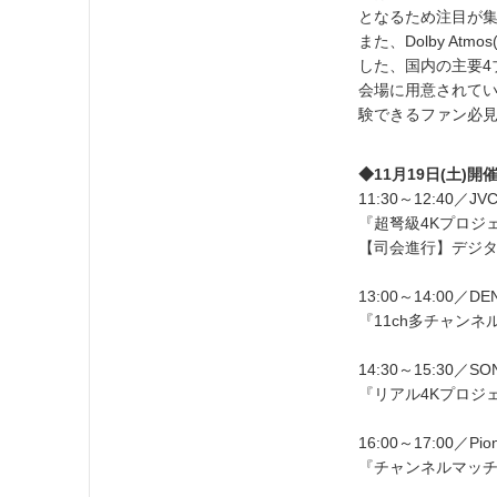
となるため注目が
また、Dolby A
した、国内の主要4
会場に用意されてい
験できるファン必
◆11月19日(土)
11:30～12:40
『超弩級4Kプロジ
【司会進行】デジタ
13:00～14:00／D
『11ch多チャン
14:30～15:30／
『リアル4Kプロジ
16:00～17:00／P
『チャンネルマッチ