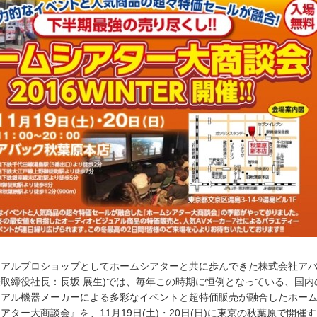
アルプロショップとしてホームシアターと共に歩んできた株式会社アバ
取締役社長：長坂 展生)では、毎年この時期に恒例となっている、国内
ュアル機器メーカーによる多彩なイベントと超特価販売が融合したホー
アター大商談会』を、11月19日(土)・20日(日)に東京の秋葉原で開催