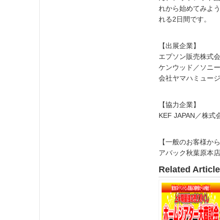
れから始めてみよ
れる2日間です。
【出展企業】
エプソン販売株式会
ケンウッド／ソニ
会社ヤマハミュー
【協力企業】
KEF JAPAN／
【一般のお客様か
アバック秋葉原本店／TE
Related Articl