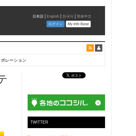
とコラボレーション
テ
6
TWITTER