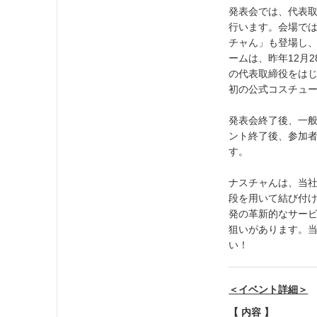
発表会では、代表
行います。会場で
チャん」も登場し
ームは、昨年12月
の代表取締役をは
初の公式コスチュ
発表会終了後、一般
ント終了後、参加
す。
ナスチャんは、当
段を用いて結び付
発の革新的なサー
狙いがあります。
い！
＜イベント詳細＞
【 内容 】