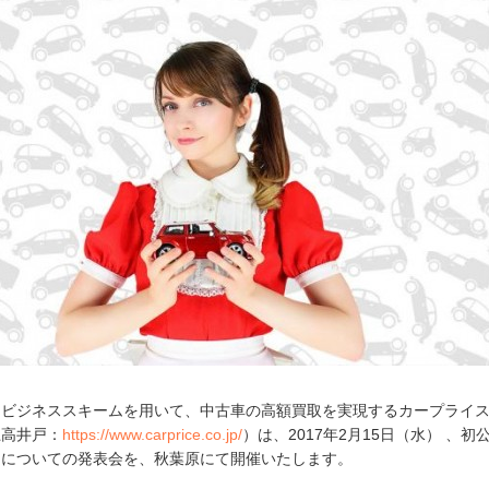
なビジネススキームを用いて、中古車の高額買取を実現するカープライ
上高井戸：
https://www.carprice.co.jp/
）は、2017年2月15日（水） 、初
スについての発表会を、秋葉原にて開催いたします。