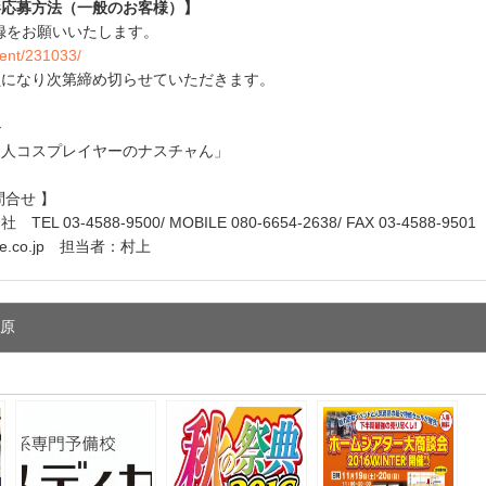
影応募方法（一般のお客様）】
録をお願いいたします。
vent/231033/
員になり次第締め切らせていただきます。
ル
ア人コスプレイヤーのナスチャん」
問合せ 】
 03-4588-9500/ MOBILE 080-6654-2638/ FAX 03-4588-9501
price.co.jp 担当者：村上
葉原
e