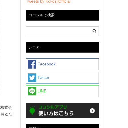
Tweets by KokosilOfficial
ココシルで検索
シェア
Facebook
Twitter
LINE
ス株式会
公開とな