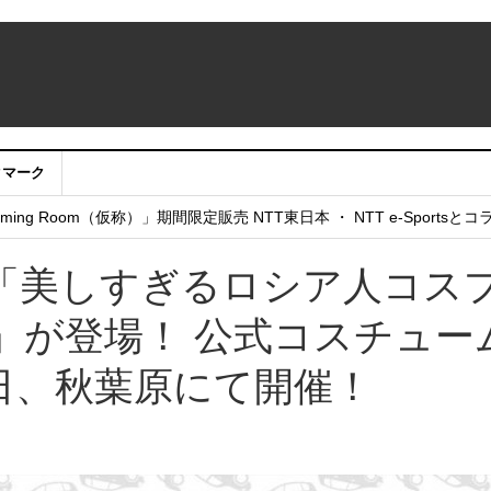
クマーク
：アカウントサービス移行のお知らせ
ing Room（仮称）」期間限定販売 NTT東日本 ・ NTT e-Sports
せていただきたい！」
「美しすぎるロシア人コス
」が登場！ 公式コスチュー
5日、秋葉原にて開催！