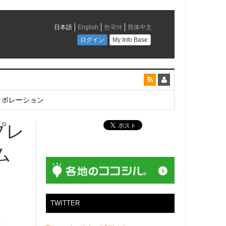
とコラボレーション
プレ
ム
TWITTER