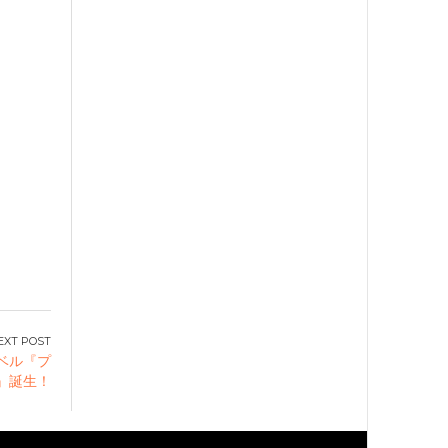
ベル『プ
』誕生！