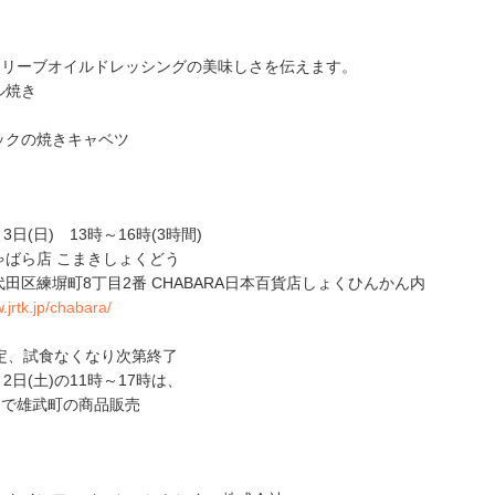
オリーブオイルドレッシングの美味しさを伝えます。
ル焼き
リックの焼きキャベツ
3日(日) 13時～16時(3時間)
ゃばら店 こまきしょくどう
田区練塀町8丁目2番 CHABARA日本百貨店しょくひんかん内
.jrtk.jp/chabara/
限定、試食なくなり次第終了
月2日(土)の11時～17時は、
ーで雄武町の商品販売