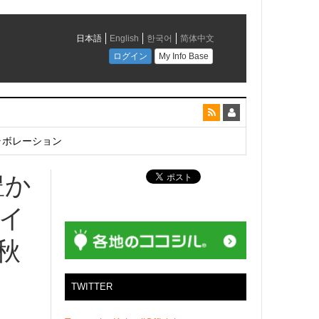
とコラボレーション
豊か
オイ
秋
TWITTER