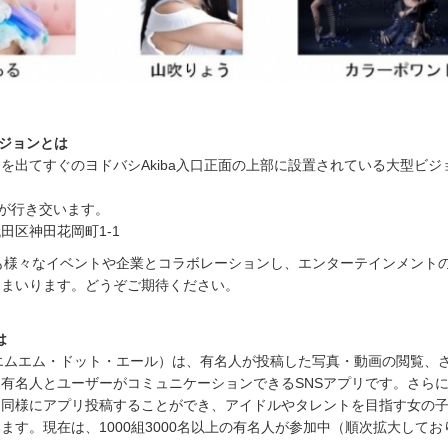
ビジョンとは
を出てすぐのヨドバシAkiba入口正面の上部に設置されている大型ビジ
方が行き交います。
田区神田花岡町1-1
は今後も様々なイベントや企業とコラボレーションし、エンターテインメント
てまいります。どうぞご期待ください。
は
ディーエムエム・ドット・エール）は、有名人が投稿した写真・動画の閲覧、
有名人とユーザーがコミュニケーションできるSNSアプリです。さら
と同様にアプリ投稿することができ、アイドルやタレントを目指す女の
ます。現在は、1000組3000名以上の有名人が参加中（順次拡大してお