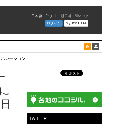
とコラボレーション
ー
に
同日
TWITTER