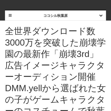
ココシル秋葉原
全世界ダウンロード数
3000万を突破した崩壊学
園の最新作「崩壊3rd」
広告イメージキャラクタ
ーオーディション開催
DMM.yellから選ばれた女
の子がゲームキャラクタ
ーのコスチュームで秋葉