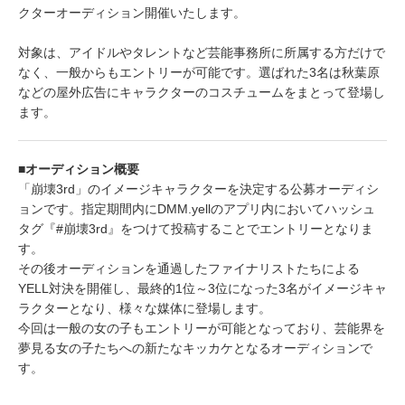
クターオーディション開催いたします。
対象は、アイドルやタレントなど芸能事務所に所属する方だけで
なく、一般からもエントリーが可能です。選ばれた3名は秋葉原
などの屋外広告にキャラクターのコスチュームをまとって登場し
ます。
■オーディション概要
「崩壊3rd」のイメージキャラクターを決定する公募オーディシ
ョンです。指定期間内にDMM.yellのアプリ内においてハッシュ
タグ『#崩壊3rd』をつけて投稿することでエントリーとなりま
す。
その後オーディションを通過したファイナリストたちによる
YELL対決を開催し、最終的1位～3位になった3名がイメージキャ
ラクターとなり、様々な媒体に登場します。
今回は一般の女の子もエントリーが可能となっており、芸能界を
夢見る女の子たちへの新たなキッカケとなるオーディションで
す。