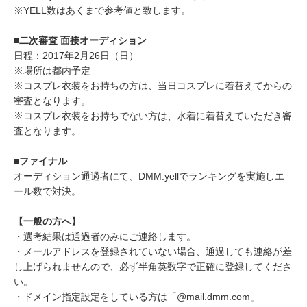
※YELL数はあくまで参考値と致します。
■二次審査 面接オーディション
日程：2017年2月26日（日）
※場所は都内予定
※コスプレ衣装をお持ちの方は、当日コスプレに着替えてからの
審査となります。
※コスプレ衣装をお持ちでない方は、水着に着替えていただき審
査となります。
■ファイナル
オーディション通過者にて、DMM.yellでランキングを実施しエ
ール数で対決。
【一般の方へ】
・選考結果は通過者のみにご連絡します。
・メールアドレスを登録されていない場合、通過しても連絡が差
し上げられませんので、必ず半角英数字で正確に登録してくださ
い。
・ドメイン指定設定をしている方は「@mail.dmm.com」