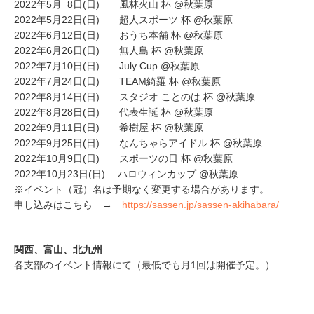
2022年5月 8日(日) 風林火山 杯 @秋葉原
2022年5月22日(日) 超人スポーツ 杯 @秋葉原
2022年6月12日(日) おうち本舗 杯 @秋葉原
2022年6月26日(日) 無人島 杯 @秋葉原
2022年7月10日(日) July Cup @秋葉原
2022年7月24日(日) TEAM綺羅 杯 @秋葉原
2022年8月14日(日) スタジオ ことのは 杯 @秋葉原
2022年8月28日(日) 代表生誕 杯 @秋葉原
2022年9月11日(日) 希樹屋 杯 @秋葉原
2022年9月25日(日) なんちゃらアイドル 杯 @秋葉原
2022年10月9日(日) スポーツの日 杯 @秋葉原
2022年10月23日(日) ハロウィンカップ @秋葉原
※イベント（冠）名は予期なく変更する場合があります。
申し込みはこちら →
https://sassen.jp/sassen-akihabara/
関西、富山、北九州
各支部のイベント情報にて（最低でも月1回は開催予定。）