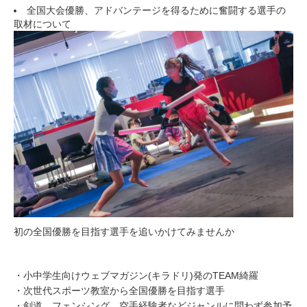
全国大会優勝、アドバンテージを得るために奮闘する選手の
取材について
初の全国優勝を目指す選手を追いかけてみませんか
・小中学生向けウェブマガジン(キラドリ)発のTEAM綺羅
・次世代スポーツ教室から全国優勝を目指す選手
・剣道、フェンシング、空手経験者などジャンルに問わず参加予