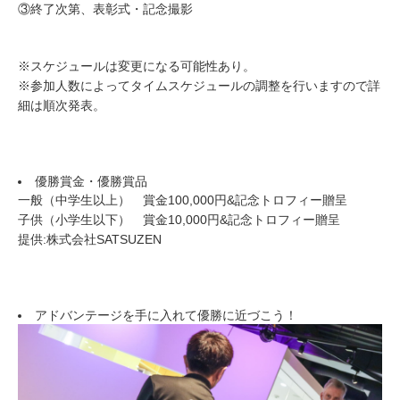
③終了次第、表彰式・記念撮影
※スケジュールは変更になる可能性あり。
※参加人数によってタイムスケジュールの調整を行いますので詳
細は順次発表。
優勝賞金・優勝賞品
一般（中学生以上） 賞金100,000円&記念トロフィー贈呈
子供（小学生以下） 賞金10,000円&記念トロフィー贈呈
提供:株式会社SATSUZEN
アドバンテージを手に入れて優勝に近づこう！