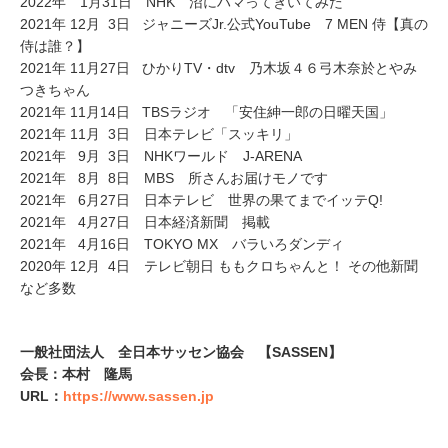
2022年 1月31日 NHK 沼にハマってきいてみた
2021年 12月 3日 ジャニーズJr.公式YouTube 7 MEN 侍【真の
侍は誰？】
2021年 11月27日 ひかりTV・dtv 乃木坂４６弓木奈於とやみ
つきちゃん
2021年 11月14日 TBSラジオ 「安住紳一郎の日曜天国」
2021年 11月 3日 日本テレビ「スッキリ」
2021年 9月 3日 NHKワールド J-ARENA
2021年 8月 8日 MBS 所さんお届けモノです
2021年 6月27日 日本テレビ 世界の果てまでイッテQ!
2021年 4月27日 日本経済新聞 掲載
2021年 4月16日 TOKYO MX バラいろダンディ
2020年 12月 4日 テレビ朝日 ももクロちゃんと！ その他新聞
など多数
一般社団法人 全日本サッセン協会 【SASSEN】
会長：本村 隆馬
URL：
https://www.sassen.jp