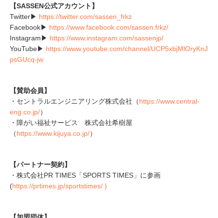
【SASSEN公式アカウント】
Twitter▶
https://twitter.com/sassen_frkz
Facebook▶
https://www.facebook.com/sassen.frkz/
Instagram▶
https://www.instagram.com/sassenjp/
YouTube▶
https://www.youtube.com/channel/UCP5xbjMlOryKnJ
psGUcq-jw
【賛助会員】
・セントラルエンジニアリング株式会社（
https://www.central-
eng.co.jp/
）
・障がい福祉サービス 株式会社希樹屋
（
https://www.kijuya.co.jp/
）
【パートナー契約】
・株式会社PR TIMES​「SPORTS TIMES」に参画
(
https://prtimes.jp/sportstimes/ )
【加盟団体】