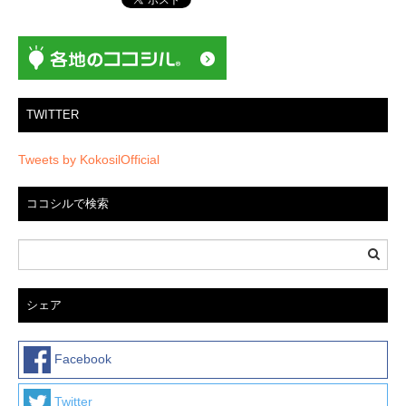
ョ
ン
TWITTER
Tweets by KokosilOfficial
ココシルで検索
シェア
Facebook
Twitter