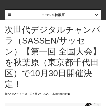
ココシル秋葉原
次世代デジタルチャンバ
ラ（SASSEN/サッセ
ン）【第一回 全国大会】
を秋葉原（東京都千代田
区）で10月30日開催決
定！
5
AKIBAニュース
5月 25, 2022
planopiloto
月
1
9