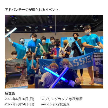
アドバンテージが得られるイベント
秋葉原
2022年4月10日(日) スプリングカップ @秋葉原
2022年4月24日(日) revot cup @秋葉原