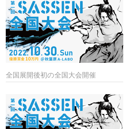
,
2
0
2
2
全国展開後初の全国大会開催