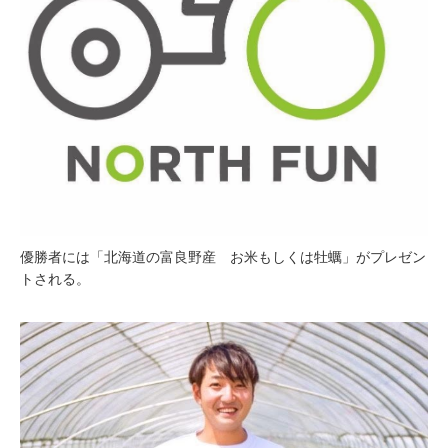
優勝者には「北海道の富良野産 お米もしくは牡蠣」がプレゼン
トされる。