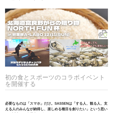
1
月
1
6
,
2
0
2
2
初の食とスポーツのコラボイベント
を開催する
必要なものは「スマホ」だけ。SASSENは「する人、観る人、支
える人のみんなが納得し、楽しめる種目を創りたい」という思い