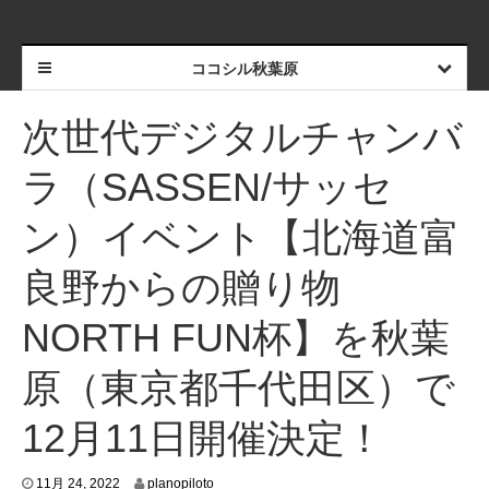
ココシル秋葉原
次世代デジタルチャンバ
ラ（SASSEN/サッセ
ン）イベント【北海道富
良野からの贈り物
NORTH FUN杯】を秋葉
原（東京都千代田区）で
12月11日開催決定！
1
11月 24, 2022
planopiloto