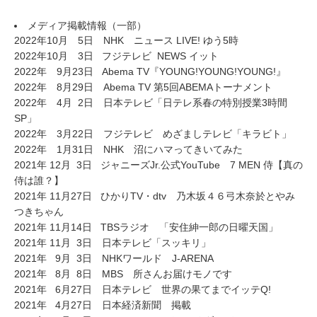
メディア掲載情報（一部）
2022年10月 5日 NHK ニュース LIVE! ゆう5時
2022年10月 3日 フジテレビ NEWS イット
2022年 9月23日 Abema TV『YOUNG!YOUNG!YOUNG!』
2022年 8月29日 Abema TV 第5回ABEMAトーナメント
2022年 4月 2日 日本テレビ「日テレ系春の特別授業3時間
SP」
2022年 3月22日 フジテレビ めざましテレビ「キラビト」
2022年 1月31日 NHK 沼にハマってきいてみた
2021年 12月 3日 ジャニーズJr.公式YouTube 7 MEN 侍【真の
侍は誰？】
2021年 11月27日 ひかりTV・dtv 乃木坂４６弓木奈於とやみ
つきちゃん
2021年 11月14日 TBSラジオ 「安住紳一郎の日曜天国」
2021年 11月 3日 日本テレビ「スッキリ」
2021年 9月 3日 NHKワールド J-ARENA
2021年 8月 8日 MBS 所さんお届けモノです
2021年 6月27日 日本テレビ 世界の果てまでイッテQ!
2021年 4月27日 日本経済新聞 掲載