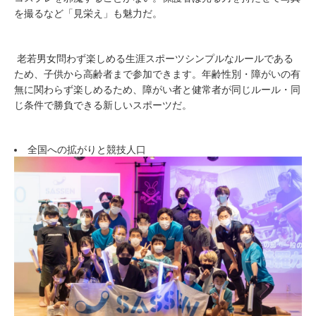
を撮るなど「見栄え」も魅力だ。
老若男女問わず楽しめる生涯スポーツシンプルなルールである
ため、子供から高齢者まで参加できます。年齢性別・障がいの有
無に関わらず楽しめるため、障がい者と健常者が同じルール・同
じ条件で勝負できる新しいスポーツだ。
全国への拡がりと競技人口