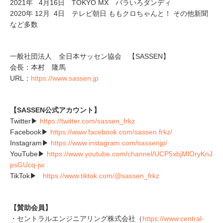
2021年 4月16日 TOKYO MX バラいろダンディ
2020年 12月 4日 テレビ朝日 ももクロちゃんと！ その他新聞
など多数
一般社団法人 全日本サッセン協会 【SASSEN】
会長：本村 隆馬
URL：
https://www.sassen.jp
【SASSEN公式アカウント】
Twitter▶
https://twitter.com/sassen_frkz
Facebook▶
https://www.facebook.com/sassen.frkz/
Instagram▶
https://www.instagram.com/sassenjp/
YouTube▶
https://www.youtube.com/channel/UCP5xbjMlOryKnJ
psGUcq-jw
TikTok▶
https://www.tiktok.com/@sassen_frkz
【賛助会員】
・セントラルエンジニアリング株式会社（
https://www.central-