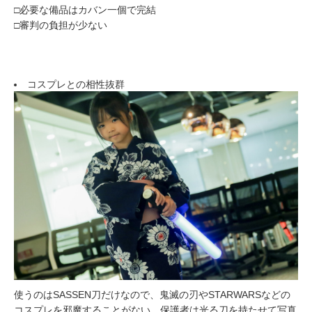
□必要な備品はカバン一個で完結
□審判の負担が少ない
コスプレとの相性抜群
使うのはSASSEN刀だけなので、⻤滅の刃やSTARWARSなどの
コスプレを邪魔することがない。保護者は光る刀を持たせて写真