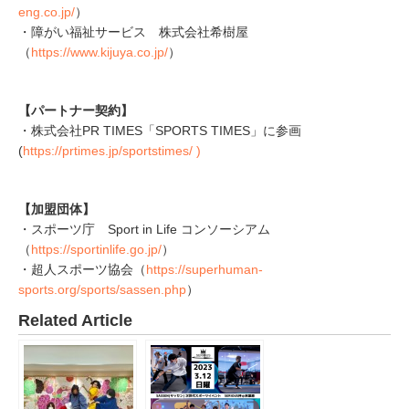
eng.co.jp/
）
・障がい福祉サービス 株式会社希樹屋
（
https://www.kijuya.co.jp/
）
【パートナー契約】
・株式会社PR TIMES​「SPORTS TIMES」に参画
(
https://prtimes.jp/sportstimes/ )
【加盟団体】
・スポーツ庁 Sport in Life コンソーシアム
（
https://sportinlife.go.jp/
）
・超人スポーツ協会（
https://superhuman-
sports.org/sports/sassen.php
）
Related Article