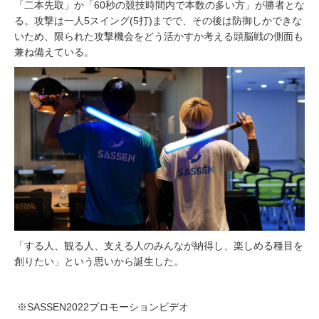
「二本先取」か「60秒の競技時間内で本数の多い方」が勝者とな
る。攻撃は一人5スイング(5打)までで、その後は防御しかできな
いため、限られた攻撃機会をどう活かすか考える頭脳戦の側面も
兼ね備えている。
「する人、観る人、支える人のみんなが納得し、楽しめる種目を
創りたい」という思いから誕生した。
※SASSEN2022プロモーションビデオ