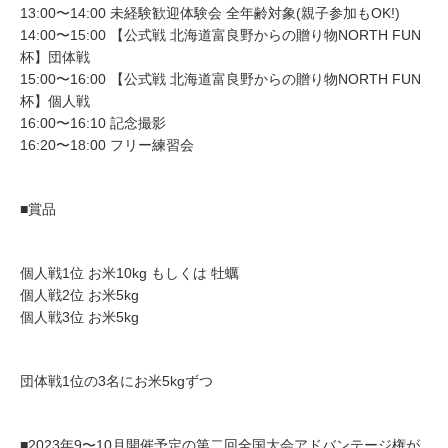
13:00〜14:00 未経験歓迎体験会 全年齢対象(親子参加もOK!)
14:00〜15:00 【公式戦 北海道富良野からの贈り物NORTH FUN
杯】団体戦
15:00〜16:00 【公式戦 北海道富良野からの贈り物NORTH FUN
杯】個人戦
16:00〜16:10 記念撮影
16:20〜18:00 フリー練習会
■賞品
個人戦1位 お米10kg もしくは 牡蠣
個人戦2位 お米5kg
個人戦3位 お米5kg
団体戦1位の3名にお米5kgずつ
■2023年9〜10月開催予定の第二回全国大会アドバンテージ権が