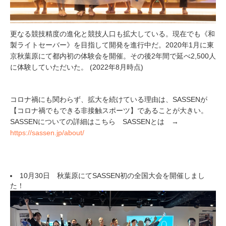
更なる競技精度の進化と競技人口も拡大している。現在でも《和
製ライトセーバー》を目指して開発を進行中だ。2020年1月に東
京秋葉原にて都内初の体験会を開催。その後2年間で延べ2,500人
に体験していただいた。 (2022年8月時点)
コロナ禍にも関わらず、拡大を続けている理由は、SASSENが
【コロナ禍でもできる非接触スポーツ】であることが大きい。
SASSENについての詳細はこちら SASSENとは →
https://sassen.jp/about/
10月30日 秋葉原にてSASSEN初の全国大会を開催しまし
た！