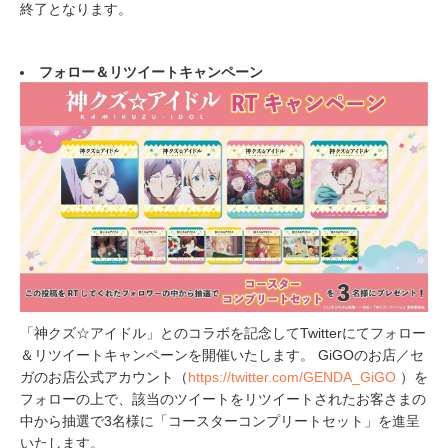
終了となります。
フォロー＆リツイートキャンペーン
「神クズ☆アイドル」とのコラボを記念してTwitterにてフォロー
＆リツイートキャンペーンを開催いたします。 GiGOのお店／セ
ガのお店公式アカウント（
https://twitter.com/GENDA_GiGO
）を
フォローの上で、該当のツイートをリツイートされたお客さまの
中から抽選で3名様に「コースターコンプリートセット」を進呈
いたします。