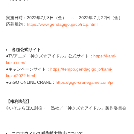
実施日時：2022年7月8日（金） ～ 2022年７月22日（金）
応募規約：
https://www.gendagigo.jp/cp/rtcp.html
各種公式サイト
●TVアニメ「神クズ☆アイドル」公式サイト：
https://kami-
kuzu.com/
●キャンペーンサイト：
https://tempo.gendagigo.jp/kami-
kuzu/2022.html
●GiGO ONLINE CRANE：
https://gigo-cranegame.com/ja
【権利表記】
©いそふらぼん肘樹・一迅社／「神クズ☆アイドル」製作委員会
コロナウィルス感染拡大防止について