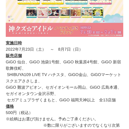
実施日時
2022年7月23日（土） ～ 8月7日（日）
販売店舗
GiGO 仙台、GiGO 池袋1号館、GiGO 秋葉原4号館、GiGO 新宿
歌舞伎町、
SHIBUYA109 LIVE TV ハチスタ、GiGO金山、GiGOマーケット
スクエアささしま、
GiGO 難波アビオン、セガイオンモール岡山、GiGO 広島本通、
セガイオンタウン金沢示野、
セガアミュプラザくまもと、GiGO 福岡天神以上 全13店舗
価格
500円（税込）
※絵柄はお選び頂けません。予めご了承ください。
※数に限りがございますのでなくなり次第