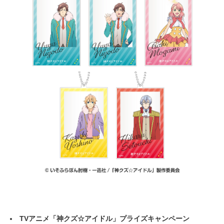
TVアニメ
「
神クズ☆アイドル
」
プライズキャンペーン