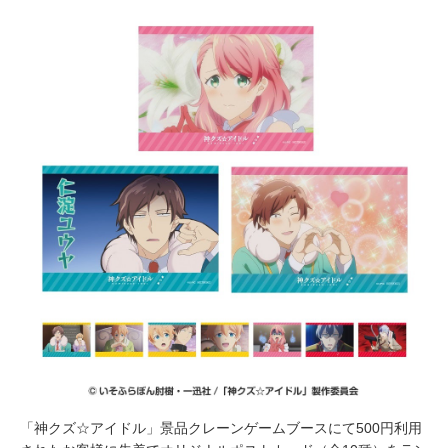
「神クズ☆アイドル」景品クレーンゲームブースにて500円利用