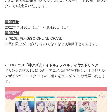
されたお客様に先着でオリジナルポストカード（全10種）をラン
ダムで1枚進呈いたします。
開催日時
2022年７月30日（土） ～ 8月28日（日）
開催店舗
全国13店舗とGiGO ONLINE CRANE
※数に限りがございますのでなくなり次第終了となります。
TVアニメ
「神クズ☆アイドル」ノベルティ付きドリンク
ドリンクご購入1点につき、アニメ場面写を使用したオリジナル
デザインのコースター（全11種）をランダムで1枚進呈いたしま
す。