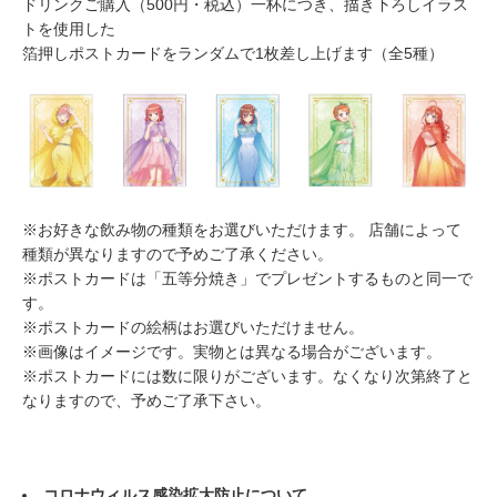
ドリンクご購入（500円・税込）一杯につき、描き下ろしイラス
トを使用した
箔押しポストカードをランダムで1枚差し上げます（全5種）
※お好きな飲み物の種類をお選びいただけます。 店舗によって
種類が異なりますので予めご了承ください。
※ポストカードは「五等分焼き」でプレゼントするものと同一で
す。
※ポストカードの絵柄はお選びいただけません。
※画像はイメージです。実物とは異なる場合がございます。
※ポストカードには数に限りがございます。なくなり次第終了と
なりますので、予めご了承下さい。
コロナウィルス感染拡大防止について