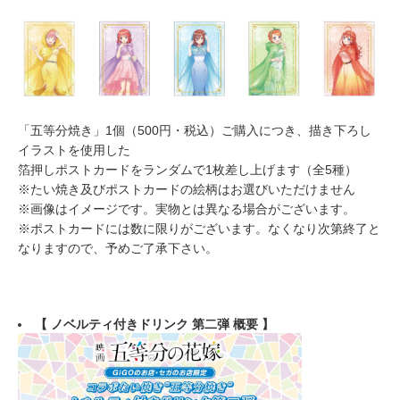
「五等分焼き」1個（500円・税込）ご購入につき、描き下ろし
イラストを使用した
箔押しポストカードをランダムで1枚差し上げます（全5種）
​※たい焼き及びポストカードの絵柄はお選びいただけません
※画像はイメージです。実物とは異なる場合がございます。
※ポストカードには数に限りがございます。なくなり次第終了と
なりますので、予めご了承下さい。
【
ノベルティ付きドリンク
第二弾
概要 】