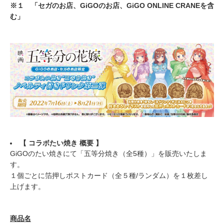
※１ 「セガのお店、GiGOのお店、GiGO ONLINE CRANEを含
む」
【 コラボたい焼き 概要 】
GiGOのたい焼きにて「五等分焼き（全5種）」を販売いたしま
す。
１個ごとに箔押しポストカード（全５種/ランダム）を１枚差し
上げます。
商品名