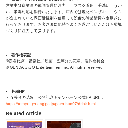
営業中は従業員の体調管理に注力し、マスク着用、手洗い、うが
い、消毒対応を励行いたします。店内では塩化ベンザルコニウム
が含まれている界面活性剤を使用して設備の除菌清掃を定期的に
行っております。お客さまに気持ちよくお過ごしいただける環境
づくりに注力して参ります。
著作権表記
©春場ねぎ・講談社／映画「五等分の花嫁」製作委員会
© GENDA GiGO Entertainment Inc, All rights reserved.
各種HP
・五等分の花嫁 公開記念キャンペーン公式HP URL：
https://tempo.gendagigo.jp/gotoubun07/drink.html
Related Article