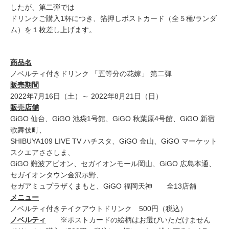
したが、第二弾では
ドリンクご購入1杯につき、箔押しポストカード（全５種/ランダ
ム）を１枚差し上げます。
商品名
ノベルティ付きドリンク 「五等分の花嫁」 第二弾
販売期間
2022年7月16日（土）～ 2022年8月21日（日）
販売店舗
GiGO 仙台、GiGO 池袋1号館、GiGO 秋葉原4号館、GiGO 新宿
歌舞伎町、
SHIBUYA109 LIVE TV ハチスタ、GiGO 金山、GiGO マーケット
スクエアささしま、
GiGO 難波アビオン、セガイオンモール岡山、GiGO 広島本通、
セガイオンタウン金沢示野、
セガアミュプラザくまもと、GiGO 福岡天神 全13店舗
メニュー
ノベルティ付きテイクアウトドリンク 500円（税込）
ノベルティ
※ポストカードの絵柄はお選びいただけません