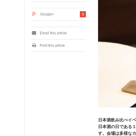
0
2
2
Google+
0
Email this article
Print this article
日本酒飲み比べイベント
日本酒の日である
す。会場は多様な