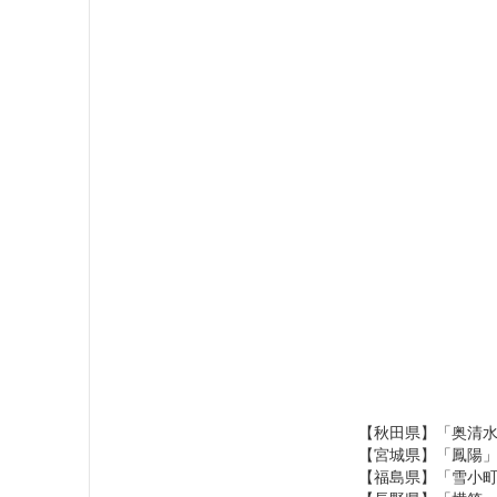
【秋田県】「奥清
【宮城県】「鳳陽
【福島県】「雪小