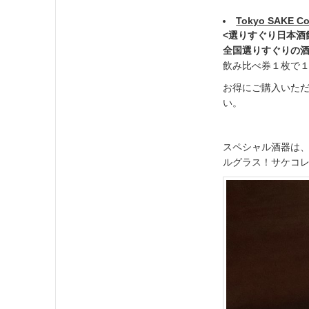
Tokyo SAKE
<選りすぐり日本酒
全国選りすぐりの酒
飲み比べ券１枚で
お得にご購入いた
い。
スペシャル酒器は
ルグラス！サケコ