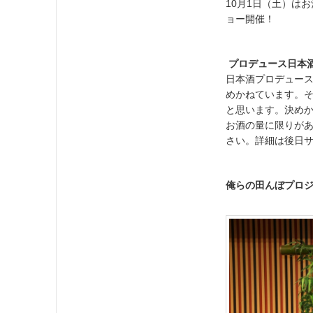
10月1日（土）は
ョー開催！
プロデュース日本
日本酒プロデュース
めかねています。
と思います。決め
お酒の量に限りが
さい。詳細は後日サケ
俺らの田んぼプロ