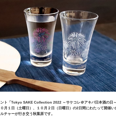
「Tokyo SAKE Collection 2022 ～サケコレ＠アキバ日本酒の
１０月１日（土曜日）、１０月２日（日曜日）の2日間にわたって開催い
カルチャーが行き交う秋葉原です。