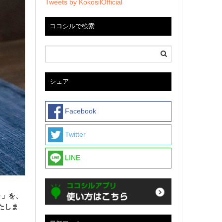
Tweets by KokosilOfficial
ココシルで検索
シェア
Facebook
Twitter
LINE
日～」を、
たしま