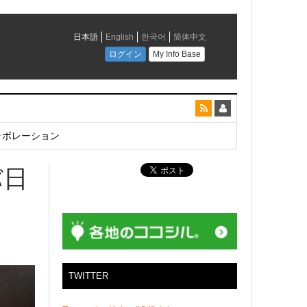
とコラボレーション
バ日
TWITTER