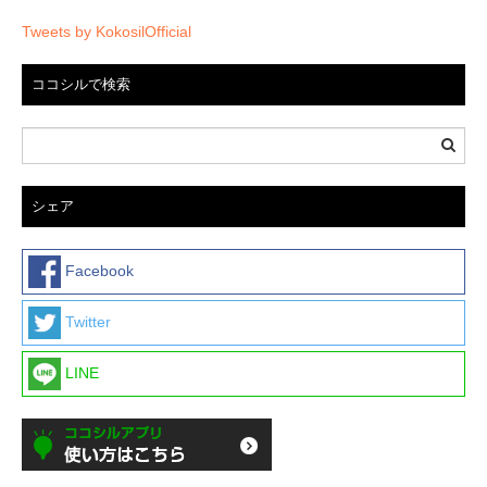
Tweets by KokosilOfficial
ココシルで検索
シェア
Facebook
Twitter
LINE