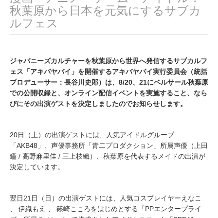
秋葉原から日本を元気にするサブカ
ルフェス
ジャパニーズカルチャーを秋葉原から世界へ発信するサブカルフ
ェス「アキバヤバイ」を開催するアキバヤバイ実行委員会（統括
プロデューサー：長谷川史郎）は、8/20、21にベルサール秋葉原
での公開収録と、オンライン配信イベントを実施すること、なら
びにその出演ゲストを決定しましたのでお知らせします。
20日（土）の出演ゲストには、人気アイドルグループ
「AKB48」、声優事務所「青二プロダクション」所属声優（上田
瞳 / 高野麻里佳 / 三上枝織）、秋葉原を代表するメイドの出演が
決定しています。
翌日21日（日）の出演ゲストには、人気コスプレイヤーえなこ
、 伊織もえ 、 篠崎こころをはじめとする「PPエンタープライ