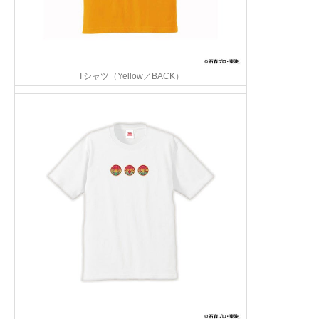
Tシャツ（Yellow／BACK）