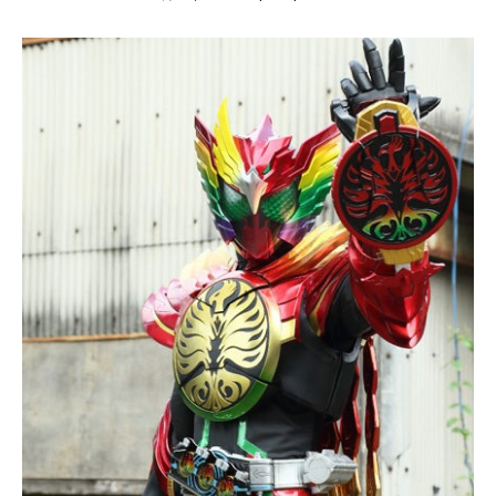
月
1
8
,
2
0
2
2