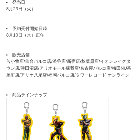
発売日
8月23日（火）
予約受付開始日時
8月10日（水）正午
販売店舗
苫小牧店/仙台パルコ店/渋谷店/新宿店/秋葉原店/イオンレイクタ
ウン店/津田沼店/アリオモール蘇我店/名古屋パルコ店/梅田NU茶
屋町店/アリオ八尾店/福岡パルコ店/タワーレコード オンライン
商品ラインナップ