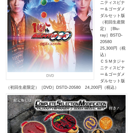
ニティスピナ
ー＆ゴーダメ
ダルセット版
（初回生産限
定）［Blu-
ray］BSTD-
20580
25,300円（税
込）
ＣＳＭタジャ
ニティスピナ
ー＆ゴーダメ
DVD
ダルセット版
（初回生産限定）［DVD］DSTD-20580 24,200円（税込）