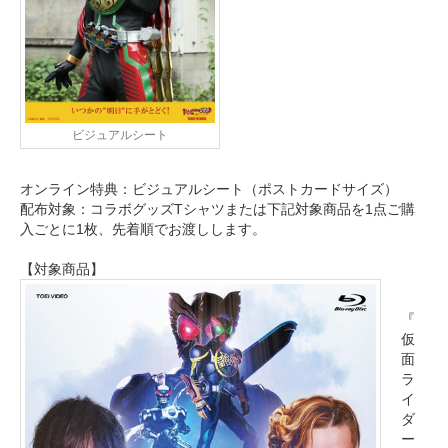
ビジュアルシート
オンライン特典：ビジュアルシート（ポストカードサイズ）
配布対象：コラボグッズTシャツまたは下記対象商品を1点ご購
入ごとに1枚、先着順でお渡しします。
【対象商品】
『
仮
面
ラ
イ
ダ
ー