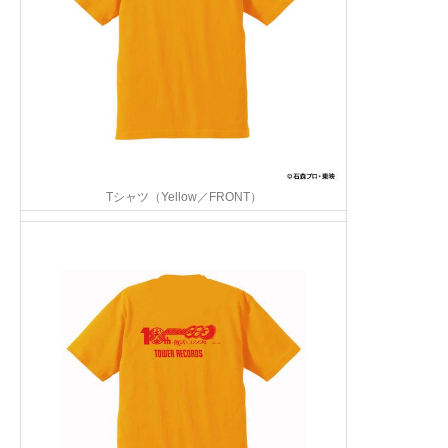
Tシャツ（Yellow／FRONT）