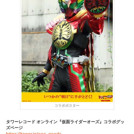
コラボポスター
タワーレコード オンライン『仮面ライダーオーズ』コラボグッ
ズページ
https://tower.jp/ooo_goods