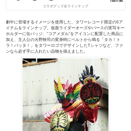
コラボグッズ全ラインナップ
劇中に登場するイメージを使用した、タワーレコード限定の5ア
イテムをラインナップ。仮面ライダーオーズやバースの実写キー
ホルダーに缶バッジ、”コアメダル”をアイコンに配置した商品に
加え、主人公の火野映司の変身時にベルトから鳴る「タカ！ト
ラ！バッタ！」をタワーロゴでデザインしたTシャツなど、ファ
ンなら必ず手に入れたい品物を揃えました。