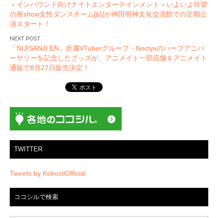
＜インバウンド向けナイトエンターテインメント＞いよいよ待望
稿
の座show女性ダンスチーム[結]が神田明神文化交流館での定期公
ナ
演スタート！
ビ
ゲ
「NIJISANJI EN」所属VTuberグループ・Noctyxのハーフアニバ
ー
ーサリーを記念したグッズが、アニメイト一部店舗＆アニメイト
通販で8月27日販売決定！
シ
ョ
ン
TWITTER
Tweets by KokosilOfficial
ココシルで検索