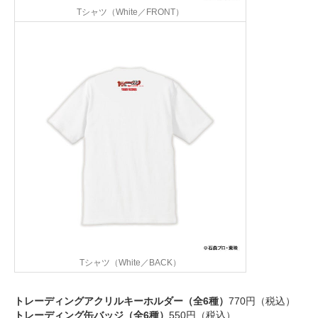
Tシャツ（White／FRONT）
Tシャツ（White／BACK）
トレーディングアクリルキーホルダー（全6種）
770円（税込）
トレーディング缶バッジ（全6種）
550円（税込）