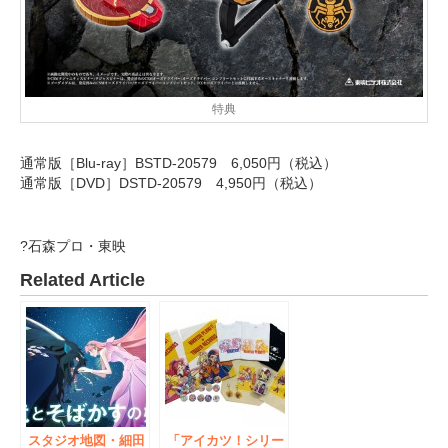
特典
通常版［Blu-ray］BSTD-20579 6,050円（税込）
通常版［DVD］DSTD-20579 4,950円（税込）
?石森プロ・東映
Related Article
スタジオ地図・細田
「アイカツ！シリー