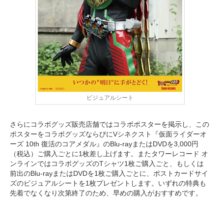
ビジュアルシート
さらにコラボグッズ販売店舗ではコラボポスターを掲示し、この
ポスターをコラボグッズならびにVシネクスト『仮面ライダーオ
ーズ 10th 復活のコアメダル』のBlu-rayまたはDVDを3,000円
（税込）ご購入ごとに1枚差し上げます。またタワーレコード オ
ンラインではコラボグッズのTシャツ1枚ご購入ごと、もしくは
前出のBlu-rayまたはDVDを1枚ご購入ごとに、ポストカードサイ
ズのビジュアルシートを1枚プレゼントします。いずれの特典も
先着でなくなり次第終了のため、早めの購入がおすすめです。