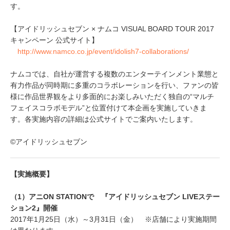
す。
【アイドリッシュセブン × ナムコ VISUAL BOARD TOUR 2017
キャンペーン 公式サイト】
http://www.namco.co.jp/event/idolish7-collaborations/
ナムコでは、自社が運営する複数のエンターテインメント業態と
有力作品が同時期に多重のコラボレーションを行い、ファンの皆
様に作品世界観をより多面的にお楽しみいただく独自の“マルチ
フェイスコラボモデル”と位置付けて本企画を実施していきま
す。各実施内容の詳細は公式サイトでご案内いたします。
©アイドリッシュセブン
【実施概要】
（1）アニON STATIONで 『アイドリッシュセブン LIVEステー
ション2』開催
2017年1月25日（水）～3月31日（金） ※店舗により実施期間