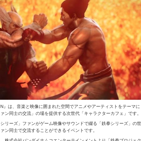
TION』は、音楽と映像に囲まれた空間でアニメやアーティストをテーマ
ファン同士の交流」の場を提供する次世代「キャラクターカフェ」です
拳シリーズ」ファンがゲーム映像やサウンドで綴る「鉄拳シリーズ」の
ファン同士で交流することができるイベントです。
は、株式会社バンダイナムコエンターテインメントより「鉄拳プロジェ