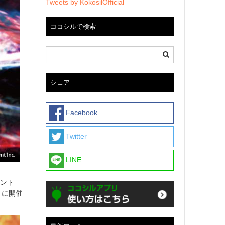
Tweets by KokosilOfficial
ココシルで検索
シェア
Facebook
Twitter
LINE
ベント
金）に開催