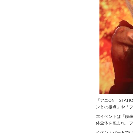
『アニON STA
ンとの接点」や「
本イベントは「鉄
体全体を包まれ、
イベントパートで