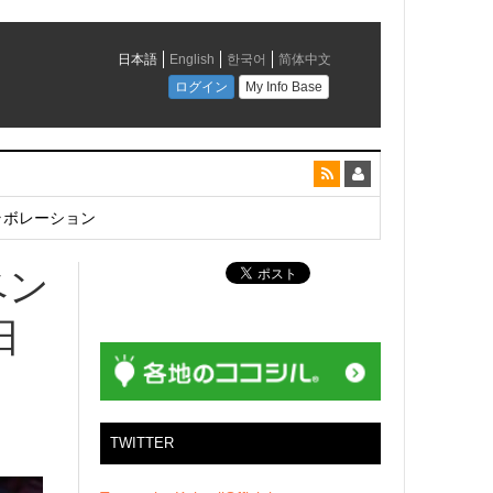
とコラボレーション
ベン
日
TWITTER