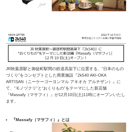
JR秋葉原駅と御徒町駅間の鉄道高架下に位置する、“日本のもの
づくり”をコンセプトとした商業施設『2k540 AKI-OKA
ARTISAN（ニーケーゴーヨンマル アキオカ アルチザン）』に
て、“モノヅクリ”と“おくりもの”をテーマにした新店舗
『Massafy（マサフィ）』が12月10日(土)11時にオープンいたし
ます。
『Massafy（マサフィ）』とは