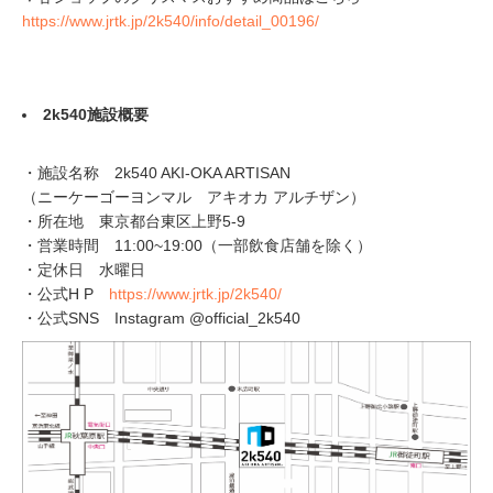
https://www.jrtk.jp/2k540/info/detail_00196/
2k540施設概要
・施設名称 2k540 AKI-OKA ARTISAN
（ニーケーゴーヨンマル アキオカ アルチザン）
・所在地 東京都台東区上野5-9
・営業時間 11:00~19:00（一部飲食店舗を除く）
・定休日 水曜日
・公式H P
https://www.jrtk.jp/2k540/
・公式SNS Instagram @official_2k540