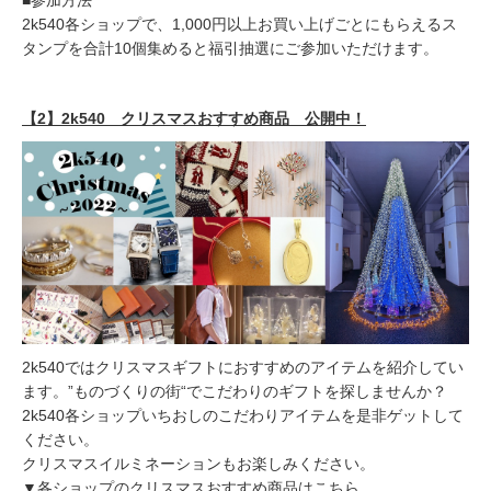
2k540各ショップで、1,000円以上お買い上げごとにもらえるス
タンプを合計10個集めると福引抽選にご参加いただけます。
【2】2k540 クリスマスおすすめ商品 公開中！
2k540ではクリスマスギフトにおすすめのアイテムを紹介してい
ます。”ものづくりの街“でこだわりのギフトを探しませんか？
2k540各ショップいちおしのこだわりアイテムを是非ゲットして
ください。
クリスマスイルミネーションもお楽しみください。
▼各ショップのクリスマスおすすめ商品はこちら