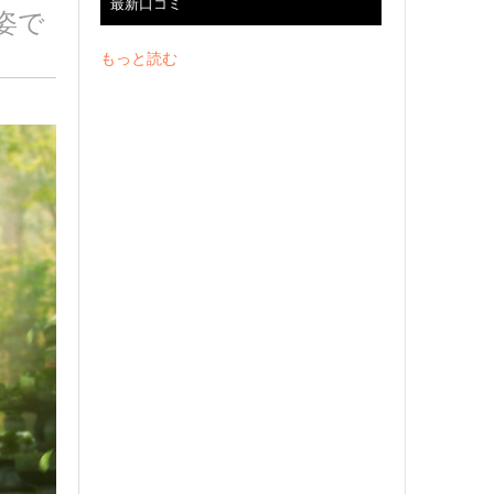
最新口コミ
姿で
もっと読む