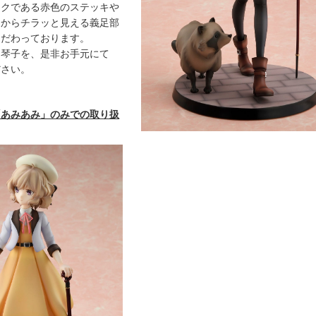
ークである赤色のステッキや
トからチラッと見える義足部
こだわっております。
く琴子を、是非お手元にて
ださい。
「あみあみ」のみでの取り扱