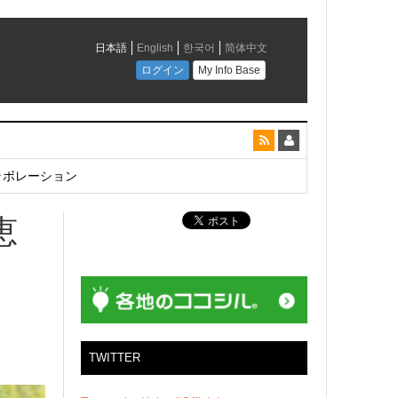
とコラボレーション
恵
。
TWITTER