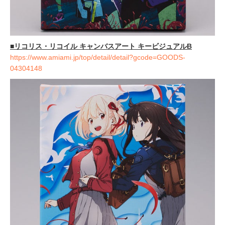
■
リコリス・リコイル キャンバスアート キービジュアルB
https://www.amiami.jp/top/detail/detail?gcode=GOODS-
04304148