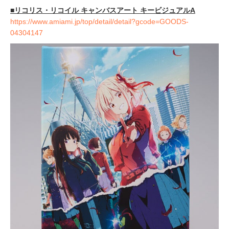
■
リコリス・リコイル キャンバスアート キービジュアルA
https://www.amiami.jp/top/detail/detail?gcode=GOODS-
04304147