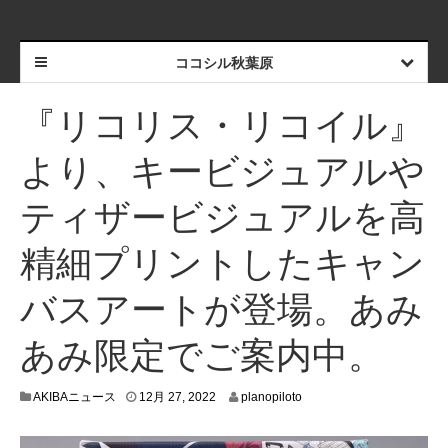
ココシル秋葉原
『リコリス・リコイル』
より、キービジュアルや
ティザービジュアルを高
精細プリントしたキャン
バスアートが登場。あみ
あみ限定でご案内中。
1
AKIBAニュース
12月 27, 2022
planopiloto
2
月
2