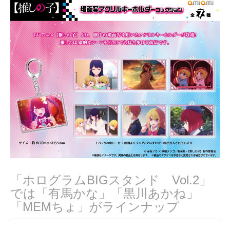
,
2
0
2
3
「ホログラムBIGスタンド Vol.2」
では「有馬かな」「黒川あかね」
「MEMちょ」がラインナップ