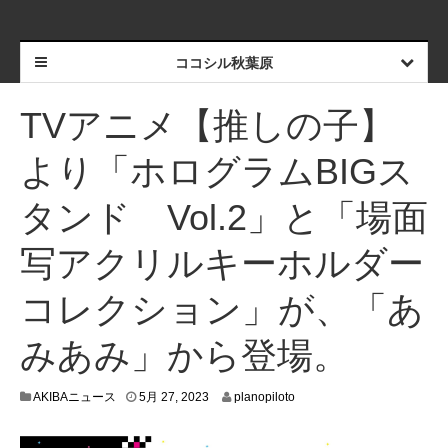
ココシル秋葉原
TVアニメ【推しの子】
より「ホログラムBIGス
タンド Vol.2」と「場面
写アクリルキーホルダー
コレクション」が、「あ
みあみ」から登場。
5
AKIBAニュース
5月 27, 2023
planopiloto
月
2
5