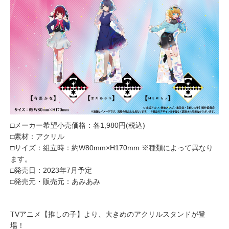
□メーカー希望小売価格：各1,980円(税込)
□素材：アクリル
□サイズ：組立時：約W80mm×H170mm ※種類によって異なり
ます。
□発売日：2023年7月予定
□発売元・販売元：あみあみ
TVアニメ【推しの子】より、大きめのアクリルスタンドが登
場！