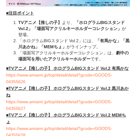
■注目ポイント
TVアニメ【推しの子】
より、
「ホログラムBIGスタンド
Vol.2」「場面写アクリルキーホルダーコレクション」
が
登場。
「ホログラムBIGスタンド Vol.2」には、
「有馬かな」「黒
川あかね」「MEMちょ」
がラインナップ。
「場面写アクリルキーホルダーコレクション」は、
劇中の
場面写を用いたアクリルキーホルダー
です。
■TVアニメ【推しの子】 ホログラムBIGスタンド Vol.2 有馬かな
https://www.amiami.jp/top/detail/detail?gcode=GOODS-
04355626
■TVアニメ【推しの子】 ホログラムBIGスタンド Vol.2 黒川あか
ね
https://www.amiami.jp/top/detail/detail?gcode=GOODS-
04355627
■TVアニメ【推しの子】 ホログラムBIGスタンド Vol.2 MEMち
ょ
https://www.amiami.jp/top/detail/detail?gcode=GOODS-
04355628