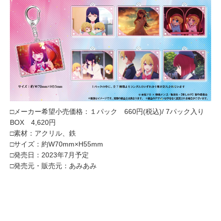
□メーカー希望小売価格：１パック 660円(税込)/ 7パック入り
BOX 4,620円
□素材：アクリル、鉄
□サイズ：約W70mm×H55mm
□発売日：2023年7月予定
□発売元・販売元：あみあみ