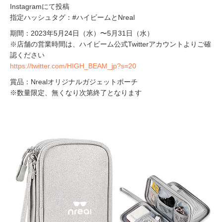
Instagramにて投稿
指定ハッシュタグ：#ハイビームとNreal
期間：2023年5月24日（水）〜5月31日（水）
※店舗の営業時間は、ハイビーム公式Twitterアカウントよりご確
認ください
https://twitter.com/HIGH_BEAM_jp?s=20
賞品：Nrealオリジナルガジェットポーチ
※数量限定、無くなり次第終了となります