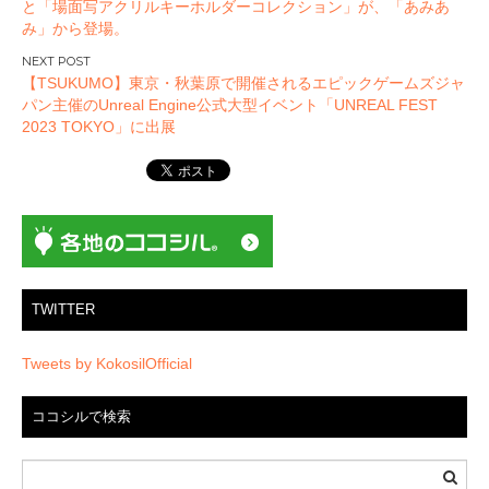
と「場面写アクリルキーホルダーコレクション」が、「あみあ
ナ
み」から登場。
ビ
ゲ
【TSUKUMO】東京・秋葉原で開催されるエピックゲームズジャ
ー
パン主催のUnreal Engine公式大型イベント「UNREAL FEST
2023 TOKYO」に出展
シ
ョ
ン
TWITTER
Tweets by KokosilOfficial
ココシルで検索