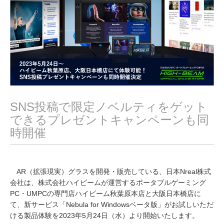
0
2
3
SNS投稿で限定ノベルティをゲット
できるプレゼントキャンペーンも同
時開催
AR（拡張現実）グラスを開発・販売している、日本Nreal株式
会社は、株式会社ハイビームが運営するポータブルゲーミング
PC・UMPCの専門店ハイビーム秋葉原本店と大阪日本橋店に
て、新サービス「Nebula for Windowsベータ版」がお試しいただ
ける製品体験を2023年5月24日（水）より開始いたします。