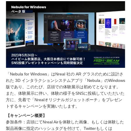
「Nebula for Windows」はNreal 社の AR グラスのために設計さ
れた 3D インタラクションシステムアプリ「Nebula」のWindows
版であり、このたび、店頭での体験展示は初めてとなります。
また、体験展示に伴い、体験の様子をSNSに投稿していただいた
方に、先着で「Nrealオリジナルガジェットポーチ」をプレゼン
トするキャンペーンを実施いたします。
【キャンペーン概要】
参加条件：店頭にてNreal Airを体験した画像、もしくは体験した
製品画像に指定のハッシュタグを付けて、Twitterもしくは