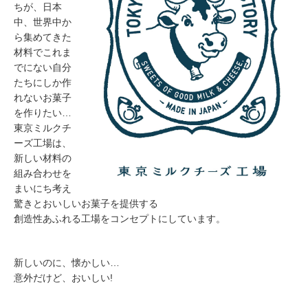
ちが、日本
中、世界中か
ら集めてきた
材料でこれま
でにない自分
たちにしか作
れないお菓子
を作りたい…
東京ミルクチ
ーズ工場は、
新しい材料の
組み合わせを
まいにち考え
驚きとおいしいお菓子を提供する
創造性あふれる工場をコンセプトにしています。
新しいのに、懐かしい…
意外だけど、おいしい!