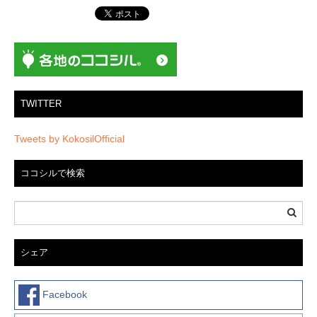
ョ
ン
TWITTER
Tweets by KokosilOfficial
ココシルで検索
シェア
Facebook