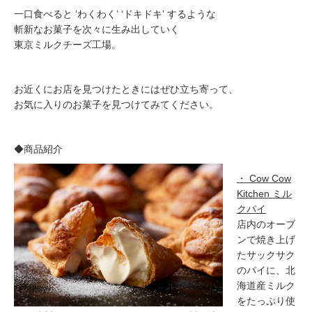
一口食べると ‘わくわく’ ‘ドキドキ’ するような
斬新なお菓子を次々に生み出していく
東京ミルクチーズ工場。
お近くにお店を見つけたときにはぜひ立ち寄って、
お気に入りのお菓子を見つけてみてください。
◆商品紹介
・ Cow Cow
Kitchen ミル
クパイ
店内のオーブ
ンで焼き上げ
たサックサク
のパイに、北
海道産ミルク
をたっぷり使