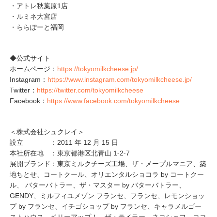
・アトレ秋葉原1店
・ルミネ大宮店
・ららぽーと福岡
◆公式サイト
ホームページ：
https://tokyomilkcheese.jp/
Instagram：
https://www.instagram.com/tokyomilkcheese.jp/
Twitter：
https://twitter.com/tokyomilkcheese
Facebook：
https://www.facebook.com/tokyomilkcheese
＜株式会社シュクレイ＞
設立 ：2011 年 12 月 15 日
本社所在地 ：東京都港区北青山 1-2-7
展開ブランド：東京ミルクチーズ工場、ザ・メープルマニア、築
地ちとせ、コートクール、オリエンタルショコラ by コートクー
ル、 バターバトラー、ザ・マスター by バターバトラー、
GENDY、ミルフィユメゾン フランセ、フランセ、レモンショッ
プ by フランセ、イチゴショップ by フランセ、キャラメルゴー