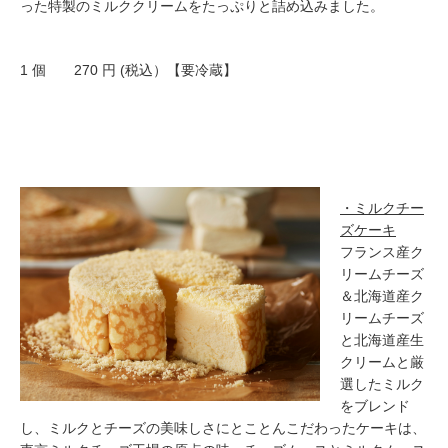
った特製のミルククリームをたっぷりと詰め込みました。
1 個 270 円 (税込）【要冷蔵】
・ミルクチー
ズケーキ
フランス産ク
リームチーズ
＆北海道産ク
リームチーズ
と北海道産生
クリームと厳
選したミルク
をブレンド
し、ミルクとチーズの美味しさにとことんこだわったケーキは、