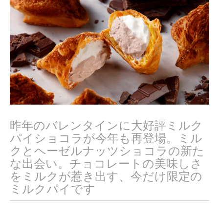
0
2
3
昨年のバレンタインに大好評ミルク
パイショコラが今年も再登場。ミル
クとヘーゼルナッツショコラの新た
な出会い。チョコレートの美味しさ
をミルクが惹き出す、今だけ限定の
ミルクパイです