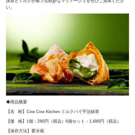
抹茶とミルクが奏でる絶妙なマリアージュをぜひご賞味くださ
い。
◆商品概要
【名 称】Cow Cow Kitchen ミルクパイ宇治抹茶
【価 格】1個：280円（税込）6個セット：1,680円（税込）
【保存方法】要冷蔵