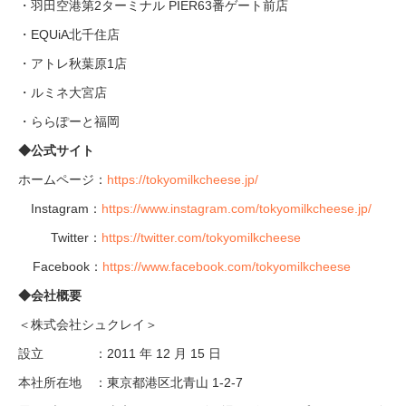
・羽田空港第2ターミナル PIER63番ゲート前店
・EQUiA北千住店
・アトレ秋葉原1店
・ルミネ大宮店
・ららぽーと福岡
◆公式サイト
ホームページ：
https://tokyomilkcheese.jp/
Instagram：
https://www.instagram.com/tokyomilkcheese.jp/
Twitter：
https://twitter.com/tokyomilkcheese
Facebook：
https://www.facebook.com/tokyomilkcheese
◆会社概要
＜株式会社シュクレイ＞
設立 ：2011 年 12 月 15 日
本社所在地 ：東京都港区北青山 1-2-7