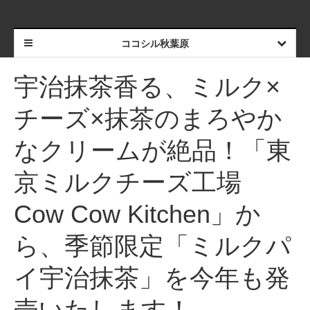
ココシル秋葉原
宇治抹茶香る、ミルク×
チーズ×抹茶のまろやか
なクリームが絶品！「東
京ミルクチーズ工場
Cow Cow Kitchen」か
ら、季節限定「ミルクパ
イ宇治抹茶」を今年も発
売いたします！