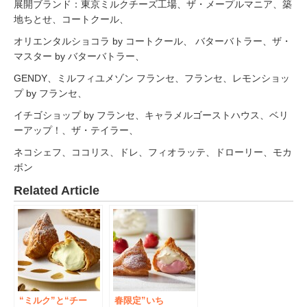
展開ブランド：東京ミルクチーズ工場、ザ・メープルマニア、築
地ちとせ、コートクール、
オリエンタルショコラ by コートクール、 バターバトラー、ザ・
マスター by バターバトラー、
GENDY、ミルフィユメゾン フランセ、フランセ、レモンショッ
プ by フランセ、
イチゴショップ by フランセ、キャラメルゴーストハウス、ベリ
ーアップ！、ザ・テイラー、
ネコシェフ、ココリス、ドレ、フィオラッテ、ドローリー、モカ
ボン
Related Article
“ミルク”と“チー
春限定”いち