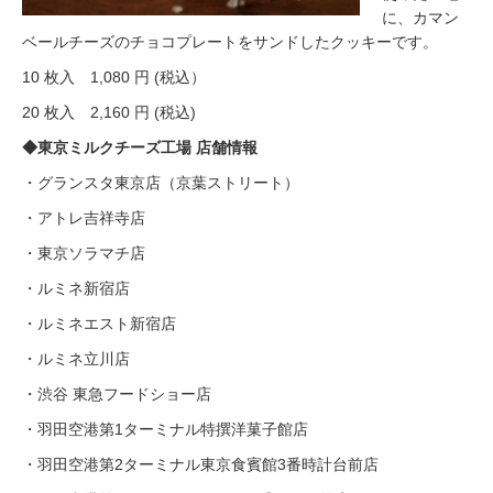
に、カマン
ベールチーズのチョコプレートをサンドしたクッキーです。
10 枚入 1,080 円 (税込）
20 枚入 2,160 円 (税込)
◆東京ミルクチーズ工場 店舗情報
・グランスタ東京店（京葉ストリート）
・アトレ吉祥寺店
・東京ソラマチ店
・ルミネ新宿店
・ルミネエスト新宿店
・ルミネ立川店
・渋谷 東急フードショー店
・羽田空港第1ターミナル特撰洋菓子館店
・羽田空港第2ターミナル東京食賓館3番時計台前店