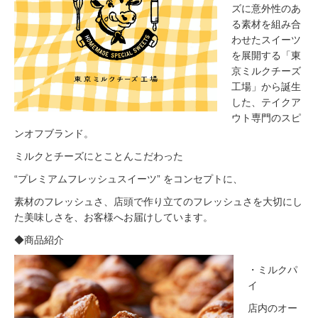
ズに意外性のあ
る素材を組み合
わせたスイーツ
を展開する「東
京ミルクチーズ
工場」から誕生
した、テイクア
ウト専門のスピ
ンオフブランド。
ミルクとチーズにとことんこだわった
“プレミアムフレッシュスイーツ” をコンセプトに、
素材のフレッシュさ、店頭で作り立てのフレッシュさを大切にし
た美味しさを、お客様へお届けしています。
◆商品紹介
・ミルクパ
イ
店内のオー