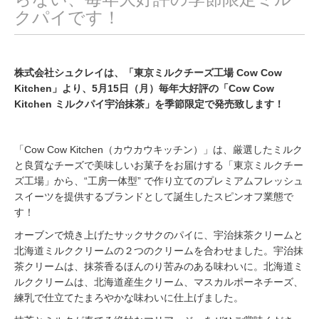
クパイです！
株式会社シュクレイは、「東京ミルクチーズ工場 Cow Cow
Kitchen」より、5月15日（月）毎年大好評の「Cow Cow
Kitchen ミルクパイ宇治抹茶」を季節限定で発売致します！
「Cow Cow Kitchen（カウカウキッチン）」は、厳選したミルク
と良質なチーズで美味しいお菓子をお届けする「東京ミルクチー
ズ工場」から、“工房一体型” で作り立てのプレミアムフレッシュ
スイーツを提供するブランドとして誕生したスピンオフ業態で
す！
オーブンで焼き上げたサックサクのパイに、宇治抹茶クリームと
北海道ミルククリームの２つのクリームを合わせました。宇治抹
茶クリームは、抹茶香るほんのり苦みのある味わいに。北海道ミ
ルククリームは、北海道産生クリーム、マスカルポーネチーズ、
練乳で仕立てたまろやかな味わいに仕上げました。