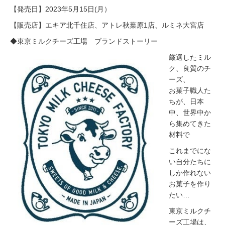
【発売日】2023年5月15日(月）
【販売店】エキア北千住店、アトレ秋葉原1店、ルミネ大宮店
◆東京ミルクチーズ工場 ブランドストーリー
厳選したミル
ク、良質のチ
ーズ、
お菓子職人た
ちが、日本
中、世界中か
ら集めてきた
材料で
これまでにな
い自分たちに
しか作れない
お菓子を作り
たい…
東京ミルクチ
ーズ工場は、