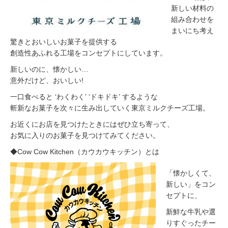
新しい材料の
組み合わせを
まいにち考え
驚きとおいしいお菓子を提供する
創造性あふれる工場をコンセプトにしています。
新しいのに、懐かしい…
意外だけど、おいしい!
一口食べると ‘わくわく’ ‘ドキドキ’ するような
斬新なお菓子を次々に生み出していく東京ミルクチーズ工場。
お近くにお店を見つけたときにはぜひ立ち寄って、
お気に入りのお菓子を見つけてみてください。
◆Cow Cow Kitchen（カウカウキッチン）とは
「懐かしくて、
新しい」をコン
セプトに、
新鮮な牛乳や選
りすぐったチー