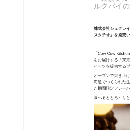
ルクパイの
株式会社シュクレイは
スタチオ」を発売
「Cow Cow K
をお届けする「東京
イーツを提供する
オーブンで焼き上
海道でつくられた
た期間限定フレー
食べるととろ～り