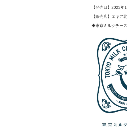
【発売日】2023年
【販売店】エキア北
◆東京ミルクチー