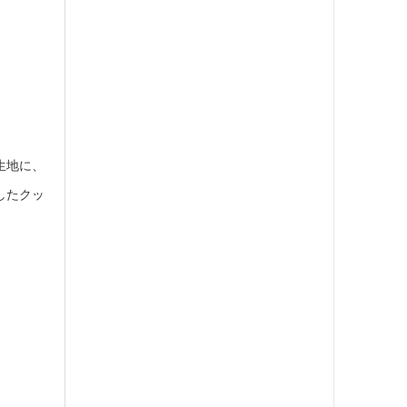
生地に、
したクッ