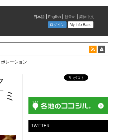
とコラボレーション
ク
「ミ
TWITTER