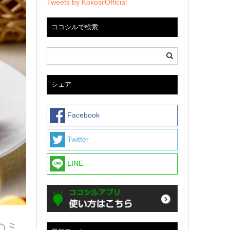
Tweets by KokosilOfficial
ココシルで検索
シェア
Facebook
Twitter
LINE
気のミ