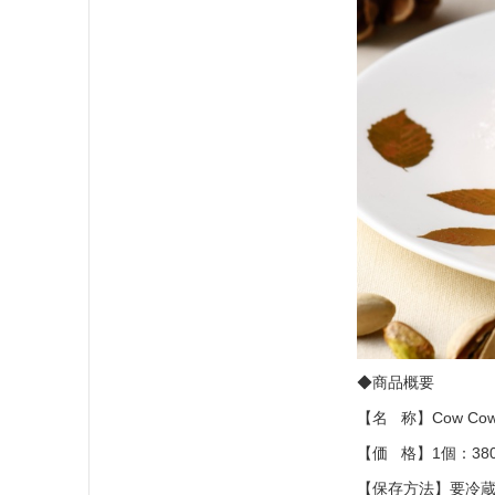
◆商品概要
【名 称】Cow Cow
【価 格】1個：38
【保存方法】要冷