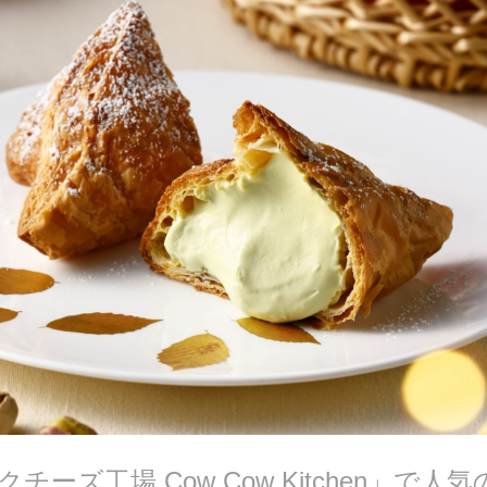
チーズ工場 Cow Cow Kitchen」で人