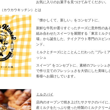
お気に入りのお菓子を見つけてみてください。
tchen（カウカウキッチン）とは
「懐かしくて、新しい」をコンセプトに、
新鮮な牛乳や選りすぐったチーズに意外性のあ
組み合わせたスイーツを展開する「東京ミルク
場」から誕生した、テイクアウト専門のスピン
ンド。
ミルクとチーズにとことんこだわった “プレミ
ッシュ
スイーツ” をコンセプトに、素材のフレッシュ
で作り立てのフレッシュさを大切にした美味し
客様へお届けしています。
ミルクパイ
店内のオーブンで焼き上げたサクサクのパイに
産ミルクをたっぷり使った特製のミルククリー