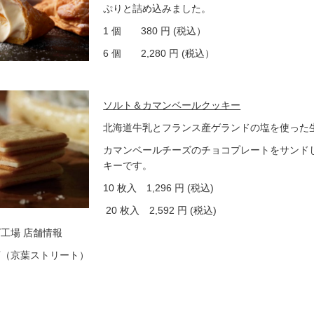
ぷりと詰め込みました。
1 個 380 円 (税込）
6 個 2,280 円 (税込）
ソルト＆カマンベールクッキー
北海道牛乳とフランス産ゲランドの塩を使った
カマンベールチーズのチョコプレートをサンド
キーです。
10 枚入 1,296 円 (税込)
20 枚入 2,592 円 (税込)
工場 店舗情報
店（京葉ストリート）