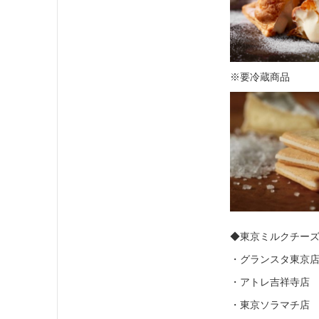
※要冷蔵商品
◆東京ミルクチーズ
・グランスタ東京
・アトレ吉祥寺店
・東京ソラマチ店