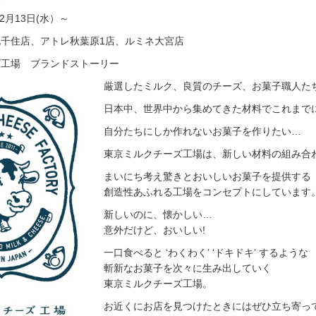
12月13日(水）～
千住店、アトレ秋葉原1店、ルミネ大宮店
ズ工場 ブランドストーリー
厳選したミルク、良質のチーズ、お菓子職人た
日本中、世界中から集めてきた材料でこれまで
自分たちにしか作れないお菓子を作りたい…
東京ミルクチーズ工場は、新しい材料の組み合
まいにち考え驚きとおいしいお菓子を提供する
創造性あふれる工場をコンセプトにしています
新しいのに、懐かしい…
意外だけど、おいしい!
一口食べると ‘わくわく’ ‘ドキドキ’ するような
斬新なお菓子を次々に生み出していく
東京ミルクチーズ工場。
お近くにお店を見つけたときにはぜひ立ち寄っ