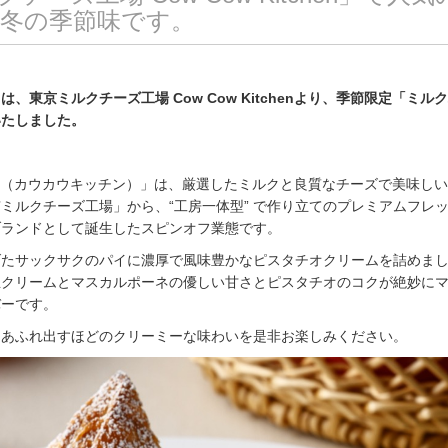
冬の季節味です。
、東京ミルクチーズ工場 Cow Cow Kitchenより、季節限定「ミルク
いたしました。
itchen（カウカウキッチン）」は、厳選したミルクと良質なチーズで美味し
ミルクチーズ工場」から、“工房一体型” で作り立てのプレミアムフレ
ブランドとして誕生したスピンオフ業態です。
げたサックサクのパイに濃厚で風味豊かなピスタチオクリームを詰めま
生クリームとマスカルポーネの優しい甘さとピスタチオのコクが絶妙に
バーです。
とあふれ出すほどのクリーミーな味わいを是非お楽しみください。