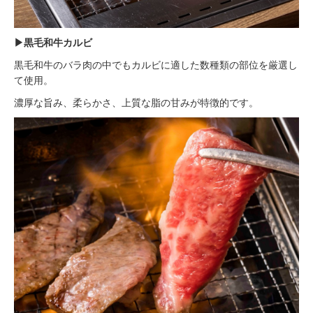
▶︎黒毛和牛カルビ
黒毛和牛のバラ肉の中でもカルビに適した数種類の部位を厳選し
て使用。
濃厚な旨み、柔らかさ、上質な脂の甘みが特徴的です。