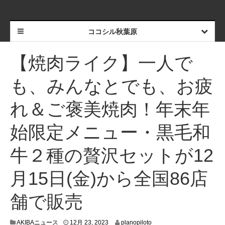
ココシル秋葉原
【焼肉ライク】一人で
も、みんなとでも、お疲
れ＆ご褒美焼肉！年末年
始限定メニュー・黒毛和
牛２種の贅沢セットが12
月15日(金)から全国86店
舗で販売
1
AKIBAニュース
12月 23, 2023
planopiloto