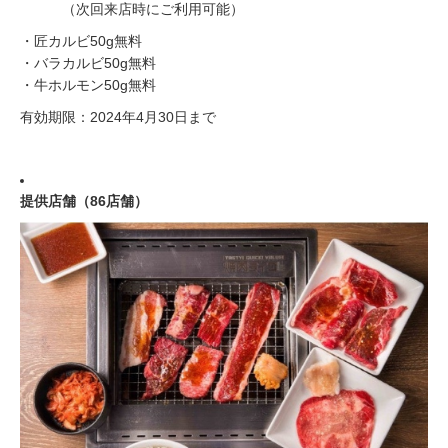
（次回来店時にご利用可能）
・匠カルビ50g無料
・バラカルビ50g無料
・牛ホルモン50g無料
有効期限：2024年4月30日まで
提供店舗（86店舗）