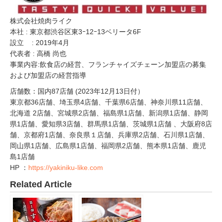
株式会社焼肉ライク
本社 : 東京都渋谷区東3ｰ12ｰ13ベリータ6F
設立 : 2019年4月
代表者 : 高橋 尚也
事業内容:飲食店の経営、フランチャイズチェーン加盟店の募集
および加盟店の経営指導
店舗数：国内87店舗 (2023年12月13日付）
東京都36店舗、埼玉県4店舗、千葉県6店舗、神奈川県11店舗、
北海道 2店舗、宮城県2店舗、福島県1店舗、新潟県1店舗、静岡
県1店舗、愛知県3店舗、群馬県1店舗、茨城県1店舗 、大阪府8店
舗、京都府1店舗、奈良県１店舗、兵庫県2店舗、石川県1店舗、
岡山県1店舗、広島県1店舗、福岡県2店舗、熊本県1店舗、鹿児
島1店舗
HP ：
https://yakiniku-like.com
Related Article