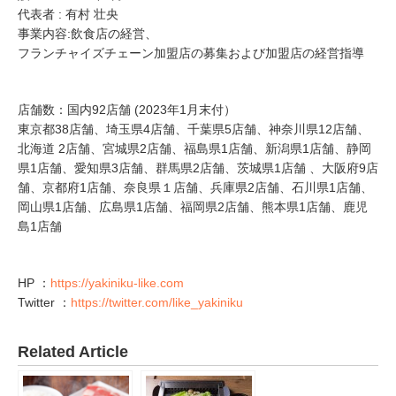
代表者 : 有村 壮央
事業内容:飲食店の経営、
フランチャイズチェーン加盟店の募集および加盟店の経営指導
店舗数：国内92店舗 (2023年1月末付）
東京都38店舗、埼玉県4店舗、千葉県5店舗、神奈川県12店舗、
北海道 2店舗、宮城県2店舗、福島県1店舗、新潟県1店舗、静岡
県1店舗、愛知県3店舗、群馬県2店舗、茨城県1店舗 、大阪府9店
舗、京都府1店舗、奈良県１店舗、兵庫県2店舗、石川県1店舗、
岡山県1店舗、広島県1店舗、福岡県2店舗、熊本県1店舗、鹿児
島1店舗
HP ：
https://yakiniku-like.com
Twitter ：
https://twitter.com/like_yakiniku
Related Article