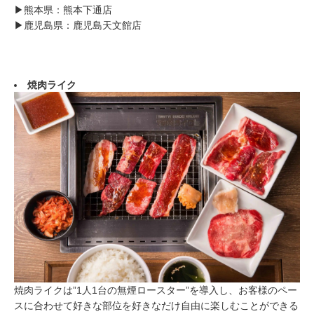
▶︎熊本県：熊本下通店
▶︎鹿児島県：鹿児島天文館店
焼肉ライク
焼肉ライクは”1人1台の無煙ロースター”を導入し、お客様のペー
スに合わせて好きな部位を好きなだけ自由に楽しむことができる