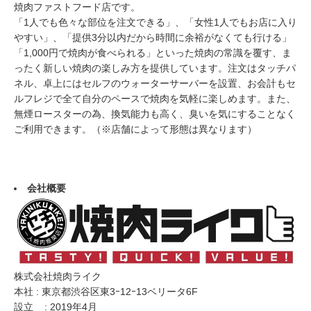
焼肉ファストフード店です。
「1人でも色々な部位を注文できる」、「女性1人でもお店に入り
やすい」、「提供3分以内だから時間に余裕がなくても行ける」
「1,000円で焼肉が食べられる」といった焼肉の常識を覆す、ま
ったく新しい焼肉の楽しみ方を提供しています。注文はタッチパ
ネル、卓上にはセルフのウォーターサーバーを設置、お会計もセ
ルフレジで全て自分のペースで焼肉を気軽に楽しめます。また、
無煙ロースターの為、換気能力も高く、臭いを気にすることなく
ご利用できます。（※店舗によって形態は異なります）
会社概要
株式会社焼肉ライク
本社 : 東京都渋谷区東3ｰ12ｰ13ベリータ6F
設立 : 2019年4月