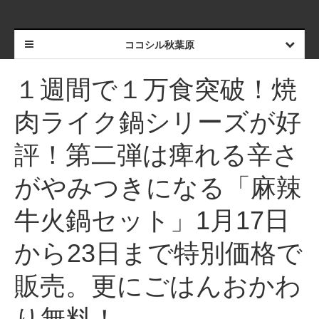
ココシル秋葉原
１週間で１万食突破！焼
肉ライク鍋シリーズが好
評！第二弾は痺れる辛さ
がやみつきになる「麻辣
牛火鍋セット」1月17日
から23日まで特別価格で
販売。更にごはんおかわ
り無料！