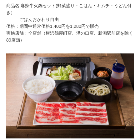
商品名:麻辣牛火鍋セット(野菜盛り・ごはん・キムチ・うどん付
き）
​ごはんおかわり自由
価格：期間中通常価格1,400円を1,280円で販売
実施店舗：全店舗（横浜鶴屋町店、溝の口店、新潟駅前店を除く
89店舗）