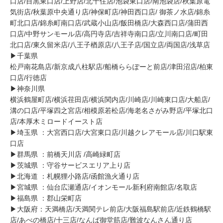
口店/目黒東口店/上野店/北千住店/池袋東口店/南池袋店/秋葉原電
気街店/秋葉原中央通り店/神保町店/神田西口店/ 御茶ノ水店/錦糸
町北口店/錦糸町南口店/武蔵小山店/飯田橋店/大森西口店/蒲田西
口店/中野サンモール店/高円寺店/吉祥寺南口店/立川南口店/町田
北口店/東久留米店/八王子楢原店/八王子店/国立店/両国店/浅草店
▶︎千葉県
松戸南花島店/新京成八柱駅店/船橋ららぽーと前店/津田沼店/柏東
口店/行徳店
▶︎神奈川県
横浜鶴屋町店/横浜荏田店/横浜関内店/川崎店/川崎東口店/大船店/
溝の口店/平塚四之宮店/相模原若松店/海老名さがみ野店/平塚北口
店/本厚木ミロードイースト店
▶︎埼玉県 ：大宮西口店/大宮東口店/川越クレアモール店/川口駅東
口店
▶︎群馬県 ：前橋天川店 /高崎緑町店
▶︎茨城県 ：守谷サービスエリア上り店
▶︎北海道 ：札幌狸小路店/函館漁火通り店
▶︎宮城県 ：仙台広瀬通店/イオンモール新利府南館店/名取店
▶︎福島県 ：郡山栄町店
▶︎大阪府：天満橋店/天満関テレ前店/大阪福島駅前店/近鉄鶴橋駅
店/あべの橋店/十三店/なんば御堂筋店/難波なんさん通り店