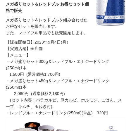
メガ盛りセット＆レッドブル お得なセット価
格で販売
メガ盛りセット＆レッドブルを組み合わせた
お得なセットを販売します。
また、レッドブル単品でも販売開始します。
【販売開始日】2023年9月4日(月）
【実施店舗】全店舗
【メニュー】
・メガ盛りセット300g＆レッドブル・エナジードリンク
(250ml)1本
1,580円 (通常価格1,700円)
・メガ盛りセット450g＆レッドブル・エナジードリンク
(250ml)1本
2,060円 (通常価格2,180円)
(セット内容：バラカルビ、豚カルビ、ホルモン、ごはん、ス
ープ、キムチ、玉ねぎ付)
・レッドブル・エナジードリンク(250ml)(単品) 320円