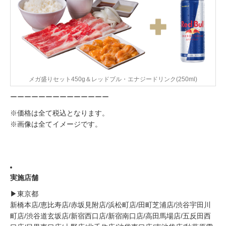
メガ盛りセット450g＆レッドブル・エナジードリンク(250ml)
ーーーーーーーーーーーーーー
※価格は全て税込となります。
※画像は全てイメージです。
実施店舗
▶︎東京都
新橋本店/恵比寿店/赤坂見附店/浜松町店/田町芝浦店/渋谷宇田川
町店/渋谷道玄坂店/新宿西口店/新宿南口店/高田馬場店/五反田西