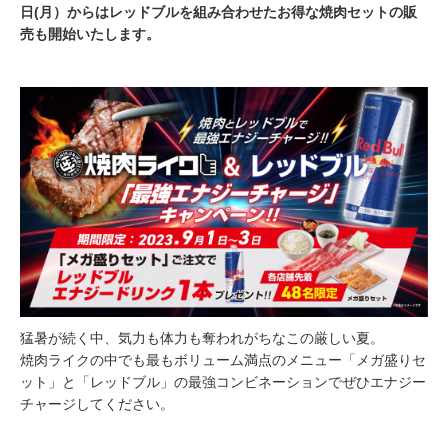
日(月）からはレッドブルを組み合わせたお得な焼肉セットの販
売も開始いたします。
猛暑が続く中、気力も体力も奪われがちなこの厳しい夏。
焼肉ライクの中でも最もボリューム満点のメニュー「メガ盛りセ
ット」と「レッドブル」の最強コンビネーションでぜひエナジー
チャージしてください。