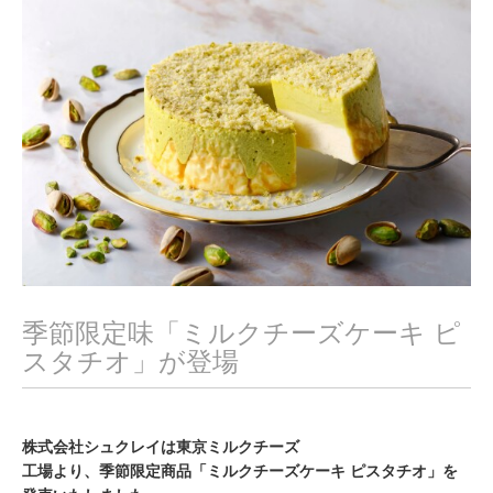
8
,
2
0
2
2
季節限定味「ミルクチーズケーキ ピ
スタチオ」が登場
株式会社シュクレイは東京ミルクチーズ
工場より、季節限定商品「ミルクチーズケーキ ピスタチオ」を