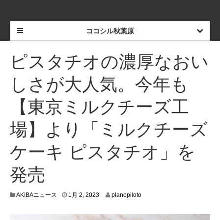
ココシル秋葉原
ピスタチオの濃厚なおい
しさが大人気。今年も
【東京ミルクチーズ工
場】より「ミルクチーズ
ケーキ ピスタチオ」を
発売
1
AKIBAニュース
1月 2, 2023
planopiloto
2
月
2