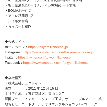
・羽田空港第2ターミナル東京食賓館3番時計台前店
・羽田空港第2ターミナル PIER63番ゲート前店
・EQUiA北千住店
・アトレ秋葉原1店
・ルミネ大宮店
・ららぽーと福岡
◆公式サイト
ホームページ：
https://tokyomilkcheese.jp/
Instagram：
https://www.instagram.com/tokyomilkcheese.jp/
Twitter：
https://twitter.com/tokyomilkcheese
Facebook：
https://www.facebook.com/tokyomilkcheese
◆会社概要
＜株式会社シュクレイ＞
設立 ：2011 年 12 月 15 日
本社所在地 ：東京都港区北青山 1-2-7
展開ブランド：東京ミルクチーズ工場、ザ・メープルマニア、築
地ちとせ、コートクール、オリエンタルショコラ by コートクー