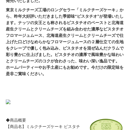
発売いたしました。
東京ミルクチーズ工場のロングセラー「ミルクチーズケーキ」か
ら、昨年大好評いただきました季節味“ピスタチオ”が登場いたし
ます。ナッツの女王とも称されるピスタチオのペーストと北海道
産生クリームとクリームチーズを組み合わせた濃厚なピスタチオ
フロマージュムース、北海道産生クリームとクリームチーズで仕
上げた口どけなめらかなフロマージュムースの２層仕立ての生地
をクレープで優しく包み込み、ピスタチオを混ぜ込んだクラムで
彩り豊かに仕上げました。ピスタチオの濃厚で風味豊かな味わい
とクリームチーズのコクが合わさった、味わい深い逸品です。
ホームパーティーやお手土産にもお勧めです。今だけの限定味を
是非ご賞味ください。
◆商品概要
【商品名】ミルクチーズケーキ ピスタチ