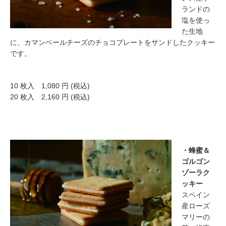
ランドの
塩を使っ
た生地
に、カマンベールチーズのチョコプレートをサンドしたクッキー
です。
10 枚入 1,080 円 (税込)
20 枚入 2,160 円 (税込)
・蜂蜜＆
ゴルゴン
ゾーラク
ッキー
スペイン
産ローズ
マリーの