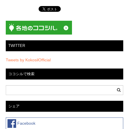
ョ
ン
TWITTER
Tweets by KokosilOfficial
ココシルで検索
シェア
Facebook