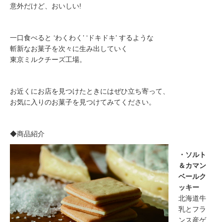
意外だけど、おいしい!
一口食べると ‘わくわく’ ‘ドキドキ’ するような
斬新なお菓子を次々に生み出していく
東京ミルクチーズ工場。
お近くにお店を見つけたときにはぜひ立ち寄って、
お気に入りのお菓子を見つけてみてください。
​◆商品紹介
・ソルト
＆カマン
ベールク
ッキー
北海道牛
乳とフラ
ンス産ゲ