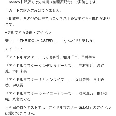
・namco中野店では先着順（整理券配付）で実施します。
・カードの購入のみはできません。
・期間中、その他の店舗でもロケテストを実施する可能性があり
ます。
■選択できる楽曲・アイドル
楽曲：「THE IDOLM@STER」、「なんどでも笑おう」
アイドル：
「アイドルマスター」…天海春香、如月千早、星井美希
「アイドルマスター シンデレラガールズ」…島村卯月、渋谷
凛、本田未央
「アイドルマスター ミリオンライブ！」…春日未来、最上静
香、伊吹翼
「アイドルマスター シャイニーカラーズ」…櫻木真乃、風野灯
織、八宮めぐる
※今回のロケテストでは「アイドルマスター SideM」のアイドル
は選択できません。