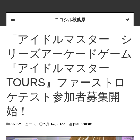
ココシル秋葉原
「アイドルマスター」シ
リーズアーケードゲーム
『アイドルマスター
TOURS』ファーストロ
ケテスト参加者募集開
始！
5
AKIBAニュース
5月 14, 2023
planopiloto
月
1
0