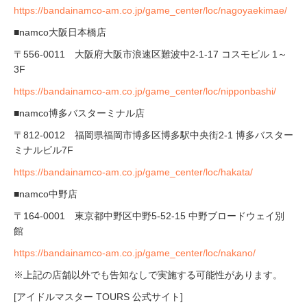
https://bandainamco-am.co.jp/game_center/loc/nagoyaekimae/
■namco大阪日本橋店
〒556-0011 大阪府大阪市浪速区難波中2-1-17 コスモビル 1～
3F
https://bandainamco-am.co.jp/game_center/loc/nipponbashi/
■namco博多バスターミナル店
〒812-0012 福岡県福岡市博多区博多駅中央街2-1 博多バスター
ミナルビル7F
https://bandainamco-am.co.jp/game_center/loc/hakata/
■namco中野店
〒164-0001 東京都中野区中野5-52-15 中野ブロードウェイ別
館
https://bandainamco-am.co.jp/game_center/loc/nakano/
※上記の店舗以外でも告知なしで実施する可能性があります。
[アイドルマスター TOURS 公式サイト]