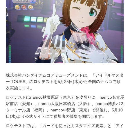
,
2
0
2
3
株式会社バンダイナムコアミューズメントは、「アイドルマスタ
ー TOURS」のロケテストを5月25日(木)から全国のナムコで順
次実施します。
ロケテストはnamco秋葉原店（東京）を皮切りに、namco名古屋
駅前店（愛知）、namco大阪日本橋店（大阪）、namco博多バス
ターミナル店（福岡）、namco中野店（東京）で開催し、5月10
日(水)より公式サイトにて参加者の募集を開始します。
ロケテストでは、「カードを使ったカスタマイズ要素」と「アイ