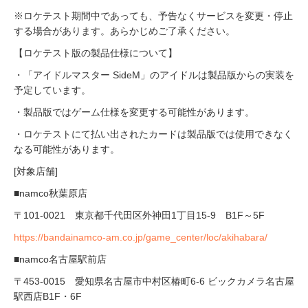
※ロケテスト期間中であっても、予告なくサービスを変更・停止
する場合があります。あらかじめご了承ください。
【ロケテスト版の製品仕様について】
・「アイドルマスター SideM」のアイドルは製品版からの実装を
予定しています。
・製品版ではゲーム仕様を変更する可能性があります。
・ロケテストにて払い出されたカードは製品版では使用できなく
なる可能性があります。
[対象店舗]
■namco秋葉原店
〒101-0021 東京都千代田区外神田1丁目15-9 B1F～5F
https://bandainamco-am.co.jp/game_center/loc/akihabara/
■namco名古屋駅前店
〒453-0015 愛知県名古屋市中村区椿町6-6 ビックカメラ名古屋
駅西店B1F・6F