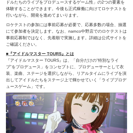
ドルたちのライブをプロデュースするゲーム性」の2つの要素を
体験することができます。今後も正式稼働に向けてロケテストを
行いながら、開発を進めてまいります。
ロケテストの参加には事前応募が必要で、応募多数の場合、抽選
にて参加者を決定します。なお、namco中野店でのロケテストは
事前応募制ではなく、先着順で実施します。詳細は公式サイトを
ご確認ください。
■『アイドルマスター TOURS』とは
『アイドルマスター TOURS』は、「自分だけの”特別なライ
ブ”をプロデュース」をコンセプトに、プロデューサーとして衣
装、楽曲、ステージを選択しながら、リアルタイムにライブを演
出してアイドルたちをステージ上で輝かせていく「ライブプロデ
ュースゲーム」です。