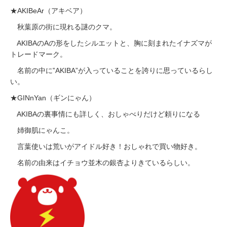
★AKIBeAr（アキベア）
秋葉原の街に現れる謎のクマ。
AKIBAのAの形をしたシルエットと、胸に刻まれたイナズマが
トレードマーク。
名前の中に‟AKIBA”が入っていることを誇りに思っているらし
い。
★GINnYan（ギンにゃん）
AKIBAの裏事情にも詳しく、おしゃべりだけど頼りになる
姉御肌にゃんこ。
言葉使いは荒いがアイドル好き！おしゃれで買い物好き。
名前の由来はイチョウ並木の銀杏よりきているらしい。