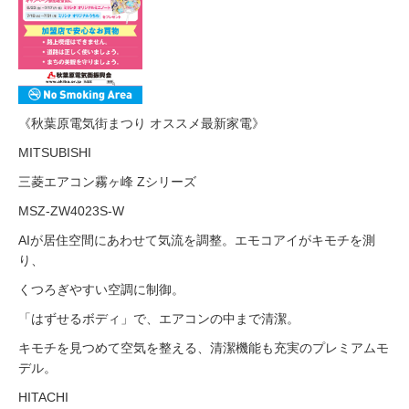
《秋葉原電気街まつり オススメ最新家電》
MITSUBISHI
三菱エアコン霧ヶ峰 Zシリーズ
MSZ-ZW4023S-W
AIが居住空間にあわせて気流を調整。エモコアイがキモチを測
り、
くつろぎやすい空調に制御。
「はずせるボディ」で、エアコンの中まで清潔。
キモチを見つめて空気を整える、清潔機能も充実のプレミアムモ
デル。
HITACHI