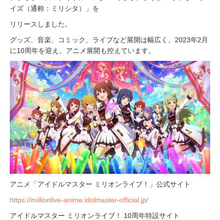
イズ（通称：ミリシタ）」を
リリースしました。
グッズ、音楽、コミック、ライブなど展開は幅広く、2023年2月
に10周年を迎え、アニメ展開も控えています。
アニメ「アイドルマスター ミリオンライブ！」公式サイト
https://millionlive-anime.idolmaster-official.jp/
アイドルマスター ミリオンライブ！ 10周年特設サイト