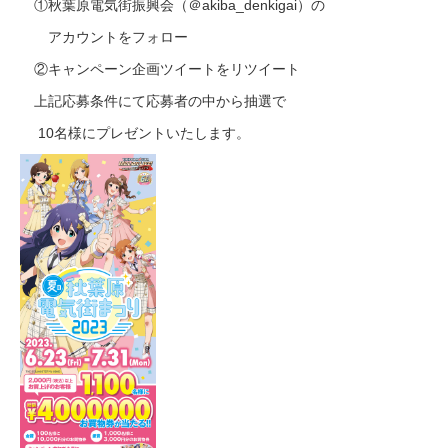
①秋葉原電気街振興会（＠akiba_denkigai）の
アカウントをフォロー
②キャンペーン企画ツイートをリツイート
上記応募条件にて応募者の中から抽選で
10名様にプレゼントいたします。