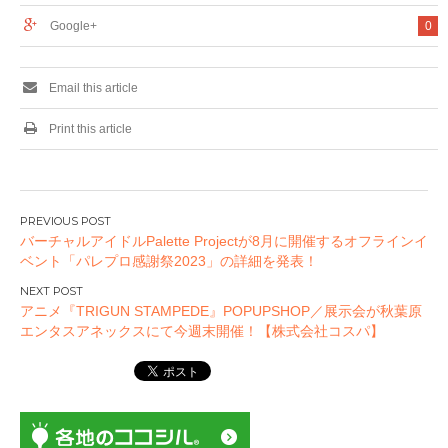
Google+
0
Email this article
Print this article
投
バーチャルアイドルPalette Projectが8月に開催するオフラインイ
稿
ベント「パレプロ感謝祭2023」の詳細を発表！
ナ
ビ
アニメ『TRIGUN STAMPEDE』POPUPSHOP／展示会が秋葉原
ゲ
エンタスアネックスにて今週末開催！【株式会社コスパ】
ー
シ
ョ
ン