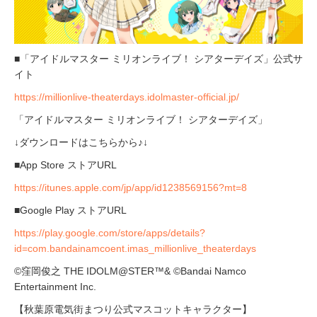
■「アイドルマスター ミリオンライブ！ シアターデイズ」公式サ
イト
https://millionlive-theaterdays.idolmaster-official.jp/
「アイドルマスター ミリオンライブ！ シアターデイズ」
↓ダウンロードはこちらから♪↓
■App Store ストアURL
https://itunes.apple.com/jp/app/id1238569156?mt=8
■Google Play ストアURL
https://play.google.com/store/apps/details?
id=com.bandainamcoent.imas_millionlive_theaterdays
©窪岡俊之 THE IDOLM@STER™& ©Bandai Namco
Entertainment Inc.
【秋葉原電気街まつり公式マスコットキャラクター】