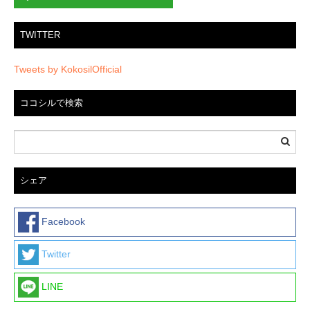
TWITTER
Tweets by KokosilOfficial
ココシルで検索
シェア
Facebook
Twitter
LINE