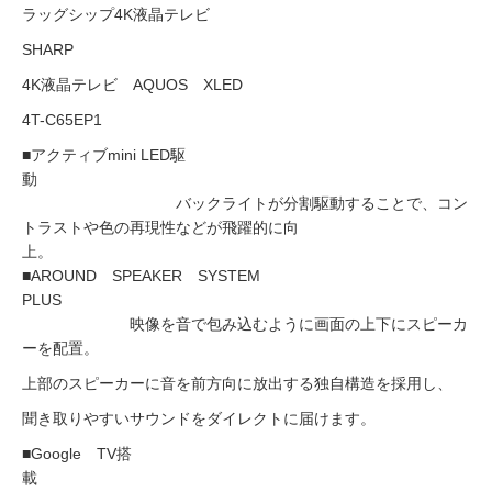
ラッグシップ4K液晶テレビ
SHARP
4K液晶テレビ AQUOS XLED
4T-C65EP1
■アクティブmini LED駆
動
バックライトが分割駆動することで、コン
トラストや色の再現性などが飛躍的に向
上。
■AROUND SPEAKER SYSTEM
PLUS
映像を音で包み込むように画面の上下にスピーカ
ーを配置。
上部のスピーカーに音を前方向に放出する独自構造を採用し、
聞き取りやすいサウンドをダイレクトに届けます。
■Google TV搭
載