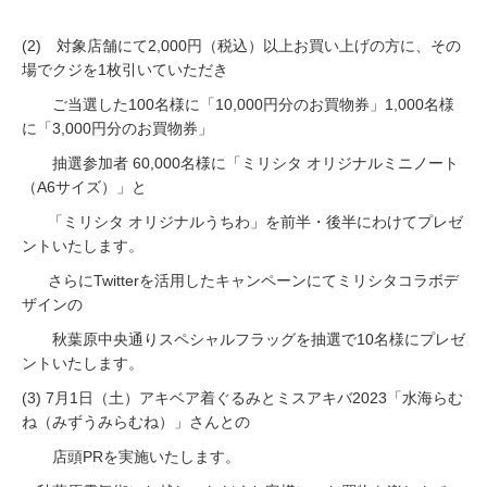
(2) 対象店舗にて2,000円（税込）以上お買い上げの方に、その
場でクジを1枚引いていただき
ご当選した100名様に「10,000円分のお買物券」1,000名様
に「3,000円分のお買物券」
抽選参加者 60,000名様に「ミリシタ オリジナルミニノート
（A6サイズ）」と
「ミリシタ オリジナルうちわ」を前半・後半にわけてプレゼ
ントいたします。
さらにTwitterを活用したキャンペーンにてミリシタコラボデ
ザインの
秋葉原中央通りスペシャルフラッグを抽選で10名様にプレゼ
ントいたします。
(3) 7月1日（土）アキベア着ぐるみとミスアキバ2023「水海らむ
ね（みずうみらむね）」さんとの
店頭PRを実施いたします。