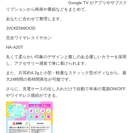
Google TV がアプリやサブスク
リプションから映画や番組などをまとめて、
あなたに合わせて整理します。
JVCKENWOOD
完全ワイヤレスイヤホン
HA-A20T
丸くて柔らかい印象のデザインと癒しのある優しいカラーを採用
し、アクセサリー感覚で身に着けられます。
また、片耳約4.2gと小型・軽量なスティック型ボディながら、最
大24時間の長時間再生が可能です。
さらに、充電ケースの出し入れだけで自動で本体の電源ON/OFF
やワイヤレス接続ができる。