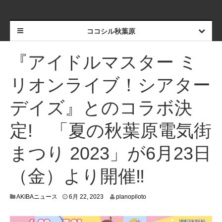
ココシル秋葉原
『アイドルマスター ミ
リオンライブ！シアター
デイズ』とのコラボ決
定! 「夏の秋葉原電気街
まつり 2023」が6月23日
（金）より開催‼
6
AKIBAニュース
6月 22, 2023
planopiloto
月
2
3