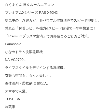
白くまくん 日立ルームエアコン
プレミアムXシリーズ RAS-X40N2
空気中の「浮遊カビ」をパワフル空気清浄でスピード抑制し、
隠れた「付着カビ」を強力&スピード除湿で一年中快適に！
「Premiumプラズマ空清」でお部屋まるごとカビ対策。
Panasonic
ななめドラム洗濯乾燥機
NA-VG2700L
ライフスタイルをデザインする洗濯機。
衣類も空間も、もっと美しく。
液体洗剤・柔軟剤 自動投入。
スマホで洗濯。
TOSHIBA
冷蔵庫