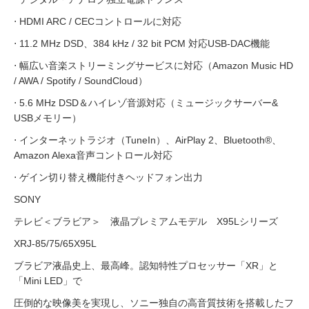
⋅ HDMI ARC / CECコントロールに対応
⋅ 11.2 MHz DSD、384 kHz / 32 bit PCM 対応USB-DAC機能
⋅ 幅広い音楽ストリーミングサービスに対応（Amazon Music HD
/ AWA / Spotify / SoundCloud）
⋅ 5.6 MHz DSD＆ハイレゾ音源対応（ミュージックサーバー&
USBメモリー）
⋅ インターネットラジオ（TuneIn）、AirPlay 2、Bluetooth®、
Amazon Alexa音声コントロール対応
⋅ ゲイン切り替え機能付きヘッドフォン出力
SONY
テレビ＜ブラビア＞ 液晶プレミアムモデル X95Lシリーズ
XRJ-85/75/65X95L
ブラビア液晶史上、最高峰。認知特性プロセッサー「XR」と
「Mini LED」で
圧倒的な映像美を実現し、ソニー独自の高音質技術を搭載したフ