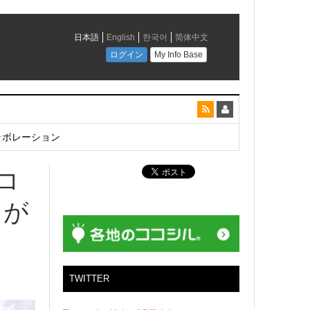
とコラボレーション
コ
」が
TWITTER