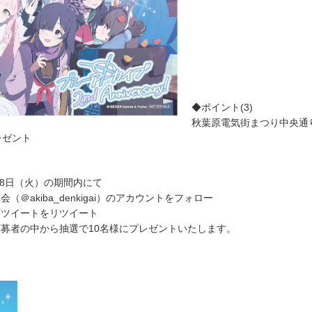
◆ポイント(3)
秋葉原電気街まつり中央通
レゼント
28日（火）の期間内にて
（＠akiba_denkigai）のアカウントをフォロー
画ツイートをリツイート
募者の中から抽選で10名様にプレゼントいたします。