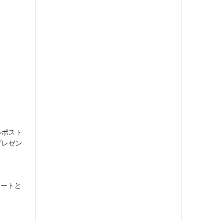
ルポスト
プレゼン
ノートと