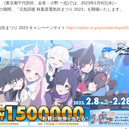
(東京都千代田区、会長：小野 一志)では、2023年2月8日(水)～
(火)の期間、『元気回復 秋葉原電気街まつり 2023』を開催いたします。
街まつり 2023 キャンペーンサイト:
https://akiba.or.jp/genkidenkigai20