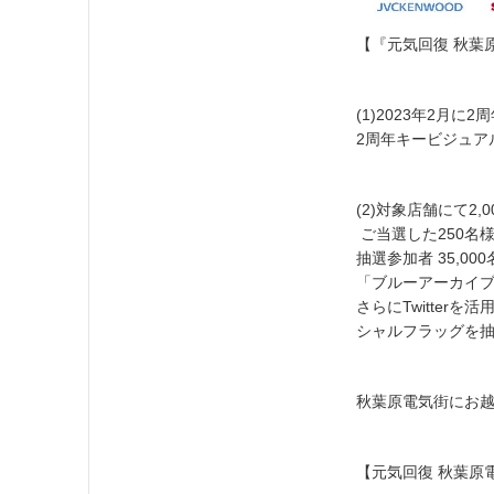
【『元気回復 秋葉原
(1)2023年2
2周年キービジュア
(2)対象店舗にて
ご当選した250名様
抽選参加者 35,0
「ブルーアーカイ
さらにTwitte
シャルフラッグを抽
秋葉原電気街にお
【元気回復 秋葉原電