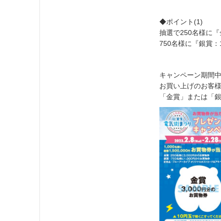
◆ポイント(1)
抽選で250名様に『
750名様に『銀賞：
キャンペーン期間中
お買い上げのお客
「金賞」または「