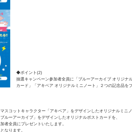
◆ポイント(2)
抽選キャンペーン参加者全員に「ブルーアーカイブ オリジナ
カード」「アキベア オリジナルミニノート」２つの記念品を
りマスコットキャラクター「アキベア」をデザインしたオリジナルミニ
「ブルーアーカイブ」をデザインしたオリジナルポストカードを、
参加者全員にプレゼントいたします。
了となります。