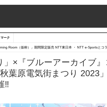
クマーク
：アカウントサービス移行のお知らせ
ing Room（仮称）」期間限定販売 NTT東日本 ・ NTT e-Sports
せていただきたい！」
り」×『ブルーアーカイブ』
秋葉原電気街まつり 2023
催‼