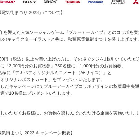
電気街まつり 2023』について】
月に2周年を迎えた人気ソーシャルゲーム『ブルーアーカイブ』とのコラボを実
ルのキャラクターイラストと共に、秋葉原電気街まつりを盛り上げます
2,000円（税込）以上お買い上げの方に、その場でクジを1枚引いていただ
に「3,000円分のお買物券」750名様に「1,000円分のお買物券」
00名様に「アキベアオリジナルミニノート（A6サイズ）」と
ブオリジナルポストカード」をプレゼントいたします。
rを活用したキャンペーンにてブルーアーカイブコラボデザインの秋葉原中央
選で10名様にプレゼントいたします。
越しいただくお客様に、お買物を楽しんでいただける企画を実施いたし
気街まつり 2023 キャンペーン概要】