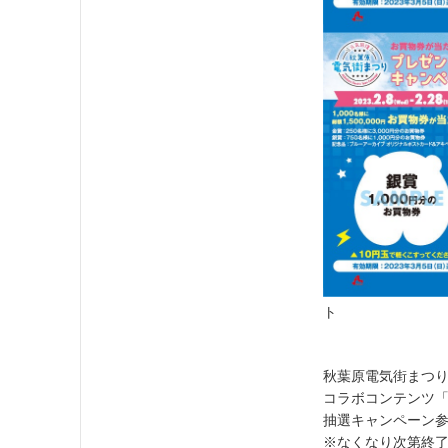
ト
秋葉原電気街まつ
コラボコンテンツ
抽選キャンペーン
※なくなり次第終