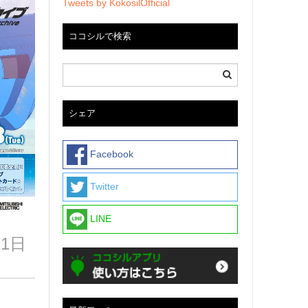
Tweets by KokosilOfficial
ココシルで検索
シェア
Facebook
Twitter
LINE
21日