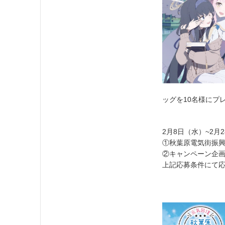
ッグを10名様にプ
2月8日（水）~2月
①秋葉原電気街振興会
②キャンペーン企
上記応募条件にて応