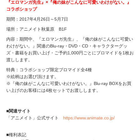
『エロマンガ先生』×『俺の妹がこんなに可愛いわけがない。』
コラボショップ
期間：2017年4月26日～5月7日
場所：アニメイト秋葉原 B1F
内容：期間中、『エロマンガ先生』、『俺の妹がこんなに可愛い
わけがない。』関連のBlu-ray・DVD・CD・キャラクターグッ
ズ・書籍をお買い上げ・ご予約1,000円ごとにブロマイドを1枚お
渡しします。
特典：コラボショップ限定ブロマイド全4種
※絵柄はお選び頂けます。
※『俺の妹がこんなに可愛いわけがない。』Blu-ray BOXをお買
い上げのお客様には4枚セットでお渡しします。
■関連サイト
「アニメイト」公式サイト
https://www.animate.co.jp/
■権利表記