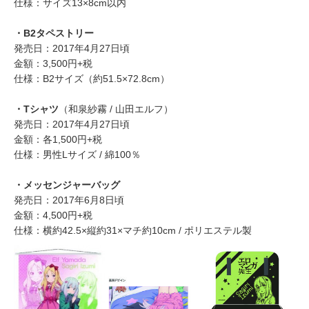
仕様：サイズ13×8cm以内
・B2タペストリー
発売日：2017年4月27日頃
金額：3,500円+税
仕様：B2サイズ（約51.5×72.8cm）
・Tシャツ
（和泉紗霧 / 山田エルフ）
発売日：2017年4月27日頃
金額：各1,500円+税
仕様：男性Lサイズ / 綿100％
・メッセンジャーバッグ
発売日：2017年6月8日頃
金額：4,500円+税
仕様：横約42.5×縦約31×マチ約10cm / ポリエステル製