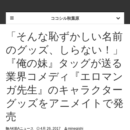
ココシル秋葉原
「そんな恥ずかしい名前
のグッズ、しらない！」
『俺の妹』タッグが送る
業界コメディ『エロマン
ガ先生』のキャラクター
グッズをアニメイトで発
売
4
AKIBAニュース
4月 26, 2017
minegishi