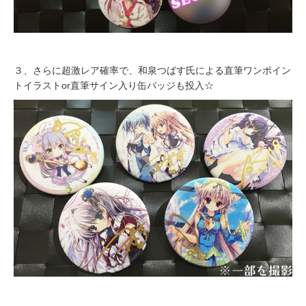
３、さらに超激レア確率で、和泉つばす氏による直筆ワンポイン
トイラストor直筆サイン入り缶バッジも投入☆