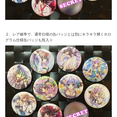
２、レア確率で、通常仕様の缶バッジとは別にキラキラ輝くホロ
グラム仕様缶バッジも投入☆