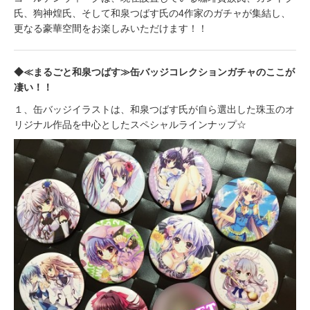
氏、狗神煌氏、そして和泉つばす氏の4作家のガチャが集結し、
更なる豪華空間をお楽しみいただけます！！
◆≪まるごと和泉つばす≫缶バッジコレクションガチャのここが
凄い！！
１、缶バッジイラストは、和泉つばす氏が自ら選出した珠玉のオ
リジナル作品を中心としたスペシャルラインナップ☆