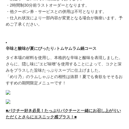
・2時間制30分前ラストオーダーとなります。
・他クーポン券・サービスとの併用は不可となります。
・仕入れ状況により一部内容が変更となる場合が御座います。予
めご了承ください。
辛味と酸味が夏にぴったり♪トムヤムラム鍋コース
タイ本場の材料を使用し、本格的な辛味と酸味を表現しました。
さらに、隠し味に”エビ味噌”を使用することによって、コクと深
みをプラスした旨味たっぷりスープに仕上げました。
「めり乃」のラムしゃぶとの相性は抜群！夏でも食欲をそそるお
すすめの期間限定メニューです！
■パクチー好き必見！たっぷりパクチーと一緒にお召し上がりい
ただくとさらにエスニック感プラス！■