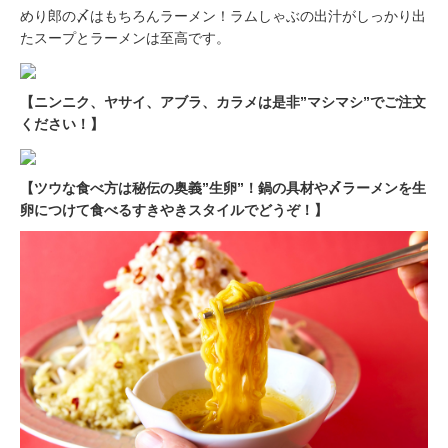
めり郎の〆はもちろんラーメン！ラムしゃぶの出汁がしっかり出
たスープとラーメンは至高です。
【ニンニク、ヤサイ、アブラ、カラメは是非”マシマシ”でご注文
ください！】
【ツウな食べ方は秘伝の奥義”生卵”！鍋の具材や〆ラーメンを生
卵につけて食べるすきやきスタイルでどうぞ！】