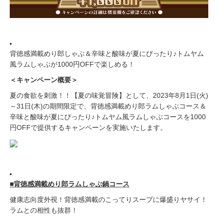
背徳感満載めり郎しゃぶ＆辛味と酸味が夏にぴったり♪トムヤム
風ラムしゃぶが1000円OFFで楽しめる！
＜キャンペーン概要＞
夏の食欲を刺激！！【夏の味覚冒険】として、2023年8月1日(火)
～31日(木)の期間限定で、背徳感満載めり郎ラムしゃぶコース＆
辛味と酸味が夏にぴったり♪トムヤム風ラムしゃぶコースを1000
円OFFで提供するキャンペーンを実施いたします。
■背徳感満載めり郎ラムしゃぶ鍋コース
健康志向度外視！背徳感満載のこってりスープに爆盛りヤサイ！
ラムとの相性も抜群！