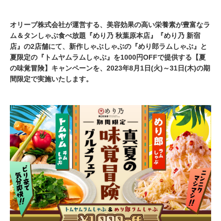
オリーブ株式会社が運営する、美容効果の高い栄養素が豊富なラ
ム＆タンしゃぶ食べ放題『めり乃 秋葉原本店』『めり乃 新宿
店』の2店舗にて、新作しゃぶしゃぶの『めり郎ラムしゃぶ』と
夏限定の『トムヤムラムしゃぶ』を1000円OFFで提供する【夏
の味覚冒険】キャンペーンを、2023年8月1日(火)～31日(木)の期
間限定で実施いたします。