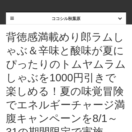
ココシル秋葉原
背徳感満載めり郎ラムし
ゃぶ＆辛味と酸味が夏に
ぴったりのトムヤムラム
しゃぶを1000円引きで
楽しめる！夏の味覚冒険
でエネルギーチャージ満
腹キャンペーンを8/1～
31の期間限定で実施