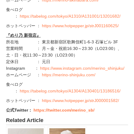
ホームページ ：
https://merino-akihabara.com/
食べログ
：
https://tabelog.com/tokyo/A1310/A131001/13201682/
ホットペッパー ：
https://www.hotpepper.jp/strJ001160625/
『めり乃 新宿店』
所在地 ： 東京都新宿区歌舞伎町1-6-3 石塚ビル 3F
営業時間 ： 月～金・祝前16:30～23:30（LO23:00）、
土・日・祝11:30～23:30（LO23:00）
定休日 ： 元日
Instagram ：
https://www.instagram.com/merino_shinjuku/
ホームページ ：
https://merino-shinjuku.com/
食べログ
：
https://tabelog.com/tokyo/A1304/A130401/13186516/
ホットペッパー ：
https://www.hotpepper.jp/strJ000001582/
公式Twitter：
https://twitter.com/merino_sb/
Related Article