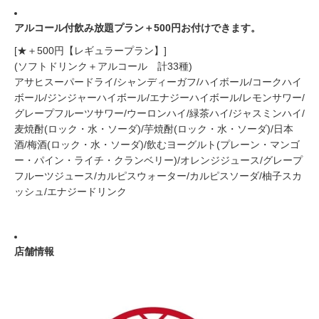
アルコール付飲み放題プラン＋500円お付けできます。
[★＋500円【レギュラープラン】]
(ソフトドリンク＋アルコール 計33種)
アサヒスーパードライ/シャンディーガフ/ハイボール/コークハイ
ボール/ジンジャーハイボール/エナジーハイボール/レモンサワー/
グレープフルーツサワー/ウーロンハイ/緑茶ハイ/ジャスミンハイ/
麦焼酎(ロック・水・ソーダ)/芋焼酎(ロック・水・ソーダ)/日本
酒/梅酒(ロック・水・ソーダ)/飲むヨーグルト(プレーン・マンゴ
ー・パイン・ライチ・クランベリー)/オレンジジュース/グレープ
フルーツジュース/カルピスウォーター/カルピスソーダ/柚子スカ
ッシュ/エナジードリンク
店舗情報