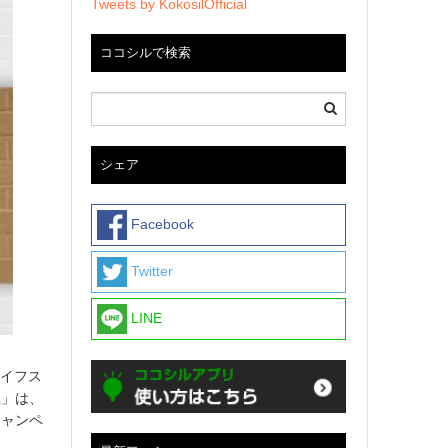
Tweets by KokosilOfficial
ココシルで検索
シェア
Facebook
Twitter
LINE
ライフス
社」は、
キャンペ