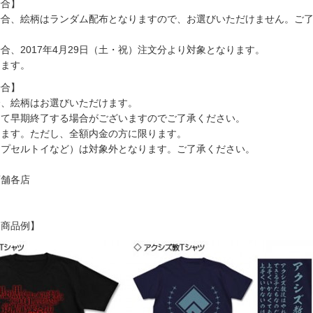
場合】
場合、絵柄はランダム配布となりますので、お選びいただけません。ご
合、2017年4月29日（土・祝）注文分より対象となります。
ります。
場合】
合、絵柄はお選びいただけます。
って早期終了する場合がございますのでご了承ください。
ります。ただし、全額内金の方に限ります。
カプセルトイなど）は対象外となります。ご了承ください。
店舗各店
象商品例】