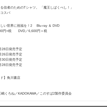
る信者のためのTシャツ。 「魔王しばくべし！」
元コスパ
世界に祝福を！2 Blu-ray ＆ DVD
,600円+税 DVD／6,600円＋税
4月28日発売予定
5月26日発売予定
6月30日発売予定
7月28日発売予定
ンド】角川書店
・三嶋くろね／KADOKAWA／このすば2製作委員会