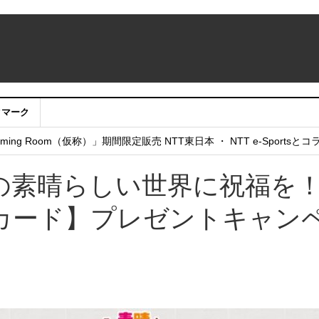
クマーク
：アカウントサービス移行のお知らせ
ing Room（仮称）」期間限定販売 NTT東日本 ・ NTT e-Sports
せていただきたい！」
この素晴らしい世界に祝福を
カード】プレゼントキャン