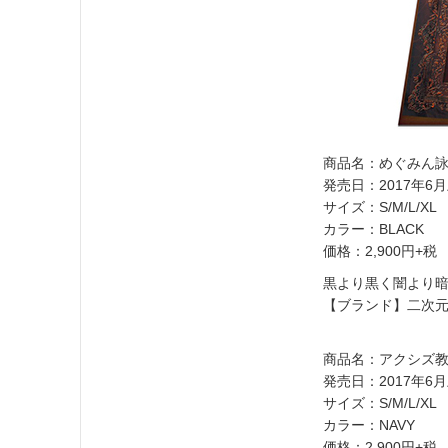
商品名：めぐみん詠
発売日：2017年6
サイズ：S/M/L/XL
カラー：BLACK
価格：2,900円+税
黒より黒く闇より暗
【ブランド】二次
商品名：アクシズ教
発売日：2017年6
サイズ：S/M/L/XL
カラー：NAVY
価格：2,900円+税