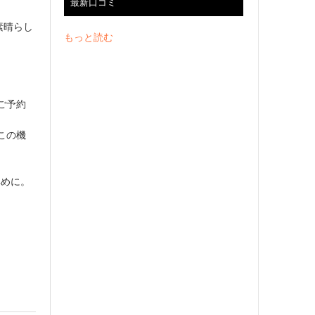
最新口コミ
素晴らし
もっと読む
ご予約
この機
早めに。