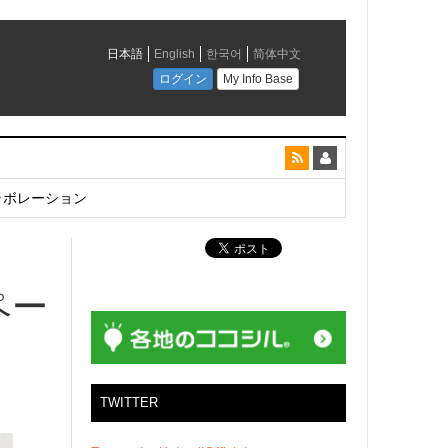
とコラボレーション
！
ペー
TWITTER