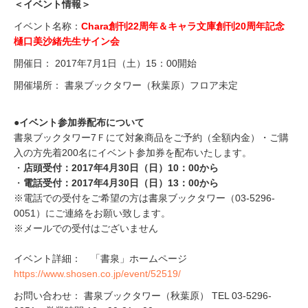
＜イベント情報＞
イベント名称：
Chara創刊22周年＆キャラ文庫創刊20周年記念
樋口美沙緒先生サイン会
開催日： 2017年7月1日（土）15：00開始
開催場所： 書泉ブックタワー（秋葉原）フロア未定
●イベント参加券配布について
書泉ブックタワー7Ｆにて対象商品をご予約（全額内金）・ご購
入の方先着200名にイベント参加券を配布いたします。
・
店頭受付：2017年4月30日（日）10：00から
・
電話受付：2017年4月30日（日）13：00から
※電話での受付をご希望の方は書泉ブックタワー（03-5296-
0051）にご連絡をお願い致します。
※メールでの受付はございません
イベント詳細： 「書泉」ホームページ
https://www.shosen.co.jp/event/52519/
お問い合わせ： 書泉ブックタワー（秋葉原） TEL 03-5296-