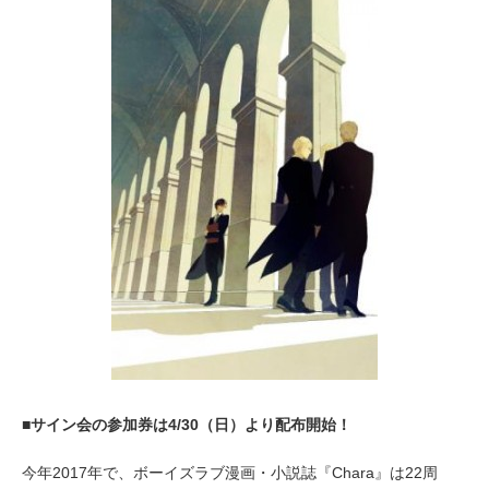
,
2
0
1
7
■サイン会の参加券は4/30（日）より配布開始！
今年2017年で、ボーイズラブ漫画・小説誌『Chara』は22周