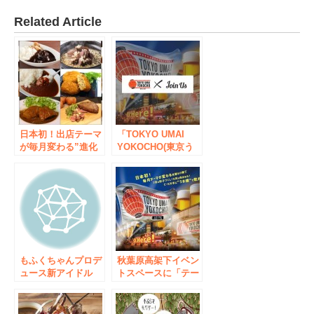
Related Article
日本初！出店テーマ
「TOKYO UMAI
が毎月変わる”進化
YOKOCHO(東京う
形横丁” 「TOKYO
まい横丁)」でJOIN
UMAI
USを見せると、毎
YOKOCHO（東京う
日1杯ドリンクが無
まい横丁）」 8月
料に！さらに会場内
の出店店舗公開！肉
ユーザーを自動的に
フェス監修、『肉料
マッチング！
理』&『肉屋が作る
本気のカレー』 毎
日行けるフードフェ
もふくちゃんプロデ
秋葉原高架下イベン
ス！
ュース新アイドル
トスペースに「テー
【MAID IN
マと店舗が毎⽉変わ
TOKYO】が遂に始
る”進化形横丁”」が
動！8月1日から「ほ
登場！