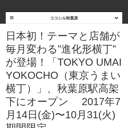
ココシル秋葉原
日本初！テーマと店舗が
毎月変わる”進化形横丁”
が登場！「TOKYO UMAI
YOKOCHO（東京うまい
横丁）」、秋葉原駅高架
下にオープン 2017年7
月14日(金)〜10月31(火)
期間限定