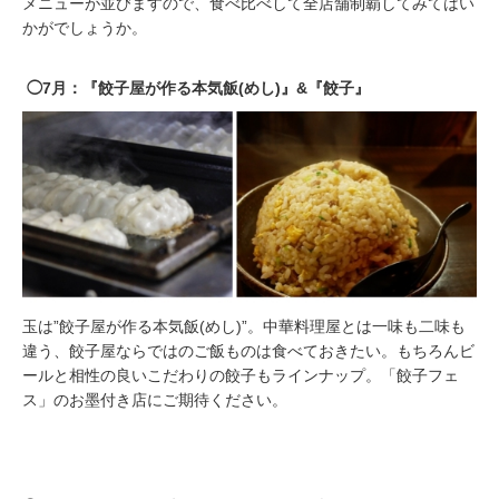
メニューが並びますので、食べ比べして全店舗制覇してみてはい
かがでしょうか。
◯7月：『餃子屋が作る本気飯(めし)』&『餃子』
玉は”餃子屋が作る本気飯(めし)”。中華料理屋とは一味も二味も
違う、餃子屋ならではのご飯ものは食べておきたい。もちろんビ
ールと相性の良いこだわりの餃子もラインナップ。「餃子フェ
ス」のお墨付き店にご期待ください。