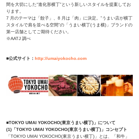
間を大切にした“進化形横丁”という新しいスタイルを提案してお
ります。
7 月のテーマは「餃子」、8 月は「肉」に決定。”うまい店が横丁
スタイルで肩を並べる空間”の「うまい横丁(うま横)」ブランドの
第一店舗としてご期待ください。
※AATJ 調べ
■公式サイト：
http://umaiyokocho.com
■TOKYO UMAI YOKOCHO(東京うまい横丁)」について
(1)「TOKYO UMAI YOKOCHO(東京うまい横丁)」コンセプト
「TOKYO UMAI YOKOCHO(東京うまい横丁)」とは、「和牛」