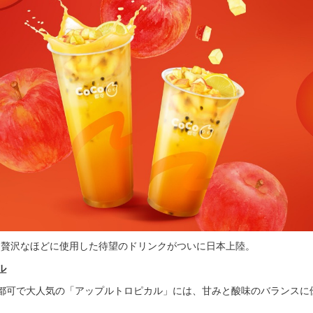
を贅沢なほどに使用した待望のドリンクがついに日本上陸。
ル
o都可で大人気の「アップルトロピカル」には、甘みと酸味のバランスに