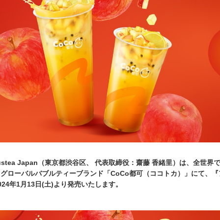
Trustea Japan（東京都渋谷区、 代表取締役：齋藤 香緒里）は、全世界で5
グローバルバブルティーブランド「CoCo都可（ココトカ）」にて、『
24年1月13日(土)より発売いたします。