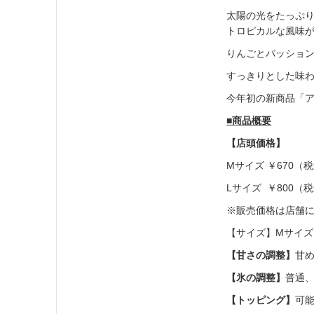
太陽の光をたっぷ
トロピカルな風味
りんごとパッショ
すっきりとした味
今年初の新商品「
■商品概要
【店頭価格】
Mサイズ ￥670（
Lサイズ ￥800（
※販売価格は店舗
【サイズ】Mサイズ
【甘さの調整】
甘め
【氷の調整】
普通
【トッピング】
可