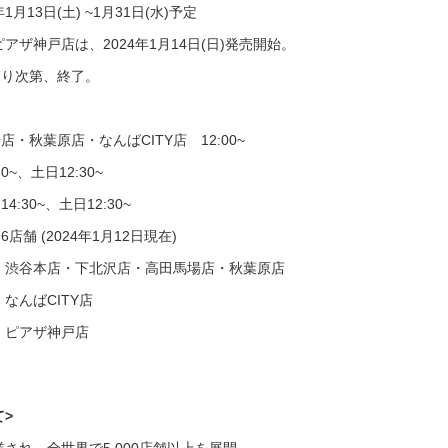
年1月13日(土) ~1月31日(水)予定
ピアザ神戸店は、2024年1月14日(日)発売開始。
なり次第、終了。
・秋葉原店・なんばCITY店 12:00~
~、土日12:30~
:30~、土日12:30~
6店舗 (2024年1月12日現在)
… 渋谷本店・下北沢店・高田馬場店・秋葉原店
 なんばCITY店
… ピアザ神戸店
て>
業され、全世界で5,000店舗以上を展開。