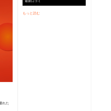
最新口コミ
もっと読む
優れた