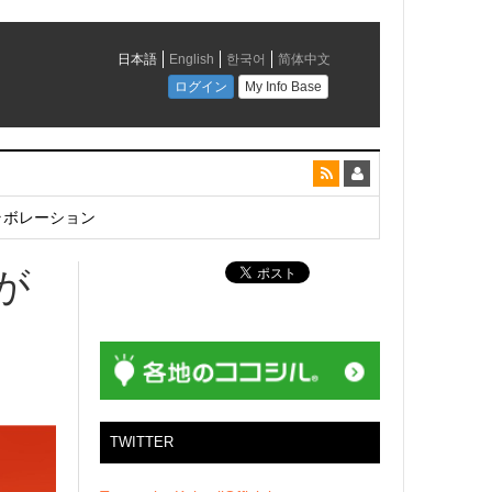
とコラボレーション
が
TWITTER