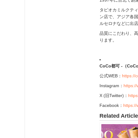
タピオカミルクテ
ン店で、アジア各
ルセロナなどに出
品質にこだわり、
ります。
CoCo都可 -（CoC
公式WEB：
https:/
Instagram：
https:/
X (旧Twitter)：
https
Facebook：
https:/
Related Articl