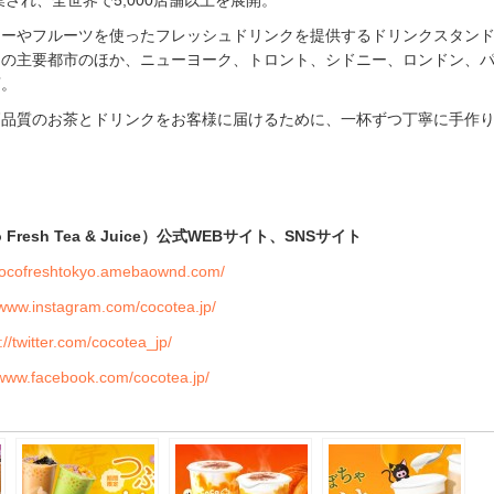
ィーやフルーツを使ったフレッシュドリンクを提供するドリンクスタン
国の主要都市のほか、ニューヨーク、トロント、シドニー、ロンドン、
店。
高品質のお茶とドリンクをお客様に届けるために、一杯ずつ丁寧に手作
o Fresh Tea & Juice）公式WEBサイト、SNSサイト
/cocofreshtokyo.amebaownd.com/
/www.instagram.com/cocotea.jp/
://twitter.com/cocotea_jp/
/www.facebook.com/cocotea.jp/
e