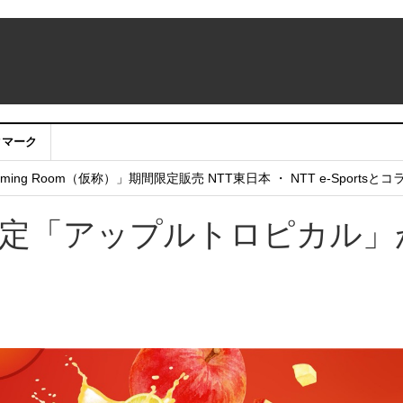
クマーク
：アカウントサービス移行のお知らせ
ing Room（仮称）」期間限定販売 NTT東日本 ・ NTT e-Sports
せていただきたい！」
限定「アップルトロピカル」