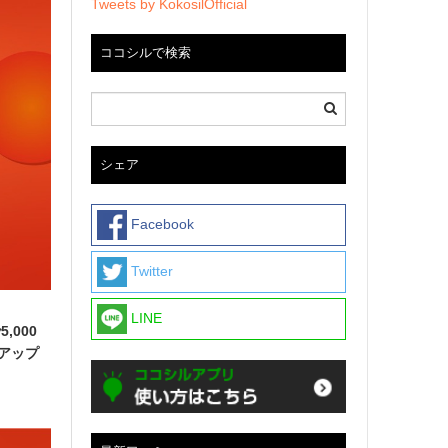
Tweets by KokosilOfficial
ココシルで検索
シェア
Facebook
Twitter
LINE
,000
アップ