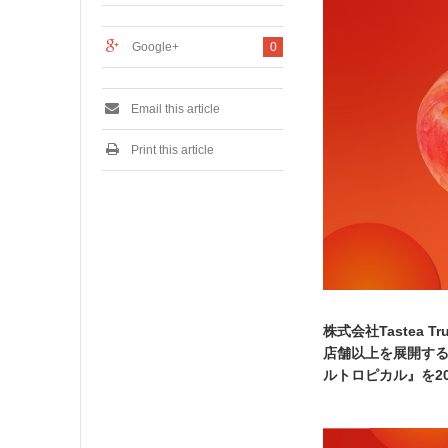
0
2
4
Google+
0
Email this article
Print this article
株式会社Tastea 
店舗以上を展開する
ルトロピカル』を20