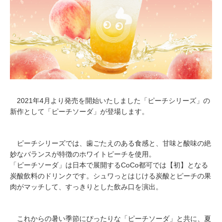
2021年4月より発売を開始いたしました「ピーチシリーズ」の
新作として「ピーチソーダ」が登場します。
ピーチシリーズでは、歯ごたえのある食感と、甘味と酸味の絶
妙なバランスが特徴のホワイトピーチを使用。
「ピーチソーダ」は日本で展開するCoCo都可では【初】となる
炭酸飲料のドリンクです。シュワっとはじける炭酸とピーチの果
肉がマッチして、すっきりとした飲み口を演出。
これからの暑い季節にぴったりな「ピーチソーダ」と共に、夏