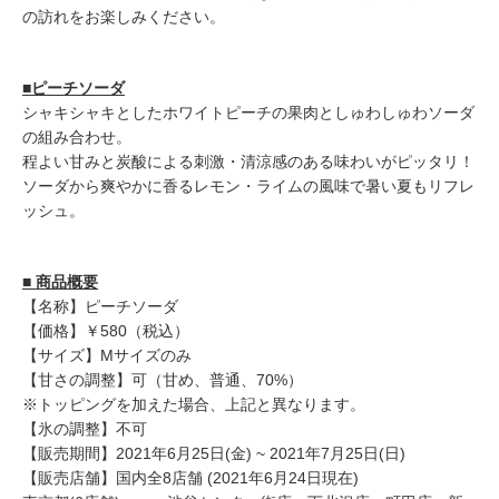
の訪れをお楽しみください。
■ピーチソーダ
シャキシャキとしたホワイトピーチの果肉としゅわしゅわソーダ
の組み合わせ。
程よい甘みと炭酸による刺激・清涼感のある味わいがピッタリ！
ソーダから爽やかに香るレモン・ライムの風味で暑い夏もリフレ
ッシュ。
■ 商品概要
【名称】ピーチソーダ
【価格】￥580（税込）
【サイズ】Mサイズのみ
【甘さの調整】可（甘め、普通、70%）
※トッピングを加えた場合、上記と異なります。
【氷の調整】不可
【販売期間】2021年6月25日(金) ~ 2021年7月25日(日)
【販売店舗】国内全8店舗 (2021年6月24日現在)