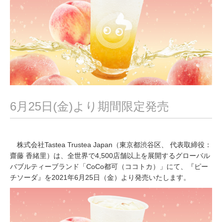
0
2
1
6月25日(金)より期間限定発売
株式会社Tastea Trustea Japan（東京都渋谷区、 代表取締役：
齋藤 香緒里）は、全世界で4,500店舗以上を展開するグローバル
バブルティーブランド「CoCo都可（ココトカ）」にて、『ピー
チソーダ』を2021年6月25日（金）より発売いたします。