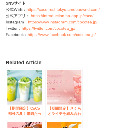
SNSサイト
公式WEB：
https://cocofreshtokyo.amebaownd.com/
公式アプリ：
https://introduction.bp-app.jp/coco/
Instagram：
https://www.instagram.com/cocotea.jp/
Twitter：
https://twitter.com/cocotea_jp/
Facebook：
https://www.facebook.com/cocotea.jp/
Related Article
【期間限定】CoCo
【期間限定】さくら
都可の夏！果肉たっ
とライチを組み合わ
ぷり「キウイシリー
せた春の新作『さく
ズ」が今年もやって
らライチ』が登場