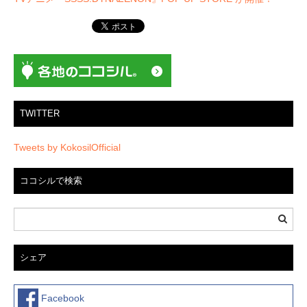
ビ
ゲ
ー
シ
ョ
ン
TWITTER
Tweets by KokosilOfficial
ココシルで検索
シェア
Facebook